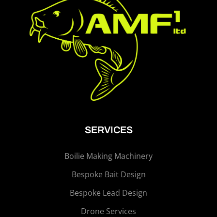
SERVICES
Boilie Making Machinery
Bespoke Bait Design
Bespoke Lead Design
Drone Services