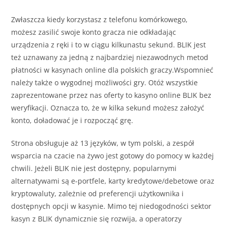
Zwłaszcza kiedy korzystasz z telefonu komórkowego,
możesz zasilić swoje konto gracza nie odkładając
urządzenia z ręki i to w ciągu kilkunastu sekund. BLIK jest
też uznawany za jedną z najbardziej niezawodnych metod
płatności w kasynach online dla polskich graczy.Wspomnieć
należy także o wygodnej możliwości gry. Otóż wszystkie
zaprezentowane przez nas oferty to kasyno online BLIK bez
weryfikacji. Oznacza to, że w kilka sekund możesz założyć
konto, doładować je i rozpocząć grę.
Strona obsługuje aż 13 języków, w tym polski, a zespół
wsparcia na czacie na żywo jest gotowy do pomocy w każdej
chwili. Jeżeli BLIK nie jest dostępny, popularnymi
alternatywami są e-portfele, karty kredytowe/debetowe oraz
kryptowaluty, zależnie od preferencji użytkownika i
dostępnych opcji w kasynie. Mimo tej niedogodności sektor
kasyn z BLIK dynamicznie się rozwija, a operatorzy