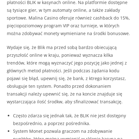
płatności BLIK w kasynach online. Na platformie dostępne
są tysiące gier, w tym automaty online, a także zakłady
sportowe. Malina Casino oferuje również cashback do 15%,
pięciopoziomowy program VIP oraz turnieje, w których
można zdobywać monety wymieniane na środki bonusowe.
Wydaje się, że Blik ma przed sobą bardzo obiecującą
przyszłość online w kraju, ponieważ wyznacza kilka
trendów, które mogą wyznaczyć jego pozycję jako jednej z
głównych metod płatności. Jeśli podczas żądania kodu
pojawi się błąd, upewnij się, że bank, z ktrego korzystasz,
obsługuje ten system. Ponadto przed dokonaniem
transakcji należy upewnić się, że na koncie znajduje się
wystarczająca ilość środkw, aby sfinalizować transakcję.
Często zdarza się jednak tak, że BLIK nie jest dostępny
bezpośrednio, a poprzez pośrednika.
System Monet pozwala graczom na zdobywanie
punktów, które można wymienić w sklepie kasyna na