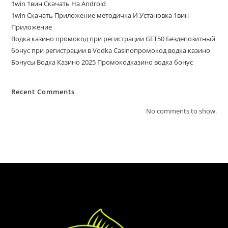
1win 1вин Скачать На Android
1win Скачать Приложение методичка И Установка 1вин
Приложение
Водка казино промокод при регистрации GET50 Бездепозитный
бонус при регистрации в Vodka Casinoпромокод водка казино
Бонусы Водка Казино 2025 Промокодказино водка бонус
Recent Comments
No comments to show.