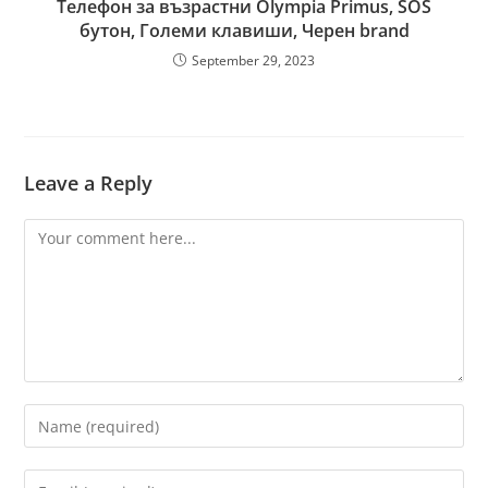
Телефон за възрастни Olympia Primus, SOS
бутон, Големи клавиши, Черен brand
September 29, 2023
Leave a Reply