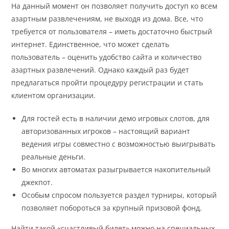
На данный момент он позволяет получить доступ ко всем
азартным развлечениям, не выходя из дома. Все, что
требуется от пользователя – иметь достаточно быстрый
интернет. Единственное, что может сделать
пользователь – оценить удобство сайта и количество
азартных развлечений. Однако каждый раз будет
предлагаться пройти процедуру регистрации и стать
клиентом организации.
Для гостей есть в наличии демо игровых слотов, для
авторизованных игроков – настоящий вариант
ведения игры совместно с возможностью выигрывать
реальные деньги.
Во многих автоматах разыгрывается накопительный
джекпот.
Особым спросом пользуется раздел турниры, который
позволяет побороться за крупный призовой фонд.
Найти такой «счастливый билет» можно на специальных