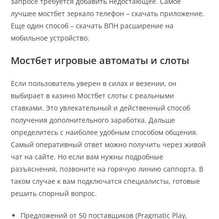
запросе требуется добавить недостающее. Самое
лучшее мостбет зеркало телефон – скачать приложение.
Еще один способ – скачать ВПН расширение на
мобильное устройство.
Мостбет игровые автоматы и слоты
Если пользователь уверен в силах и везении, он
выбирает в казино Мостбет слоты с реальными
ставками. Это увлекательный и действенный способ
получения дополнительного заработка. Дальше
определитесь с наиболее удобным способом общения.
Самый оперативный ответ можно получить через живой
чат на сайте. Но если вам нужны подробные
разъяснения, позвоните на горячую линию саппорта. В
таком случае к вам подключатся специалисты, готовые
решить спорный вопрос.
Предложений от 50 поставщиков (Pragmatic Play,