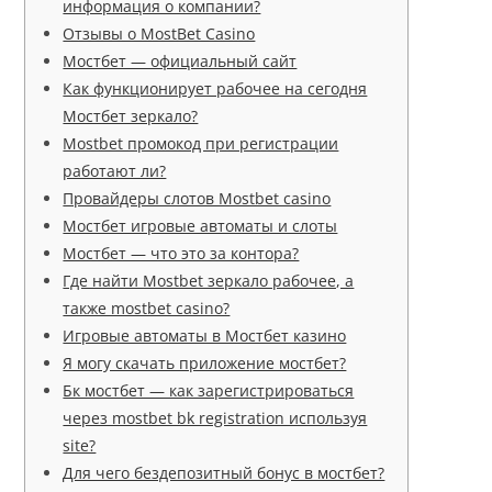
информация о компании?
Отзывы о MostBet Casino
Мостбет — официальный сайт
Как функционирует рабочее на сегодня
Мостбет зеркало?
Mostbet промокод при регистрации
работают ли?
Провайдеры слотов Mostbet casino
Мостбет игровые автоматы и слоты
Мостбет — что это за контора?
Где найти Mostbet зеркало рабочее, а
также mostbet casino?
Игровые автоматы в Мостбет казино
Я могу скачать приложение мостбет?
Бк мостбет — как зарегистрироваться
через mostbet bk registration используя
site?
Для чего бездепозитный бонус в мостбет?