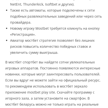
NetEnt, Thunderkick, Isoftbet и других).
Также есть автоматы, которые подключены к сети
подобных развлекательных заведений или через сеть
провайдера.
Новому игроку Mostbet требуется кликнуть на кнопку
«Регистрация».
Авиатор мостбет стратегия позволяет без лишних
рисков повысить количество победных ставок и
увеличить сумму выигрыша.
В мостбет спортбет вы найдете сотни увлекательных
игровых аппаратов. Постоянно появляются интересные
новинки, которые могут заинтересовать пользователей.
Если вы вдруг не можете зайти на официальный ресурс,
то рекомендуем использовать в мостбет зеркало
приложение mostbet play site. Скачайте программу с
игорного зала, а затем установите на смартфон. В
мостбет беларусь можно не только играть на реальные