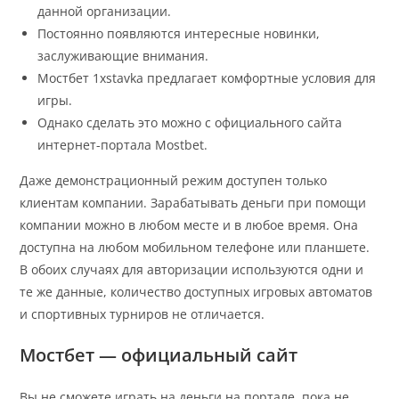
данной организации.
Постоянно появляются интересные новинки,
заслуживающие внимания.
Мостбет 1xstavka предлагает комфортные условия для
игры.
Однако сделать это можно с официального сайта
интернет-портала Mostbet.
Даже демонстрационный режим доступен только
клиентам компании. Зарабатывать деньги при помощи
компании можно в любом месте и в любое время. Она
доступна на любом мобильном телефоне или планшете.
В обоих случаях для авторизации используются одни и
те же данные, количество доступных игровых автоматов
и спортивных турниров не отличается.
Мостбет — официальный сайт
Вы не сможете играть на деньги на портале, пока не