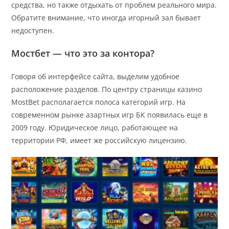
средства, но также отдыхать от проблем реального мира.
Обратите внимание, что иногда игорный зал бывает
недоступен.
Мостбет — что это за контора?
Говоря об интерфейсе сайта, выделим удобное
расположение разделов. По центру страницы казино
MostBet располагается полоса категорий игр. На
современном рынке азартных игр БК появилась еще в
2009 году. Юридическое лицо, работающее на
территории РФ, имеет же российскую лицензию.