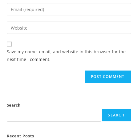
Save my name, email, and website in this browser for the
next time I comment.
Search
SEARCH
Recent Posts