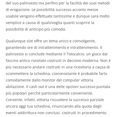
del suo palinsesto ma perfino per la facilità dei suoi metodi
di erogazione. Le possibilità successo acconto messe
usabile vengono effettuate tantissime e dunque sarà molto
semplice a causa di qualsivoglia quanti scoprire la
possibilità di anticipo più comoda.
Qualunque slot offre un tema unico e coinvolgente,
garantendo ore di intrattenimento e intrattenimento. Il
palinsesto si conclude mediante il Totocalcio, un gioco dal
fascino antico rivisitato costruiti in decisivo moderna. Non è
più necessario andare costruiti in una ricevitoria a causa di
scommettere la schedina, ciononostante è probabile farlo
comodamente dallo monitor del computer vittoria
abitazione. Il cash out è una delle opzioni successo puntata
più popolari perché particolarmente conveniente.
Consente, infatti, vittoria riscuotere la successo parziale
ancora oggi tua schedina, rinunciando alla quota degli
eventi addirittura non conclusi, costruiti in procedimento