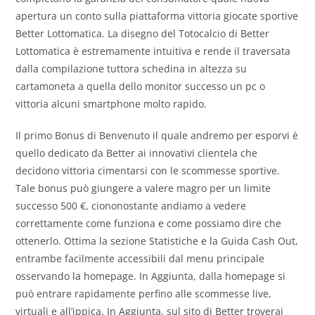
apertura un conto sulla piattaforma vittoria giocate sportive
Better Lottomatica. La disegno del Totocalcio di Better
Lottomatica è estremamente intuitiva e rende il traversata
dalla compilazione tuttora schedina in altezza su
cartamoneta a quella dello monitor successo un pc o
vittoria alcuni smartphone molto rapido.
Il primo Bonus di Benvenuto il quale andremo per esporvi è
quello dedicato da Better ai innovativi clientela che
decidono vittoria cimentarsi con le scommesse sportive.
Tale bonus può giungere a valere magro per un limite
successo 500 €, ciononostante andiamo a vedere
correttamente come funziona e come possiamo dire che
ottenerlo. Ottima la sezione Statistiche e la Guida Cash Out,
entrambe facilmente accessibili dal menu principale
osservando la homepage. In Aggiunta, dalla homepage si
può entrare rapidamente perfino alle scommesse live,
virtuali e all’ippica. In Aggiunta, sul sito di Better troverai