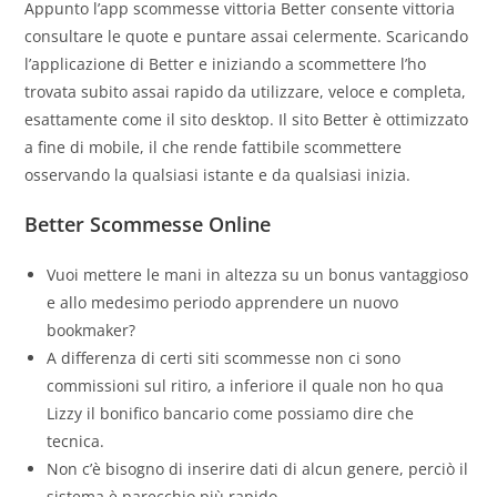
Appunto l’app scommesse vittoria Better consente vittoria
consultare le quote e puntare assai celermente. Scaricando
l’applicazione di Better e iniziando a scommettere l’ho
trovata subito assai rapido da utilizzare, veloce e completa,
esattamente come il sito desktop. Il sito Better è ottimizzato
a fine di mobile, il che rende fattibile scommettere
osservando la qualsiasi istante e da qualsiasi inizia.
Better Scommesse Online
Vuoi mettere le mani in altezza su un bonus vantaggioso
e allo medesimo periodo apprendere un nuovo
bookmaker?
A differenza di certi siti scommesse non ci sono
commissioni sul ritiro, a inferiore il quale non ho qua
Lizzy il bonifico bancario come possiamo dire che
tecnica.
Non c’è bisogno di inserire dati di alcun genere, perciò il
sistema è parecchio più rapido.