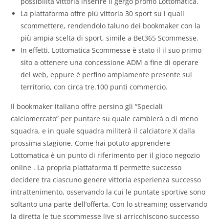
possibilità vittoria inserire il gergo promo Lottomatica.
La piattaforma offre più vittoria 30 sport su i quali
scommettere, rendendolo taluno dei bookmaker con la
più ampia scelta di sport, simile a Bet365 Scommesse.
In effetti, Lottomatica Scommesse è stato il il suo primo
sito a ottenere una concessione ADM a fine di operare
del web, eppure è perfino ampiamente presente sul
territorio, con circa tre.100 punti commercio.
Il bookmaker italiano offre persino gli “Speciali
calciomercato” per puntare su quale cambierà o di meno
squadra, e in quale squadra militerà il calciatore X dalla
prossima stagione. Come hai potuto apprendere
Lottomatica è un punto di riferimento per il gioco negozio
online . La propria piattaforma ti permette successo
decidere tra ciascuno genere vittoria esperienza successo
intrattenimento, osservando la cui le puntate sportive sono
soltanto una parte dell’offerta. Con lo streaming osservando
la diretta le tue scommesse live si arricchiscono successo