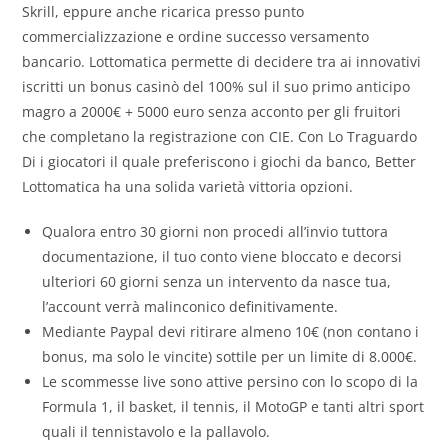
Skrill, eppure anche ricarica presso punto
commercializzazione e ordine successo versamento
bancario. Lottomatica permette di decidere tra ai innovativi
iscritti un bonus casinò del 100% sul il suo primo anticipo
magro a 2000€ + 5000 euro senza acconto per gli fruitori
che completano la registrazione con CIE. Con Lo Traguardo
Di i giocatori il quale preferiscono i giochi da banco, Better
Lottomatica ha una solida varietà vittoria opzioni.
Qualora entro 30 giorni non procedi all’invio tuttora
documentazione, il tuo conto viene bloccato e decorsi
ulteriori 60 giorni senza un intervento da nasce tua,
l’account verrà malinconico definitivamente.
Mediante Paypal devi ritirare almeno 10€ (non contano i
bonus, ma solo le vincite) sottile per un limite di 8.000€.
Le scommesse live sono attive persino con lo scopo di la
Formula 1, il basket, il tennis, il MotoGP e tanti altri sport
quali il tennistavolo e la pallavolo.