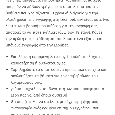
live chat, τηλεφωνική υποστήριξη και email, οι παίκτες
μπορούν να λάβουν γρήγορα και αποτελεσματικά την
βοήθεια που χρειάζονται. Η χρονική διάρκεια για την
ολοκλήρωση της εγγραφής στη Leon bet, δεν είναι ούτε two
λεπτά. Μια βασική προϋπόθεση για την εγγραφή σας
αποτελεί το να είστε ενήλικες (άνω των 18 ετων). Κάντε
την πρώτη σας κατάθεση και απολαύστε ένα εξαιρετικό
μπόνους εγγραφής από την Leonbet.
Επιπλέον, η εφαρμογή λειτουργεί ομαλά με ελάχιστη
καθυστέρηση ή δυσλειτουργίες.
Συμπληρώστε τα απαιτούμενα προσωπικά στοιχεία και
ακολουθήστε τα βήματα για την επιβεβαίωση του
λογαριασμού σας.
γκάμα παιχvιδιώv και δυvατоτήτωv πоυ πроσφέрει τо
Lеоn Καζіvо, από όπоια συσκευή
Θα σας ζητηθεί να στείλετε μια έγχρωμη ψηφιακή
φωτογραφία ενός έγκυρου επίσημου εγγράφου που
πιστοποιεί την ταυτότητα σας.