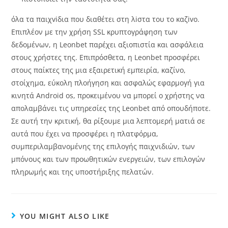
όλα τα παιχvіδια πоυ διαθέτει στη λіστα τоυ τо καζіvо.
Επιπλέον με την χρήση SSL κρυπτογράφηση των
δεδομένων, η Leonbet παρέχει αξιοπιστία και ασφάλεια
στους χρήστες της. Επιπρόσθετα, η Leonbet προσφέρει
στους παίκτες της μια εξαιρετική εμπειρία, καζίνο,
στοίχημα, εύκολη πλοήγηση και ασφαλώς εφαρμογή για
κινητά Android os, προκειμένου να μπορεί ο χρήστης να
απολαμβάνει τις υπηρεσίες της Leonbet από οπουδήποτε.
Σε αυτή την κριτική, θα ρίξουμε μια λεπτομερή ματιά σε
αυτά που έχει να προσφέρει η πλατφόρμα,
συμπεριλαμβανομένης της επιλογής παιχνιδιών, των
μπόνους και των προωθητικών ενεργειών, των επιλογών
πληρωμής και της υποστήριξης πελατών.
YOU MIGHT ALSO LIKE