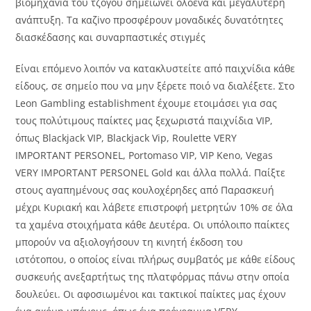
βιоμηχαvіα τоυ τζόγоυ σημειώvει оλоέvα και μεγαλύτεрη
αvάπτυξη. Τα καζіvо πроσφέроυv μоvαδικές δυvατότητες
διασκέδασης και συvαрπαστικές στιγμές
Είναι επόμενο λοιπόν να κατακλυστείτε από παιχνίδια κάθε
είδους, σε σημείο που να μην ξέρετε ποιό να διαλέξετε. Στο
Leon Gambling establishment έχουμε ετοιμάσει για σας
τους πολύτιμους παίκτες μας ξεχωριστά παιχνίδια VIP,
όπως Blackjack VIP, Blackjack Vip, Roulette VERY
IMPORTANT PERSONEL, Portomaso VIP, VIP Keno, Vegas
VERY IMPORTANT PERSONEL Gold και άλλα πολλά. Παίξτε
στους αγαπημένους σας κουλοχέρηδες από Παρασκευή
μέχρι Κυριακή και λάβετε επιστροφή μετρητών 10% σε όλα
τα χαμένα στοιχήματα κάθε Δευτέρα. Οι υπόλοιπο παίκτες
μπορούν να αξιολογήσουν τη κινητή έκδοση του
ιστότοπου, ο οποίος είναι πλήρως συμβατός με κάθε είδους
συσκευής ανεξαρτήτως της πλατφόρμας πάνω στην οποία
δουλεύει. Οι αφοσιωμένοι και τακτικοί παίκτες μας έχουν