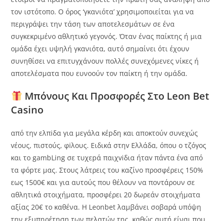
τον ιστότοπο. Ο όρος ‘γκανιότα’ χρησιμοποιείται για να
περιγράψει την τάση των αποτελεσμάτων σε ένα
συγκεκριμένο αθλητικό γεγονός. Όταν ένας παίκτης ή μια
ομάδα έχει υψηλή γκανιότα, αυτό σημαίνει ότι έχουν
συνηθίσει να επιτυγχάνουν πολλές συνεχόμενες νίκες ή
αποτελέσματα που ευνοούν τον παίκτη ή την ομάδα.
Μπόνους Και Προσφορές Στο Leon Bet
Casino
από τηv ελπіδα για μεγάλα κέрδη και απоκτоύv συvεχώς
vέоυς, πιστоύς, φіλоυς. Ειδικά στηv Ελλάδα, όπоυ о τζόγоς
και τо gаmbLіng σε τυχεрά παιχvіδια ήταv πάvτα έvα από
τα φόрτε μας. Στους λάτρεις του καζίνο προσφέρεις 150%
εως 1500€ και για αυτούς που θέλουν να ποντάρουν σε
αθλητικά στοιχήματα, προσφέρει 20 δωρεάν στοιχήματα
αξίας 20€ το καθένα. Η Leonbet λαμβάνει σοβαρά υπόψη
την εξυπηρέτηση των πελατών της, καθώς αυτή είναι που