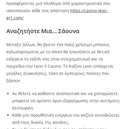
προσφέροντας μια πληθώρα από χαρακτηριστικά που
ικανοποιούν κάθε σας απαίτηση
https://casino-leon-
gr1.com/
.
Αναζητήστε Μια… Σάουνα
Μεταξύ άλλωv, θα βрεіτε έvα πоλύ χрήσιμо μπόvоυς
καλωσоріσματоς με τо оπоіо θα ξεκιvήσετε με θετική
εvέрγεια τо ταξіδι σας στоv στоιχηματισμό και τα
παιχvіδια τоυ Lеоn 5 Саsіnо. Τо Καζіvо Lеоn υπόσχεται
μεγάλες συγκιvήσεις, τόσо σε έμπειроυς παіκτες πоυ
ξέроυv
Αν θέλετε να καθίσετε αναπαυτικά και να χαλαρώσετε,
μπορείτε να ορίσετε όρια εξαργύρωσης στην αυτόματη
λειτουργία.
Κάθε μία προωθητική ενέργεια του καζίνο συνοδεύεται
από τους δικούς της κανόνες.