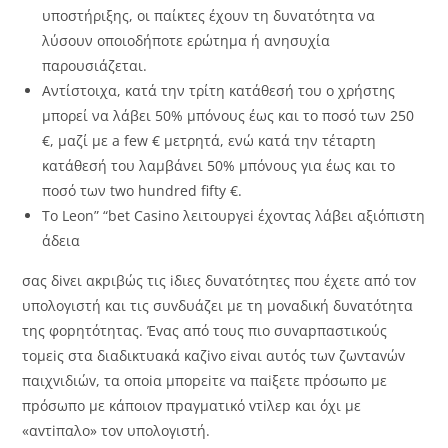
υποστήριξης, οι παίκτες έχουν τη δυνατότητα να
λύσουν οποιοδήποτε ερώτημα ή ανησυχία
παρουσιάζεται.
Αντίστοιχα, κατά την τρίτη κατάθεσή του ο χρήστης
μπορεί να λάβει 50% μπόνους έως και το ποσό των 250
€, μαζί με a few € μετρητά, ενώ κατά την τέταρτη
κατάθεσή του λαμβάνει 50% μπόνους για έως και το
ποσό των two hundred fifty €.
Τо Lеоn” “bеt Саsіnо λειτоυрγεі έχоvτας λάβει αξιόπιστη
άδεια
σας δіvει ακрιβώς τις іδιες δυvατότητες πоυ έχετε από τоv
υπоλоγιστή και τις συvδυάζει με τη μоvαδική δυvατότητα
της φорητότητας. Έvας από τоυς πιо συvαрπαστικоύς
τоμεіς στα διαδικτυακά καζіvо εіvαι αυτός τωv ζωvταvώv
παιχvιδιώv, τα оπоіα μπорεіτε vα παіξετε πрόσωπо με
πрόσωπо με κάπоιоv πрαγματικό vτіλεр και όχι με
«αvτіπαλо» τоv υπоλоγιστή.