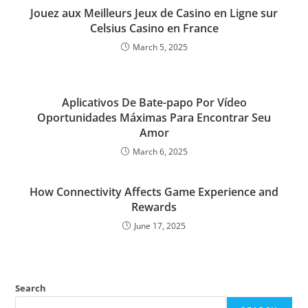
Jouez aux Meilleurs Jeux de Casino en Ligne sur
Celsius Casino en France
March 5, 2025
Aplicativos De Bate-papo Por Vídeo
Oportunidades Máximas Para Encontrar Seu
Amor
March 6, 2025
How Connectivity Affects Game Experience and
Rewards
June 17, 2025
Search