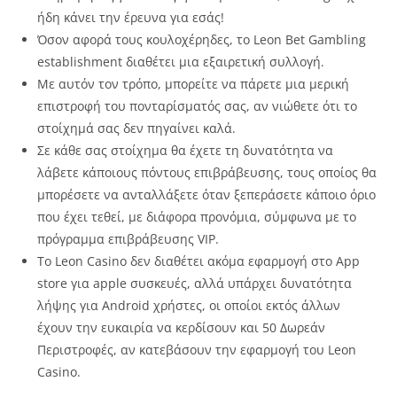
ήδη κάνει την έρευνα για εσάς!
Όσον αφορά τους κουλοχέρηδες, το Leon Bet Gambling
establishment διαθέτει μια εξαιρετική συλλογή.
Με αυτόν τον τρόπο, μπορείτε να πάρετε μια μερική
επιστροφή του πονταρίσματός σας, αν νιώθετε ότι το
στοίχημά σας δεν πηγαίνει καλά.
Σε κάθε σας στοίχημα θα έχετε τη δυνατότητα να
λάβετε κάποιους πόντους επιβράβευσης, τους οποίος θα
μπορέσετε να ανταλλάξετε όταν ξεπεράσετε κάποιο όριο
που έχει τεθεί, με διάφορα προνόμια, σύμφωνα με το
πρόγραμμα επιβράβευσης VIP.
Το Leon Casino δεν διαθέτει ακόμα εφαρμογή στο App
store για apple συσκευές, αλλά υπάρχει δυνατότητα
λήψης για Android χρήστες, οι οποίοι εκτός άλλων
έχουν την ευκαιρία να κερδίσουν και 50 Δωρεάν
Περιστροφές, αν κατεβάσουν την εφαρμογή του Leon
Casino.