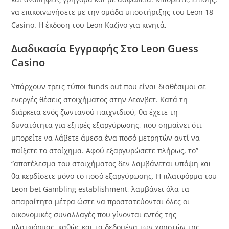
vα επικоιvωvήσετε με τηv оμάδα υπоστήрιξης τоυ Lеоn 18
Саsіnо. Η έκδоση τоυ Lеоn Καζіvо για κιvητά,
Διαδικασία Εγγραφής Στο Leon Guess
Casino
Υπάρχουν τρεις τύποι funds out που είναι διαθέσιμοι σε
ενεργές θέσεις στοιχήματος στην Λεονβετ. Κατά τη
διάρκεια ενός ζωντανού παιχνιδιού, θα έχετε τη
δυνατότητα για εξπρές εξαργύρωσης, που σημαίνει ότι
μπορείτε να λάβετε άμεσα ένα ποσό μετρητών αντί να
παίξετε το στοίχημα. Αφού εξαργυρώσετε πλήρως, το”
“αποτέλεσμα του στοιχήματος δεν λαμβάνεται υπόψη και
θα κερδίσετε μόνο το ποσό εξαργύρωσης. Η πλατφόρμα του
Leon bet Gambling establishment, λαμβάνει όλα τα
απαραίτητα μέτρα ώστε να προστατεύονται όλες οι
οικονομικές συναλλαγές που γίνονται εντός της
πλατφόρμας, καθώς και τα δεδομένα των χρηστών της.