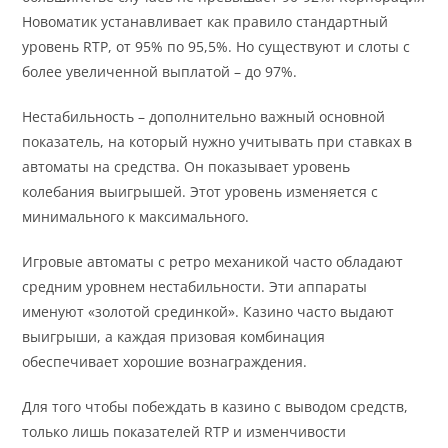
Новоматик устанавливает как правило стандартный
уровень RTP, от 95% по 95,5%. Но существуют и слоты с
более увеличенной выплатой – до 97%.
Нестабильность – дополнительно важный основной
показатель, на который нужно учитывать при ставках в
автоматы на средства. Он показывает уровень
колебания выигрышей. Этот уровень изменяется с
минимального к максимального.
Игровые автоматы с ретро механикой часто обладают
средним уровнем нестабильности. Эти аппараты
именуют «золотой срединкой». Казино часто выдают
выигрыши, а каждая призовая комбинация
обеспечивает хорошие вознаграждения.
Для того чтобы побеждать в казино с выводом средств,
только лишь показателей RTP и изменчивости