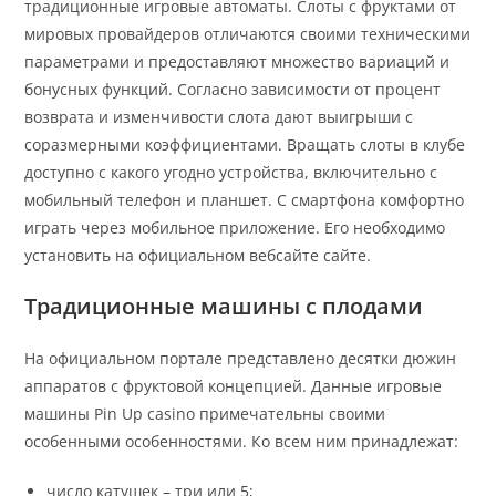
традиционные игровые автоматы. Слоты с фруктами от
мировых провайдеров отличаются своими техническими
параметрами и предоставляют множество вариаций и
бонусных функций. Согласно зависимости от процент
возврата и изменчивости слота дают выигрыши с
соразмерными коэффициентами. Вращать слоты в клубе
доступно с какого угодно устройства, включительно с
мобильный телефон и планшет. С смартфона комфортно
играть через мобильное приложение. Его необходимо
установить на официальном вебсайте сайте.
Традиционные машины с плодами
На официальном портале представлено десятки дюжин
аппаратов с фруктовой концепцией. Данные игровые
машины Pin Up casino примечательны своими
особенными особенностями. Ко всем ним принадлежат:
число катушек – три или 5;