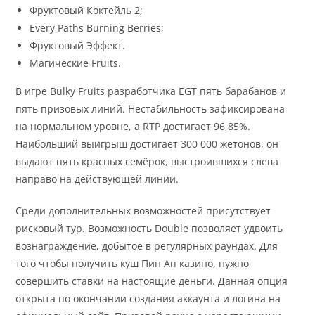
Фруктовый Коктейль 2;
Every Paths Burning Berries;
Фруктовый Эффект.
Магические Fruits.
В игре Bulky Fruits разработчика EGT пять барабанов и
пять призовых линий. Нестабильность зафиксирована
на нормальном уровне, а RTP достигает 96,85%.
Наибольший выигрыш достигает 300 000 жетонов, он
выдают пять красных семёрок, выстроившихся слева
направо на действующей линии.
Среди дополнительных возможностей присутствует
рисковый тур. Возможность Double позволяет удвоить
вознаграждение, добытое в регулярных раундах. Для
того чтобы получить куш Пин Ап казино, нужно
совершить ставки на настоящие деньги. Данная опция
открыта по окончании создания аккаунта и логина на