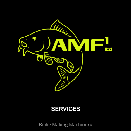
SERVICES
Boilie Making Machinery