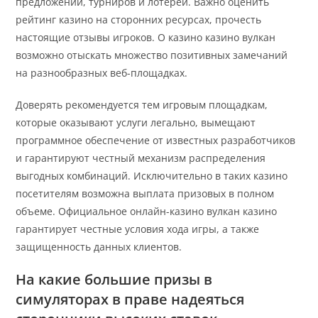
предложений, турниров и лотерей. Важно оценить
рейтинг казино на сторонних ресурсах, прочесть
настоящие отзывы игроков. О казино казино вулкан
возможно отыскать множество позитивных замечаний
на разнообразных веб-площадках.
Доверять рекомендуется тем игровым площадкам,
которые оказывают услуги легально, вымещают
программное обеспечение от известных разработчиков
и гарантируют честный механизм распределения
выгодных комбинаций. Исключительно в таких казино
посетителям возможна выплата призовых в полном
объеме. Официальное онлайн-казино вулкан казино
гарантирует честные условия хода игры, а также
защищенность данных клиентов.
На какие большие призы в
симуляторах в праве надеяться