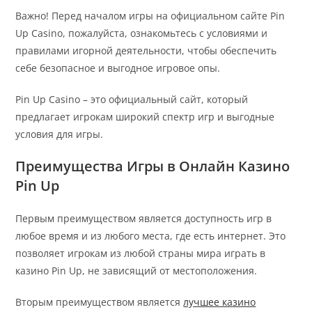
Важно! Перед началом игры на официальном сайте Pin
Up Casino, пожалуйста, ознакомьтесь с условиями и
правилами игорной деятельности, чтобы обеспечить
себе безопасное и выгодное игровое опы.
Pin Up Casino – это официальный сайт, который
предлагает игрокам широкий спектр игр и выгодные
условия для игры.
Преимущества Игры в Онлайн Казино
Pin Up
Первым преимуществом является доступность игр в
любое время и из любого места, где есть интернет. Это
позволяет игрокам из любой страны мира играть в
казино Pin Up, не зависящий от местоположения.
Вторым преимуществом является
лучшее казино