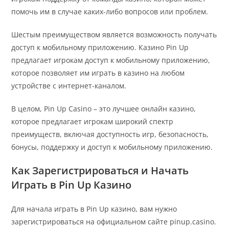
помочь им в случае каких-либо вопросов или проблем.
Шестым преимуществом является возможность получать
доступ к мобильному приложению. Казино Pin Up
предлагает игрокам доступ к мобильному приложению,
которое позволяет им играть в казино на любом
устройстве с интернет-каналом.
В целом, Pin Up Casino – это лучшее онлайн казино,
которое предлагает игрокам широкий спектр
преимуществ, включая доступность игр, безопасность,
бонусы, поддержку и доступ к мобильному приложению.
Как Зарегистрироваться и Начать
Играть в Pin Up Казино
Для начала играть в Pin Up казино, вам нужно
зарегистрироваться на официальном сайте pinup.casino.