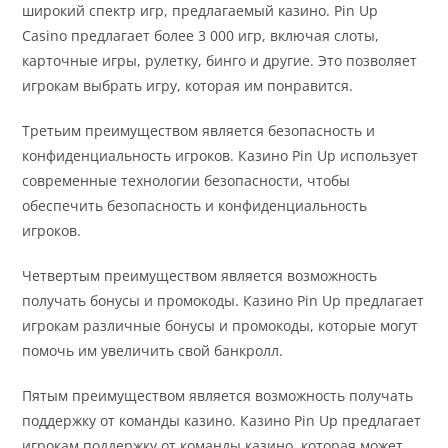
широкий спектр игр, предлагаемый казино. Pin Up
Casino предлагает более 3 000 игр, включая слоты,
карточные игры, рулетку, бинго и другие. Это позволяет
игрокам выбрать игру, которая им понравится.
Третьим преимуществом является безопасность и
конфиденциальность игроков. Казино Pin Up использует
современные технологии безопасности, чтобы
обеспечить безопасность и конфиденциальность
игроков.
Четвертым преимуществом является возможность
получать бонусы и промокоды. Казино Pin Up предлагает
игрокам различные бонусы и промокоды, которые могут
помочь им увеличить свой банкролл.
Пятым преимуществом является возможность получать
поддержку от команды казино. Казино Pin Up предлагает
игрокам поддержку от команды казино, которая может