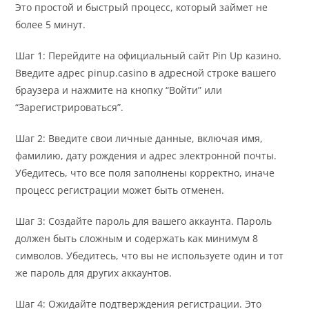
Это простой и быстрый процесс, который займет не
более 5 минут.
Шаг 1: Перейдите на официальный сайт Pin Up казино.
Введите адрес pinup.casino в адресной строке вашего
браузера и нажмите на кнопку “Войти” или
“Зарегистрироваться”.
Шаг 2: Введите свои личные данные, включая имя,
фамилию, дату рождения и адрес электронной почты.
Убедитесь, что все поля заполнены корректно, иначе
процесс регистрации может быть отменен.
Шаг 3: Создайте пароль для вашего аккаунта. Пароль
должен быть сложным и содержать как минимум 8
символов. Убедитесь, что вы не используете один и тот
же пароль для других аккаунтов.
Шаг 4: Ожидайте подтверждения регистрации. Это