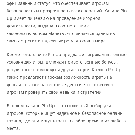
официальный статус, что обеспечивает игрокам
безопасность и прозрачность всех операций. Казино Pin
Up имеет лицензию на проведение игорной
деятельности, выдана в соответствии с
законодательством Мальты, что является одним из
самых строгих и надежных регуляторов в мире.
Кроме того, казино Pin Up предлагает игрокам выгодные
условия для игры, включая приветственные бонусы,
регулярные промокоды и другие акции. Казино Pin Up
также предлагает игрокам возможность играть на
деньги, а также на тестовые деньги, что позволяет
игрокам проверить свои навыки и стратегии.
В целом, казино Pin Up – это отличный выбор для
игроков, которые ищут надежное и безопасное онлайн-
казино, где они могут играть в любое время и из любого
места.