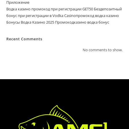
Приложение
Водка казино промокод при регистрации GET50 Бездепозитный
бонус при регистрации в Vodka Casinoпромокод водка казино
Бонусы Водка Казино 2025 Промокодказино водка бонус
Recent Comments
No comments to show.