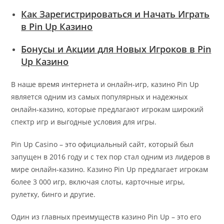
Как Зарегистрироваться и Начать Играть
в Pin Up Казино
Бонусы и Акции для Новых Игроков в Pin
Up Казино
В наше время интернета и онлайн-игр, казино Pin Up
является одним из самых популярных и надежных
онлайн-казино, которые предлагают игрокам широкий
спектр игр и выгодные условия для игры.
Pin Up Casino – это официальный сайт, который был
запущен в 2016 году и с тех пор стал одним из лидеров в
мире онлайн-казино. Казино Pin Up предлагает игрокам
более 3 000 игр, включая слоты, карточные игры,
рулетку, бинго и другие.
Один из главных преимуществ казино Pin Up – это его