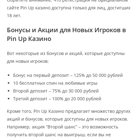
сайте Pin Up казино доступна только для лиц, достигших
18 лет.
Бонусы и Акции для Новых Игроков в
Pin Up Казино
Вот некоторые из бонусов и акций, которые доступны
для новых игроков:
Бонус на первый депозит – 125% до 50 000 рублей
10 бесплатных спин на любимые игры
Второй депозит – 75% до 30 000 рублей
Третий депозит – 100% до 20 000 рублей
Кроме того, Pin Up Казино предлагает множество других
акций и бонусов, которые доступны для новых игроков.
Например, акция “Второй шанс” – это возможность
получить второй шанс на выигрыш, если вы не