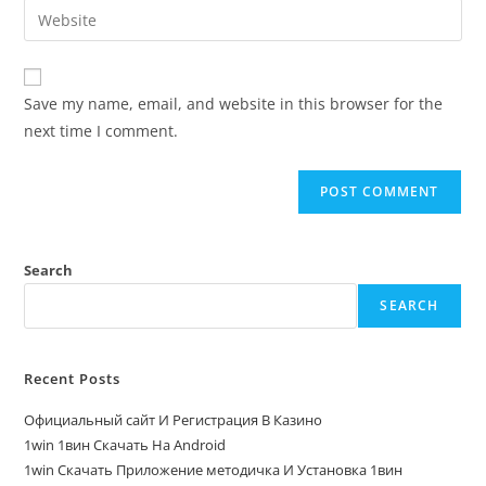
Save my name, email, and website in this browser for the
next time I comment.
Search
SEARCH
Recent Posts
Официальный сайт И Регистрация В Казино
1win 1вин Скачать На Android
1win Скачать Приложение методичка И Установка 1вин