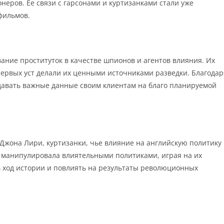
еров. Ее связи с гарсонами и куртизанками стали уже
фильмов.
ание проституток в качестве шпионов и агентов влияния. Их
ервых уст делали их ценными источниками разведки. Благодар
едавать важные данные своим клиентам на благо планируемой
жона Лири, куртизанки, чье влияние на английскую политику
о манипулировала влиятельными политиками, играя на их
ь ход истории и повлиять на результаты революционных