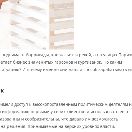
поднимают баррикады, кровь льется рекой, а на улицах Пари
ветает бизнес знаменитых гарсонов и куртизанок. Но каким
 ситуацию? И почему именно они нашли способ зарабатывать н
ок
то имели доступ к высокопоставленным политическим деятелям и
 информацию первыми у своих клиентов и использовать ее в
бразованны и сообразительны, что давало им возможность
 на решения, принимаемые на верхних уровнях власти.