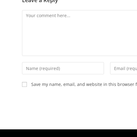
Leave a Reply
Save my name, email, and website in this browser f