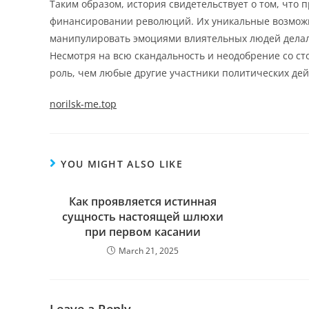
Таким образом, история свидетельствует о том, что 
финансировании революций. Их уникальные возможно
манипулировать эмоциями влиятельных людей делал
Несмотря на всю скандальность и неодобрение со ст
роль, чем любые другие участники политических дей
norilsk-me.top
YOU MIGHT ALSO LIKE
Как проявляется истинная
сущность настоящей шлюхи
при первом касании
March 21, 2025