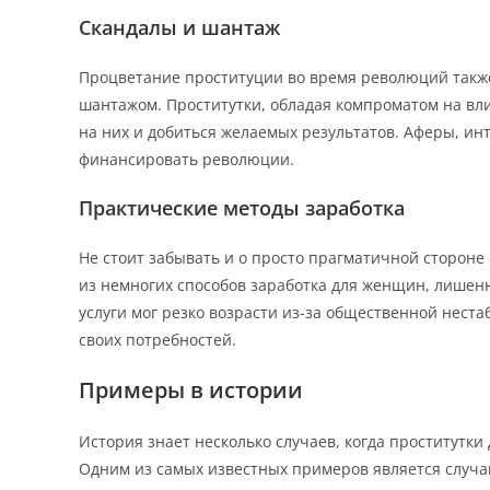
Скандалы и шантаж
Процветание проституции во время революций такж
шантажом. Проститутки, обладая компроматом на вли
на них и добиться желаемых результатов. Аферы, инт
финансировать революции.
Практические методы заработка
Не стоит забывать и о просто прагматичной стороне
из немногих способов заработка для женщин, лишенн
услуги мог резко возрасти из-за общественной нест
своих потребностей.
Примеры в истории
История знает несколько случаев, когда проститутк
Одним из самых известных примеров является случа