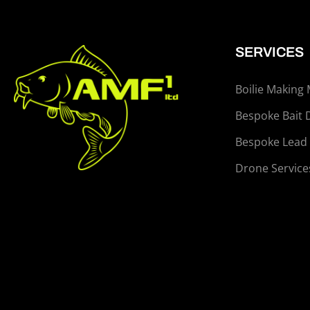
SERVICES
Boilie Making
Bespoke Bait 
Bespoke Lead
Drone Service