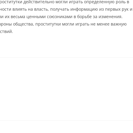
проститутки действительно могли играть определенную роль в
сти влиять на власть, получать информацию из первых рук и
и их весьма ценными союзниками в борьбе за изменения.
ороны общества, проститутки могли играть не менее важную
ствий.