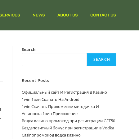
SERVICES
NEWS
ABOUT US
CONTACT US
Search
SEARCH
Recent Posts
Официальный сайт И Регистрация В Казино
1win 1вин Скачать На Android
1win Скачать Приложение методичка И
м
Установка 1вин Приложение
,
Водка казино промокод при регистрации GET50
Бездепозитный бонус при регистрации в Vodka
Casinoпромокод водка казино