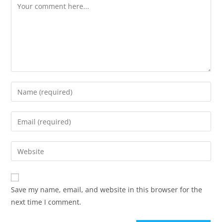
Save my name, email, and website in this browser for the
next time I comment.