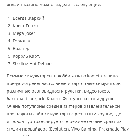
онлайн-казино можно выделить следующие:
Всегда Жаркий.
Квест Гонзо.
Mega Joker.
Горилла.
Воланд.
Король Карт.
Sizzling Hot Deluxe.
Помимо симуляторов, в лобби казино kometa казино
предусмотрены настольные и карточные симуляторы
различные разновидности рулетки, видеопокер,
баккара, blackjack, Колесо Фортуны, кости и другое.
Очень популярны среди визитеров развлекательной
площадки и лайв-симуляторы с реальным крупье, где
игровой тур транслируется в режиме онлайн сразу из
студии провайдера (Evolution, Vivo Gaming, Pragmatic Play