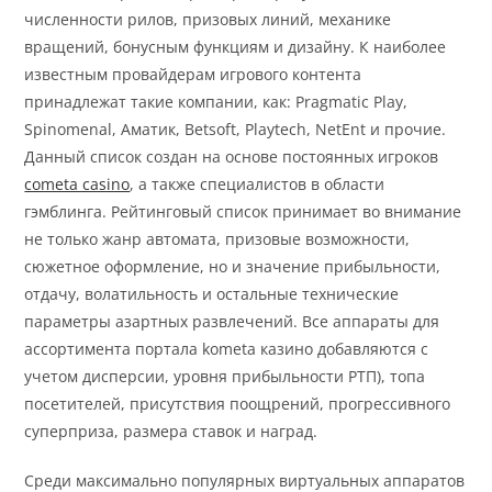
численности рилов, призовых линий, механике
вращений, бонусным функциям и дизайну. К наиболее
известным провайдерам игрового контента
принадлежат такие компании, как: Pragmatic Play,
Spinomenal, Аматик, Betsoft, Playtech, NetEnt и прочие.
Данный список создан на основе постоянных игроков
cometa casino
, а также специалистов в области
гэмблинга. Рейтинговый список принимает во внимание
не только жанр автомата, призовые возможности,
сюжетное оформление, но и значение прибыльности,
отдачу, волатильность и остальные технические
параметры азартных развлечений. Все аппараты для
ассортимента портала kometa казино добавляются с
учетом дисперсии, уровня прибыльности РТП), топа
посетителей, присутствия поощрений, прогрессивного
суперприза, размера ставок и наград.
Среди максимально популярных виртуальных аппаратов