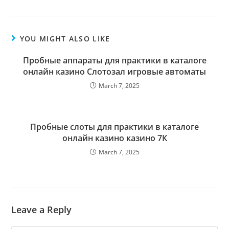
YOU MIGHT ALSO LIKE
Пробные аппараты для практики в каталоге
онлайн казино Слотозал игровые автоматы
March 7, 2025
Пробные слоты для практики в каталоге
онлайн казино казино 7К
March 7, 2025
Leave a Reply