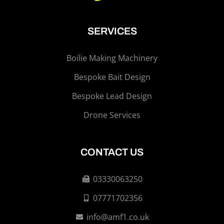
SERVICES
Boilie Making Machinery
Bespoke Bait Design
Bespoke Lead Design
Drone Services
CONTACT US
03330063250
07771702356
info@amf1.co.uk