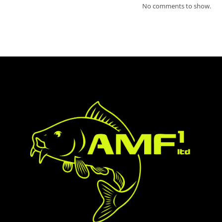
No comments to show.