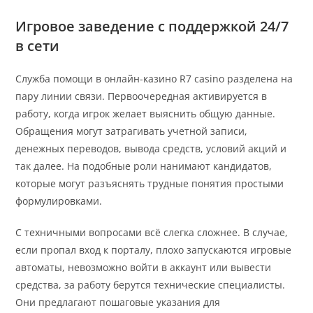
Игровое заведение с поддержкой 24/7
в сети
Служба помощи в онлайн-казино R7 casino разделена на
пару линии связи. Первоочередная активируется в
работу, когда игрок желает выяснить общую данные.
Обращения могут затрагивать учетной записи,
денежных переводов, вывода средств, условий акций и
так далее. На подобные роли нанимают кандидатов,
которые могут разъяснять трудные понятия простыми
формулировками.
С техничными вопросами всё слегка сложнее. В случае,
если пропал вход к порталу, плохо запускаются игровые
автоматы, невозможно войти в аккаунт или вывести
средства, за работу берутся технические специалисты.
Они предлагают пошаговые указания для