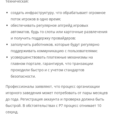
техническая:
создать инфраструктуру, что обрабатывает огромное
поток игроков в одно время;
обеспечивать регулярное апгрейд игровых
автоматов, будь то слоты или карточные развлечения
и получить поддержку провайдеров;
заполучить работников, которые будут регулярно
поддерживать коммуникацию с пользователями;
усовершенствовать платежные механизмы на
главном портале, гарантируя, что транзакции
проходили быстро и с учетом стандартов
безопасности.
Профессионалы заявляют, что процесс организации
игорного заведения может потребовать от пары месяцев
до года. Регистрация аккаунта и проверка должна быть
быстрой. В обстоятельствах с Р7 процесс отнимает 10
секунд.