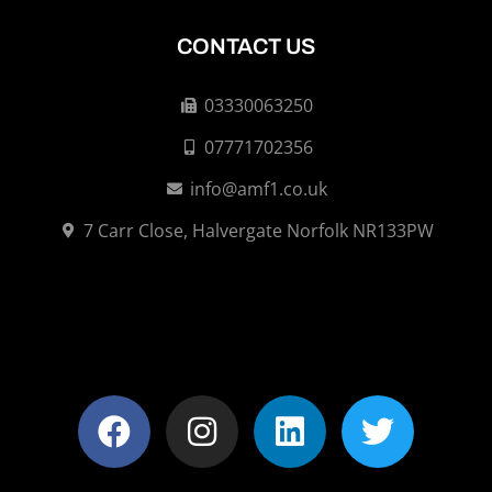
CONTACT US
03330063250
07771702356
info@amf1.co.uk
7 Carr Close, Halvergate Norfolk NR133PW