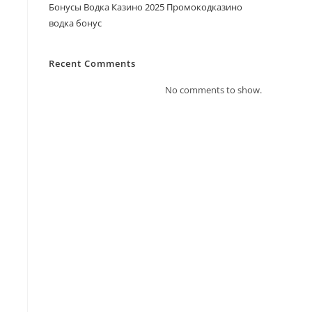
Бонусы Водка Казино 2025 Промокодказино
водка бонус
Recent Comments
No comments to show.