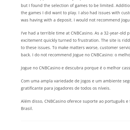
but I found the selection of games to be limited. Additio
the games I did want to play. I also had issues with cus
was having with a deposit. I would not recommend Jogue
I’ve had a terrible time at CNBCasino. As a 32-year-old p
excitement quickly turned to frustration. The site is ri
to these issues. To make matters worse, customer serv
back. I do not recommend Jogue no CNBCasino: o melhor 
Jogue no CNBCasino e descubra porque é o melhor cassi
Com uma ampla variedade de jogos e um ambiente segu
gratificante para jogadores de todos os níveis.
Além disso, CNBCasino oferece suporte ao português e f
Brasil.