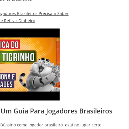
gadores Brasileiros Precisam Saber
 Retirar Dinheiro
Um Guia Para Jogadores Brasileiros
Casino como jogador brasileiro, está no lugar certo.