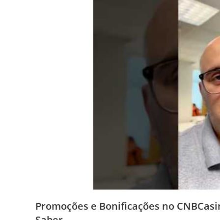
Promoções e Bonificações no CNBCasin
Saber