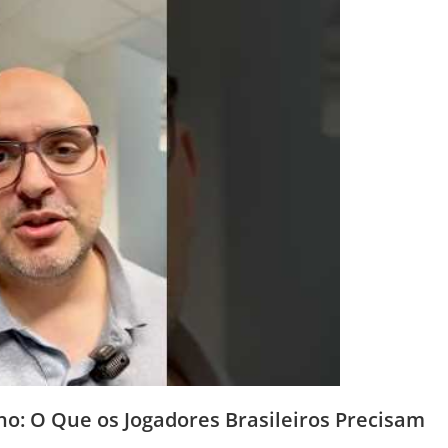
o: O Que os Jogadores Brasileiros Precisam