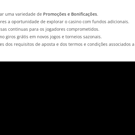
tar uma variedade de
Promoções e Bonificações
.
res a oportunidade de explorar o casino com fundos adicionais.
nsas continuas para os jogadores comprometidos.
giros grátis em novos jogos e torneios sazonais.
tes dos requisitos de aposta e dos termos e condições associados a