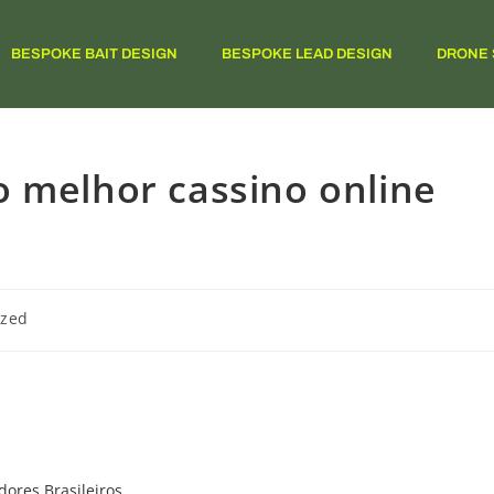
BESPOKE BAIT DESIGN
BESPOKE LEAD DESIGN
DRONE 
o melhor cassino online
ized
ores Brasileiros