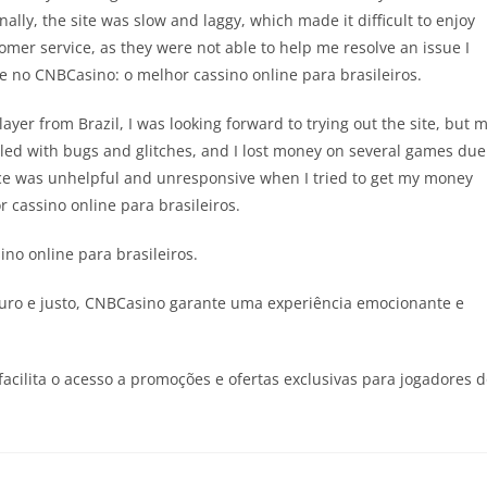
nally, the site was slow and laggy, which made it difficult to enjoy
tomer service, as they were not able to help me resolve an issue I
 no CNBCasino: o melhor cassino online para brasileiros.
layer from Brazil, I was looking forward to trying out the site, but 
ddled with bugs and glitches, and I lost money on several games due
ice was unhelpful and unresponsive when I tried to get my money
cassino online para brasileiros.
no online para brasileiros.
ro e justo, CNBCasino garante uma experiência emocionante e
acilita o acesso a promoções e ofertas exclusivas para jogadores 