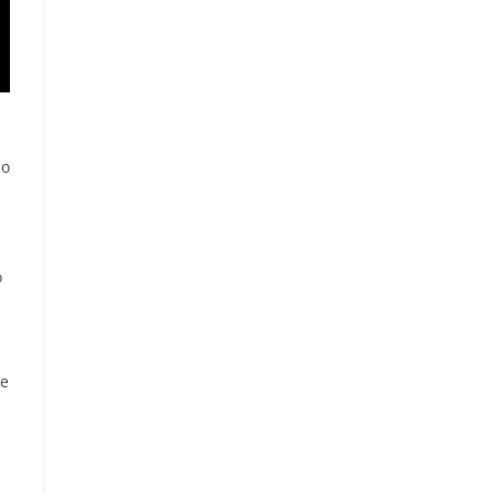
mo
o
ne