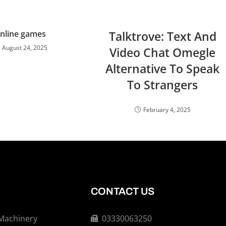
nline games
Talktrove: Text And
August 24, 2025
Video Chat Omegle
Alternative To Speak
To Strangers
February 4, 2025
CONTACT US
 Machinery
03330063250