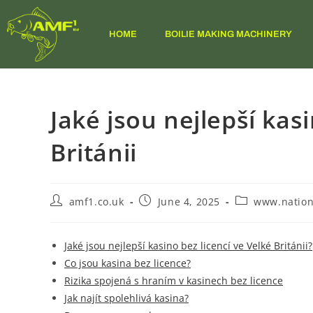
HOME
BOILIE MAKING MACHINERY
Jaké jsou nejlepší kasi
Británii
amf1.co.uk
June 4, 2025
www.nation
Jaké jsou nejlepší kasino bez licencí ve Velké Británii?
Co jsou kasina bez licence?
Rizika spojená s hraním v kasinech bez licence
Jak najít spolehlivá kasina?