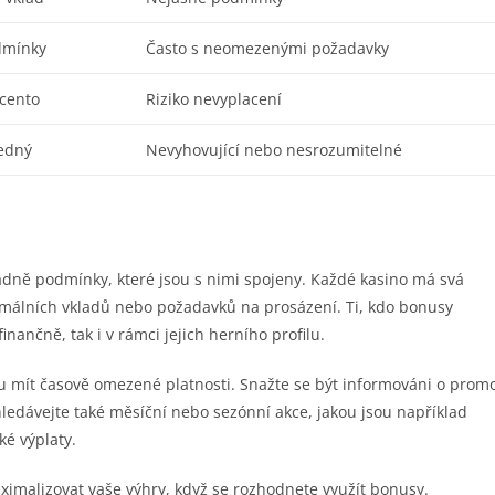
dmínky
Často s neomezenými požadavky
cento
Riziko nevyplacení
ledný
Nevyhovující nebo nesrozumitelné
kladně podmínky, které jsou s nimi spojeny. Každé kasino má svá
nimálních vkladů nebo požadavků na prosázení. Ti, kdo bonusy
inančně, tak i v rámci jejich herního profilu.
u mít časově omezené platnosti. Snažte se být informováni o prom
edávejte také měsíční nebo sezónní akce, jakou jsou například
ké výplaty.
ximalizovat vaše výhry, když se rozhodnete využít bonusy.