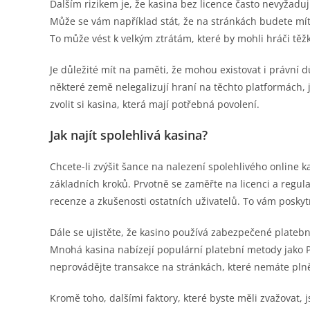
Dalším rizikem je, že kasina bez licence často nevyžaduj
Může se vám například stát, že na stránkách budete m
To může vést k velkým ztrátám, které by mohli hráči těžk
Je důležité mít na paměti, že mohou existovat i právní 
některé země nelegalizují hraní na těchto platformách, j
zvolit si kasina, která mají potřebná povolení.
Jak najít spolehlivá kasina?
Chcete-li zvýšit šance na nalezení spolehlivého online 
základních kroků. Prvotně se zaměřte na licenci a regula
recenze a zkušenosti ostatních uživatelů. To vám posky
Dále se ujistěte, že kasino používá zabezpečené plateb
Mnohá kasina nabízejí populární platební metody jako Pay
neprovádějte transakce na stránkách, které nemáte pln
Kromě toho, dalšími faktory, které byste měli zvažovat