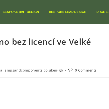
BESPOKE BAIT DESIGN
BESPOKE LEAD DESIGN
DRONE 
no bez licencí ve Velké
allampsandcomponents.co.uken-gb
0 Comments