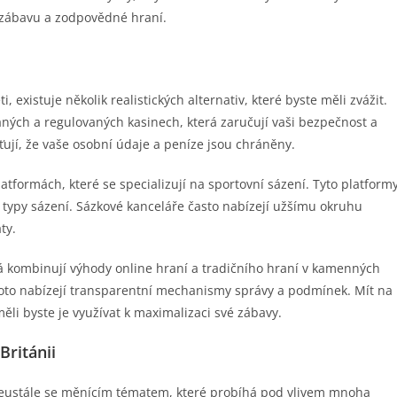
i zábavu a zodpovědné hraní.
, existuje několik realistických alternativ, které byste měli zvážit.
aných a regulovaných kasinech, která zaručují vaši bezpečnost a
šťují, že vaše osobní údaje a peníze jsou chráněny.
tformách, které se specializují na sportovní sázení. Tyto platform
typy sázení. Sázkové kanceláře často nabízejí užšímu okruhu
ty.
erá kombinují výhody online hraní a tradičního hraní v kamenných
proto nabízejí transparentní mechanismy správy a podmínek. Mít na
ěli byste je využívat k maximalizaci své zábavy.
Británii
 neustále se měnícím tématem, které probíhá pod vlivem mnoha