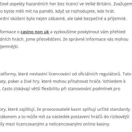
ové aspekty hazardních her bez licencí ve Velké Británii. Zvažuje
co byste měli mít na paměti, když se rozhodujete, kde hrát.
zardní skúšení bylo nejen zábavné, ale také bezpečné a příjemné.
nformace o
casino non uk
a vyzkoušíme poskytnout vám přehled
ardních hrách. Jsme přesvědčeni, že správné informace vás mohou
íjemnější.
latformy, které nevlastní licencování od oficiálních regulátorů. Tato
maty, poker a živé hry, které mohou přitahovat hráče. Vzhledem k
často získávají větší flexibilitu při stanovování podmínek pro
ry, které zajišťují, že provozovatelé kasin splňují určité standardy.
zákonem a to může mít za následek postavení hráčů do rizikovější
díly mezi licencovanými a nelicencovanými online kasiny.