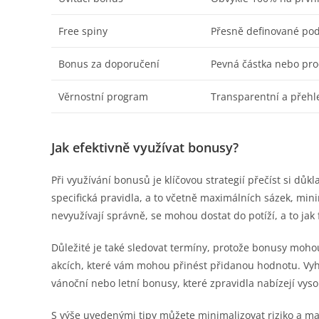
Free spiny
Přesně definované po
Bonus za doporučení
Pevná částka nebo pro
Věrnostní program
Transparentní a přeh
Jak efektivně využívat bonusy?
Při využívání bonusů je klíčovou strategií přečíst si dů
specifická pravidla, a to včetně maximálních sázek, mi
nevyužívají správně, se mohou dostat do potíží, a to jak f
Důležité je také sledovat termíny, protože bonusy moho
akcích, které vám mohou přinést přidanou hodnotu. Vyhl
vánoční nebo letní bonusy, které zpravidla nabízejí vyso
S výše uvedenými tipy můžete minimalizovat riziko a ma