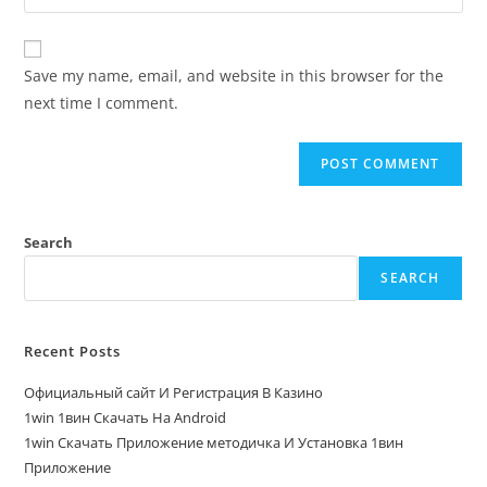
Save my name, email, and website in this browser for the
next time I comment.
Search
SEARCH
Recent Posts
Официальный сайт И Регистрация В Казино
1win 1вин Скачать На Android
1win Скачать Приложение методичка И Установка 1вин
Приложение