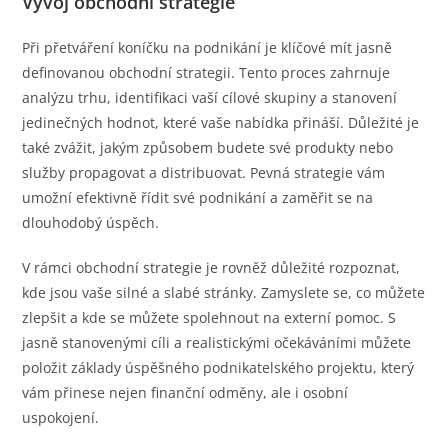
Vývoj obchodní strategie
Při přetváření koníčku na podnikání je klíčové mít jasně
definovanou obchodní strategii. Tento proces zahrnuje
analýzu trhu, identifikaci vaší cílové skupiny a stanovení
jedinečných hodnot, které vaše nabídka přináší. Důležité je
také zvážit, jakým způsobem budete své produkty nebo
služby propagovat a distribuovat. Pevná strategie vám
umožní efektivně řídit své podnikání a zaměřit se na
dlouhodobý úspěch.
V rámci obchodní strategie je rovněž důležité rozpoznat,
kde jsou vaše silné a slabé stránky. Zamyslete se, co můžete
zlepšit a kde se můžete spolehnout na externí pomoc. S
jasně stanovenými cíli a realistickými očekáváními můžete
položit základy úspěšného podnikatelského projektu, který
vám přinese nejen finanční odměny, ale i osobní
uspokojení.