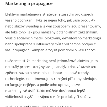
Marketing a propagace
Efektivní marketingová strategie je zásadní pro úspěch
vašeho podnikání. Týká se nejen toho, jak vaše produkty
nebo služby vypadají a jakým způsobem jsou prezentovány,
ale také toho, jak jsou nabízeny potenciálním zákazníkům.
Využití sociálních médií, blogování, e-mailového marketingu
nebo spolupráce s influencery může významně podpořit
vaši propagační kampaň a zvýšit povědomí o vaší značce.
Uvědomte si, že marketing není jednorázová aktivita. Je to
neustálý proces, který vyžaduje analýzu dat, zákaznickou
zpětnou vazbu a neustálou adaptaci na nové trendy a
technologie. Experimentujte s různými přístupy, sledujte,
co funguje nejlépe, a podle toho upravujte své
marketingové úsilí. Takto můžete dosáhnout lepší
viditelnosti a vyššího zájmu o vaše produkty či služby.