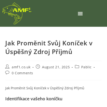
Jak Proměnit Svůj Koníček v
Úspěšný Zdroj Příjmů
amf1.co.uk
August 21, 2025
Pablic
0 Comments
Jak Proměnit Svůj Koníček v Úspěšný Zdroj Příjmů
Identifikace vašeho koníčku