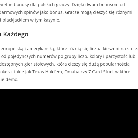
 świetne bonusy dla polskich graczy. Dzięki dwóm bonusom od
darmowych spinów jako bonus. Gracze mogą cieszyć się różnymi
i blackjackiem w tym kasynie.
a Każdego
uropejską i amerykańską, które różnią się liczbą kieszeni na stole
od pojedynczych numerów po grupy liczb, kolory i parzystość lub
 dostępnych gier stołowych, która cieszy się dużą popularnością
okera, takie jak Texas Hold’em, Omaha czy 7 Card Stud, w które
bie demo.