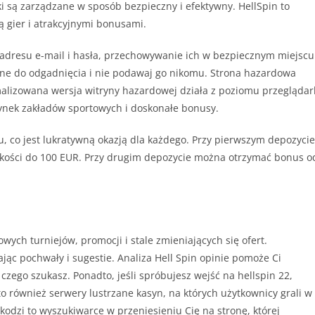
i są zarządzane w sposób bezpieczny i efektywny. HellSpin to
ą gier i atrakcyjnymi bonusami.
adresu e-mail i hasła, przechowywanie ich w bezpiecznym miejscu
udne do odgadnięcia i nie podawaj go nikomu. Strona hazardowa
malizowana wersja witryny hazardowej działa z poziomu przeglądar
rynek zakładów sportowych i doskonałe bonusy.
 co jest lukratywną okazją dla każdego. Przy pierwszym depozycie
ości do 100 EUR. Przy drugim depozycie można otrzymać bonus o
ych turniejów, promocji i stale zmieniających się ofert.
ąc pochwały i sugestie. Analiza Hell Spin opinie pomoże Ci
czego szukasz. Ponadto, jeśli spróbujesz wejść na hellspin 22,
 to również serwery lustrzane kasyn, na których użytkownicy grali w
szkodzi to wyszukiwarce w przeniesieniu Cię na stronę, której