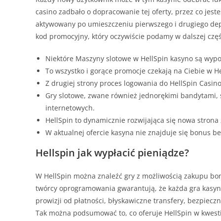
casino zadbało o dopracowanie tej oferty, przez co jeste
aktywowany po umieszczeniu pierwszego i drugiego de
kod promocyjny, który oczywiście podamy w dalszej częś
Niektóre Maszyny slotowe w HellSpin kasyno są wyp
To wszystko i gorące promocje czekają na Ciebie w Hel
Z drugiej strony proces logowania do HellSpin Casino j
Gry slotowe, zwane również jednorękimi bandytami, 
internetowych.
HellSpin to dynamicznie rozwijająca się nowa strona
W aktualnej ofercie kasyna nie znajduje się bonus be
Hellspin jak wypłacić pieniądze?
W HellSpin można znaleźć gry z możliwością zakupu bonusó
twórcy oprogramowania gwarantują, że każda gra kasyno
prowizji od płatności, błyskawiczne transfery, bezpie
Tak można podsumować to, co oferuje HellSpin w kwestii