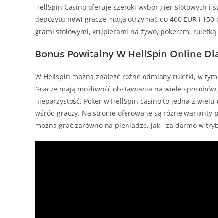
HellSpin Casino oferuje szeroki wybór gier slotowych i
depozytu nowi gracze mogą otrzymać do 400 EUR i 150 
grami stołowymi, krupierami na żywo, pokerem, ruletką 
Bonus Powitalny W HellSpin Online Dl
W Hellspin można znaleźć różne odmiany ruletki, w tym e
Gracze mają możliwość obstawiania na wiele sposobów, 
nieparzystość. Poker w HellSpin casino to jedna z wielu
wśród graczy. Na stronie oferowane są różne warianty p
można grać zarówno na pieniądze, jak i za darmo w try