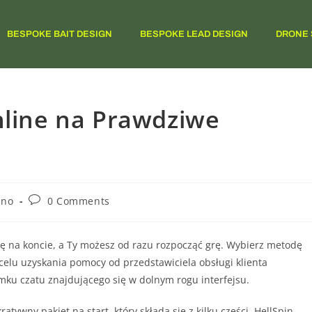
BESPOKE BAIT DESIGN
BESPOKE LEAD DESIGN
DRONE 
nline na Prawdziwe
ino
0 Comments
się na koncie, a Ty możesz od razu rozpocząć grę. Wybierz metodę
celu uzyskania pomocy od przedstawiciela obsługi klienta
mku czatu znajdującego się w dolnym rogu interfejsu.
ywny pakiet na start, który składa się z kilku części. HellSpin