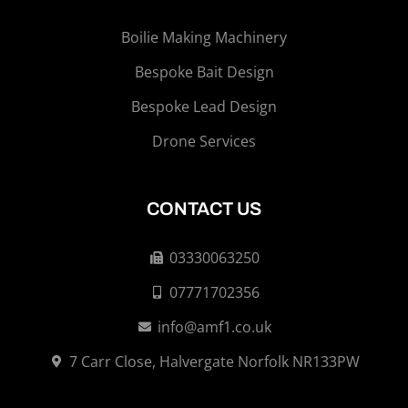
Boilie Making Machinery
Bespoke Bait Design
Bespoke Lead Design
Drone Services
CONTACT US
03330063250
07771702356
info@amf1.co.uk
7 Carr Close, Halvergate Norfolk NR133PW