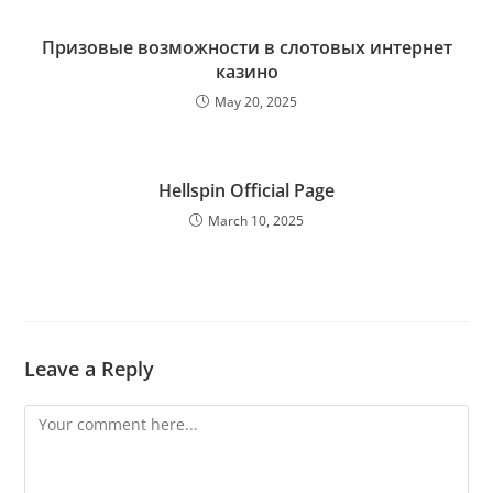
Призовые возможности в слотовых интернет
казино
May 20, 2025
Hellspin Official Page
March 10, 2025
Leave a Reply