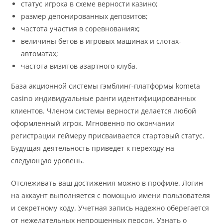
статус игрока в схеме верности казино;
размер депонированных депозитов;
частота участия в соревнованиях;
величины бетов в игровых машинах и слотах-
автоматах;
частота визитов азартного клуба.
База акционной системы гэмблинг-платформы kometa
casino индивидуальные ранги идентифицированных
клиентов. Членом системы верности делается любой
оформленный игрок. Мгновенно по окончании
регистрации геймеру присваивается стартовый статус.
Будущая деятельность приведет к переходу на
следующую уровень.
Отслеживать ваш достижения можно в профиле. Логин
на аккаунт выполняется с помощью имени пользователя
и секретному коду. Учетная запись надежно оберегается
от нежелательных непрошенных персон. Узнать о