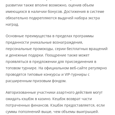
развитии также вполне возможно, оценив объем
имеющихся в наличии бонусов. Достижения в системе
обязательно подкрепляются выдачей набора экстра
наград.
Основные преимущества в пределах программы
преданности уникальные вознаграждения,
персональные промокоды, серии бесплатных вращений
и денежные подарки. Поощрение также может
проявляться в предложении для присоединения в
топовом турнире. На официальном веб-сайте регулярно
проводятся типовые конкурсы и VIP-турниры с
расширенным призовым фондом.
Авторизованные участники азартного действия могут
ожидать кэшбэк в казино. Кешбэк возврат части
потраченных финансов. Кэшбэк предоставляется, если
суммы пополнений выше, чем объемы выигрышей.