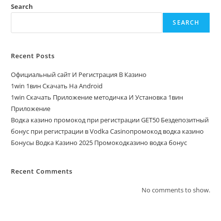
Search
SEARCH
Recent Posts
Официальный сайт И Регистрация В Казино
1win 1вин Скачать На Android
1win Скачать Приложение методичка И Установка 1вин
Приложение
Водка казино промокод при регистрации GET50 Бездепозитный
бонус при регистрации в Vodka Casinoпромокод водка казино
Бонусы Водка Казино 2025 Промокодказино водка бонус
Recent Comments
No comments to show.