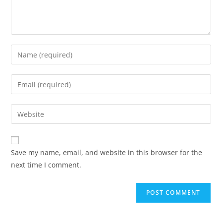
Save my name, email, and website in this browser for the
next time I comment.