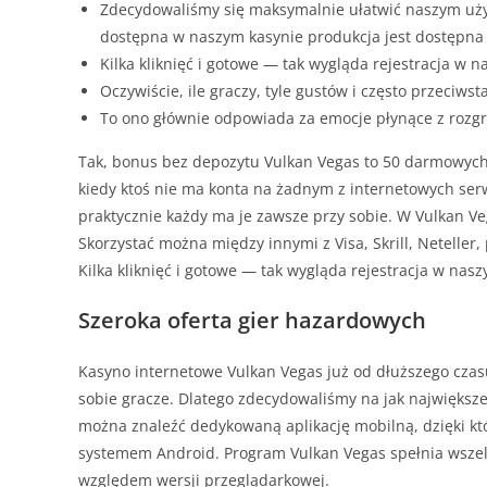
Zdecydowaliśmy się maksymalnie ułatwić naszym uży
dostępna w naszym kasynie produkcja jest dostępna 
Kilka kliknięć i gotowe — tak wygląda rejestracja w n
Oczywiście, ile graczy, tyle gustów i często przeciwst
To ono głównie odpowiada za emocje płynące z rozgryw
Tak, bonus bez depozytu Vulkan Vegas to 50 darmowyc
kiedy ktoś nie ma konta na żadnym z internetowych serw
praktycznie każdy ma je zawsze przy sobie. W Vulkan V
Skorzystać można między innymi z Visa, Skrill, Neteller,
Kilka kliknięć i gotowe — tak wygląda rejestracja w nasz
Szeroka oferta gier hazardowych
Kasyno internetowe Vulkan Vegas już od dłuższego czasu
sobie gracze. Dlatego zdecydowaliśmy na jak najwięks
można znaleźć dedykowaną aplikację mobilną, dzięki kt
systemem Android. Program Vulkan Vegas spełnia wszelk
względem wersji przeglądarkowej.