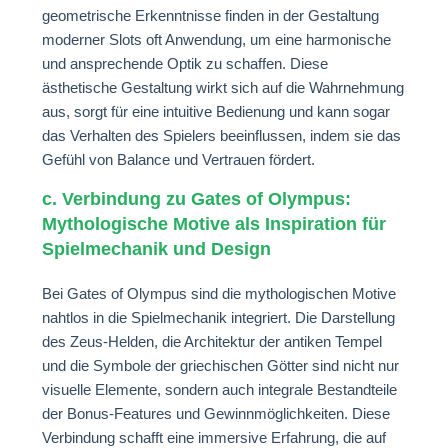
geometrische Erkenntnisse finden in der Gestaltung
moderner Slots oft Anwendung, um eine harmonische
und ansprechende Optik zu schaffen. Diese
ästhetische Gestaltung wirkt sich auf die Wahrnehmung
aus, sorgt für eine intuitive Bedienung und kann sogar
das Verhalten des Spielers beeinflussen, indem sie das
Gefühl von Balance und Vertrauen fördert.
c. Verbindung zu Gates of Olympus:
Mythologische Motive als Inspiration für
Spielmechanik und Design
Bei Gates of Olympus sind die mythologischen Motive
nahtlos in die Spielmechanik integriert. Die Darstellung
des Zeus-Helden, die Architektur der antiken Tempel
und die Symbole der griechischen Götter sind nicht nur
visuelle Elemente, sondern auch integrale Bestandteile
der Bonus-Features und Gewinnmöglichkeiten. Diese
Verbindung schafft eine immersive Erfahrung, die auf