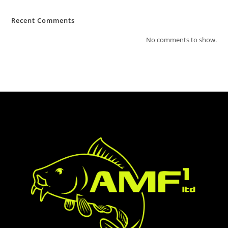
Recent Comments
No comments to show.