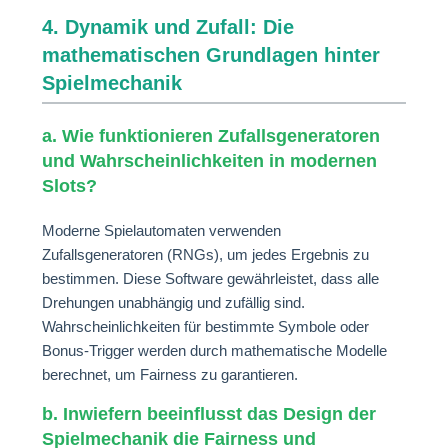
4. Dynamik und Zufall: Die
mathematischen Grundlagen hinter
Spielmechanik
a. Wie funktionieren Zufallsgeneratoren
und Wahrscheinlichkeiten in modernen
Slots?
Moderne Spielautomaten verwenden
Zufallsgeneratoren (RNGs), um jedes Ergebnis zu
bestimmen. Diese Software gewährleistet, dass alle
Drehungen unabhängig und zufällig sind.
Wahrscheinlichkeiten für bestimmte Symbole oder
Bonus-Trigger werden durch mathematische Modelle
berechnet, um Fairness zu garantieren.
b. Inwiefern beeinflusst das Design der
Spielmechanik die Fairness und