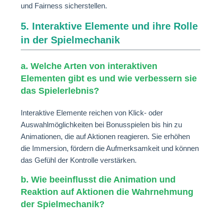
und Fairness sicherstellen.
5. Interaktive Elemente und ihre Rolle
in der Spielmechanik
a. Welche Arten von interaktiven
Elementen gibt es und wie verbessern sie
das Spielerlebnis?
Interaktive Elemente reichen von Klick- oder
Auswahlmöglichkeiten bei Bonusspielen bis hin zu
Animationen, die auf Aktionen reagieren. Sie erhöhen
die Immersion, fördern die Aufmerksamkeit und können
das Gefühl der Kontrolle verstärken.
b. Wie beeinflusst die Animation und
Reaktion auf Aktionen die Wahrnehmung
der Spielmechanik?