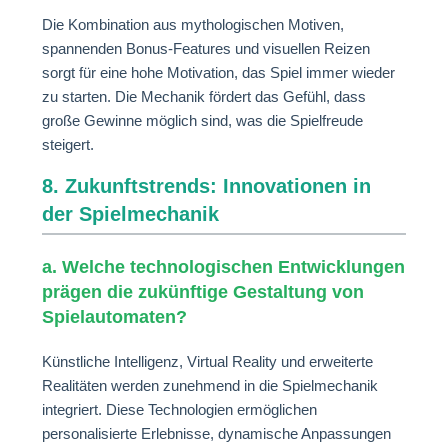
Die Kombination aus mythologischen Motiven,
spannenden Bonus-Features und visuellen Reizen
sorgt für eine hohe Motivation, das Spiel immer wieder
zu starten. Die Mechanik fördert das Gefühl, dass
große Gewinne möglich sind, was die Spielfreude
steigert.
8. Zukunftstrends: Innovationen in
der Spielmechanik
a. Welche technologischen Entwicklungen
prägen die zukünftige Gestaltung von
Spielautomaten?
Künstliche Intelligenz, Virtual Reality und erweiterte
Realitäten werden zunehmend in die Spielmechanik
integriert. Diese Technologien ermöglichen
personalisierte Erlebnisse, dynamische Anpassungen