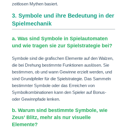
zeitlosen Mythen basiert.
3. Symbole und ihre Bedeutung in der
Spielmechanik
a. Was sind Symbole in Spielautomaten
und wie tragen sie zur Spielstrategie bei?
Symbole sind die grafischen Elemente auf den Walzen,
die bei Drehung bestimmte Funktionen auslösen. Sie
bestimmen, ob und wann Gewinne erzielt werden, und
sind Grundpfeiler für die Spielstrategie. Das Sammeln
bestimmter Symbole oder das Erreichen von
Symbolkombinationen kann den Spieler auf Bonus-
oder Gewinnpfade lenken.
b. Warum sind bestimmte Symbole, wie
Zeus’ Blitz, mehr als nur visuelle
Elemente?