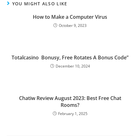
YOU MIGHT ALSO LIKE
How to Make a Computer Virus
October 9, 2023
Totalcasino ️ Bonusy, Free Rotates A Bonus Code”
December 10, 2024
Chatiw Review August 2023: Best Free Chat
Rooms?
February 1, 2025