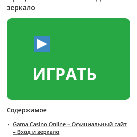
зеркало
ИГРАТЬ
Содержимое
Gama Casino Online – Официальный сайт
– Вход и зеркало