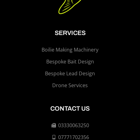
SERVICES
Boilie Making Machinery
Bespoke Bait Design
Bespoke Lead Design
Drone Services
CONTACT US
03330063250
07771702356