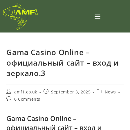
Gama Casino Online –
официальный сайт – вход и
зеркало.3
amf1.co.uk
September 3, 2025
News
0 Comments
Gama Casino Online –
официальный сайт – вход и