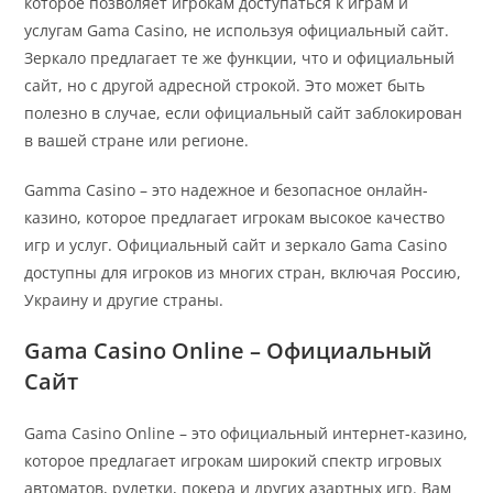
которое позволяет игрокам доступаться к играм и
услугам Gama Casino, не используя официальный сайт.
Зеркало предлагает те же функции, что и официальный
сайт, но с другой адресной строкой. Это может быть
полезно в случае, если официальный сайт заблокирован
в вашей стране или регионе.
Gamma Casino – это надежное и безопасное онлайн-
казино, которое предлагает игрокам высокое качество
игр и услуг. Официальный сайт и зеркало Gama Casino
доступны для игроков из многих стран, включая Россию,
Украину и другие страны.
Gama Casino Online – Официальный
Сайт
Gama Casino Online – это официальный интернет-казино,
которое предлагает игрокам широкий спектр игровых
автоматов, рулетки, покера и других азартных игр. Вам