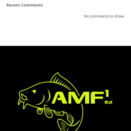
Recent Comments
No comments to show.