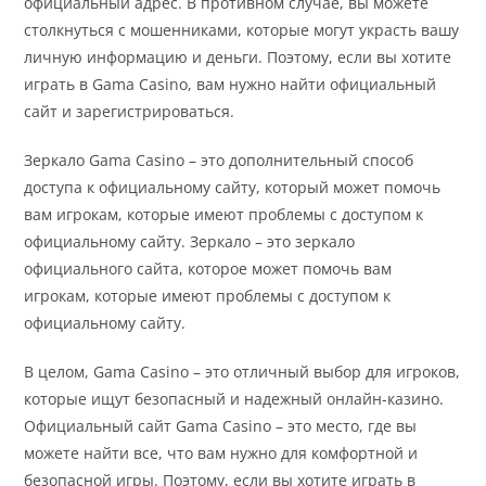
официальный адрес. В противном случае, вы можете
столкнуться с мошенниками, которые могут украсть вашу
личную информацию и деньги. Поэтому, если вы хотите
играть в Gama Casino, вам нужно найти официальный
сайт и зарегистрироваться.
Зеркало Gama Casino – это дополнительный способ
доступа к официальному сайту, который может помочь
вам игрокам, которые имеют проблемы с доступом к
официальному сайту. Зеркало – это зеркало
официального сайта, которое может помочь вам
игрокам, которые имеют проблемы с доступом к
официальному сайту.
В целом, Gama Casino – это отличный выбор для игроков,
которые ищут безопасный и надежный онлайн-казино.
Официальный сайт Gama Casino – это место, где вы
можете найти все, что вам нужно для комфортной и
безопасной игры. Поэтому, если вы хотите играть в