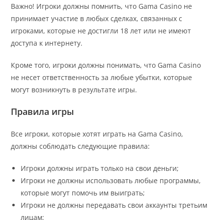
Важно! Игроки должны помнить, что Gama Casino не
принимает участие в любых сделках, связанных с
игроками, которые не достигли 18 лет или не имеют
доступа к интернету.
Кроме того, игроки должны понимать, что Gama Casino
не несет ответственность за любые убытки, которые
могут возникнуть в результате игры.
Правила игры
Все игроки, которые хотят играть на Gama Casino,
должны соблюдать следующие правила:
Игроки должны играть только на свои деньги;
Игроки не должны использовать любые программы,
которые могут помочь им выиграть;
Игроки не должны передавать свои аккаунты третьим
лицам;