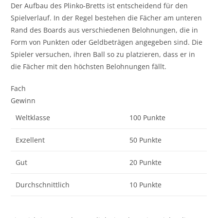
Der Aufbau des Plinko-Bretts ist entscheidend für den
Spielverlauf. In der Regel bestehen die Fächer am unteren
Rand des Boards aus verschiedenen Belohnungen, die in
Form von Punkten oder Geldbeträgen angegeben sind. Die
Spieler versuchen, ihren Ball so zu platzieren, dass er in
die Fächer mit den höchsten Belohnungen fällt.
Fach
Gewinn
Weltklasse
100 Punkte
Exzellent
50 Punkte
Gut
20 Punkte
Durchschnittlich
10 Punkte