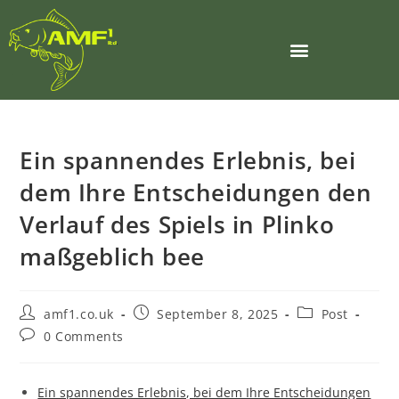
Ein spannendes Erlebnis, bei
dem Ihre Entscheidungen den
Verlauf des Spiels in Plinko
maßgeblich bee
amf1.co.uk
September 8, 2025
Post
0 Comments
Ein spannendes Erlebnis, bei dem Ihre Entscheidungen