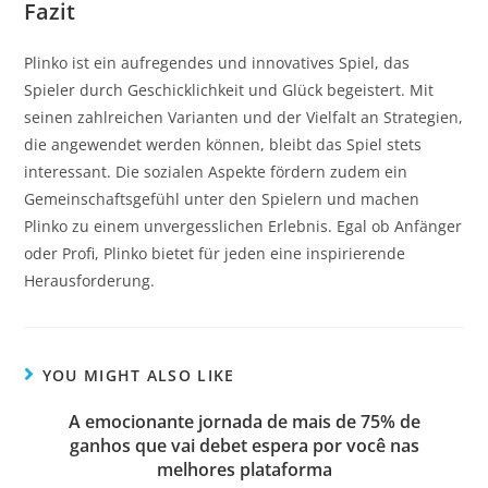
Fazit
Plinko ist ein aufregendes und innovatives Spiel, das
Spieler durch Geschicklichkeit und Glück begeistert. Mit
seinen zahlreichen Varianten und der Vielfalt an Strategien,
die angewendet werden können, bleibt das Spiel stets
interessant. Die sozialen Aspekte fördern zudem ein
Gemeinschaftsgefühl unter den Spielern und machen
Plinko zu einem unvergesslichen Erlebnis. Egal ob Anfänger
oder Profi, Plinko bietet für jeden eine inspirierende
Herausforderung.
YOU MIGHT ALSO LIKE
A emocionante jornada de mais de 75% de
ganhos que vai debet espera por você nas
melhores plataforma