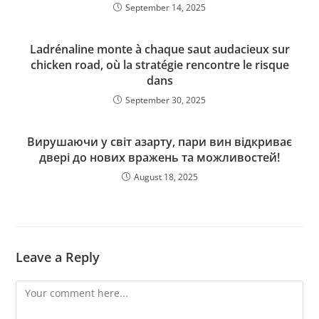
September 14, 2025
Ladrénaline monte à chaque saut audacieux sur
chicken road, où la stratégie rencontre le risque
dans
September 30, 2025
Вирушаючи у світ азарту, пари вин відкриває
двері до нових вражень та можливостей!
August 18, 2025
Leave a Reply