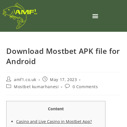
Download Mostbet APK file for
Android
amf1.co.uk
May 17, 2023
Mostbet kumarhanesi
0 Comments
Content
Casino and Live Casino in Mostbet App?