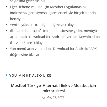
sayfasına geleceksiniz.
Eğer, iPhone ve iPad için Mostbet uygulamasını
indirmeniz gerekiyorsa, işlem öncekiyle birçok alanda
benziyor.
Yeni sayfada tekrar ilgili düğmeye tıklayın.
İlk olarak bahisçi ofisinin mobil sitesine gidin, menüyü
açın ancak “Download for Android” yerine “Download on
the App Store” tıklayın.
Yan menü açın ve oradan “Download for Android” APK
düğmesine tıklayın.
YOU MIGHT ALSO LIKE
Mostbet Türkiye ️ Alternatif link ve Mostbet için
mirror sitesi
May 29, 2023