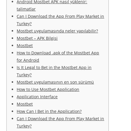
Android Mostbet APK nasıl yüklenir:
talimatlar
Can I Download the App From Play Market in
Turkey?
Mostbet uygulamasında neler yapılabilir?
Mostbet – APK Bilgisi
Mostbet
How to Download .apk of the Mostbet App
for Android
Is It Legal to Bet in the Mostbet App in
Turkey?
Mostbet uygulamasının en son sürümü
How to Use Mostbet Application
Application Interface
Mostbet
How Can I Bet in the Application?
Can I Download the App From Play Market in
Turkey?