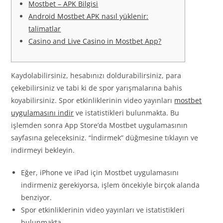
Mostbet – APK Bilgisi
Android Mostbet APK nasıl yüklenir:
talimatlar
Casino and Live Casino in Mostbet App?
Kaydolabilirsiniz, hesabınızı doldurabilirsiniz, para
çekebilirsiniz ve tabi ki de spor yarışmalarına bahis
koyabilirsiniz. Spor etkinliklerinin video yayınları
mostbet
uygulamasını indir
ve istatistikleri bulunmakta. Bu
işlemden sonra App Store’da Mostbet uygulamasının
sayfasına geleceksiniz. “İndirmek” düğmesine tıklayın ve
indirmeyi bekleyin.
Eğer, iPhone ve iPad için Mostbet uygulamasını
indirmeniz gerekiyorsa, işlem öncekiyle birçok alanda
benziyor.
Spor etkinliklerinin video yayınları ve istatistikleri
bulunmakta.