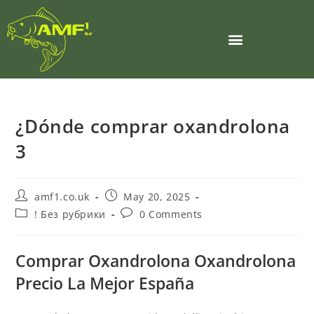
¿Dónde comprar oxandrolona
3
amf1.co.uk
May 20, 2025
! Без рубрики
0 Comments
Comprar Oxandrolona Oxandrolona
Precio La Mejor España