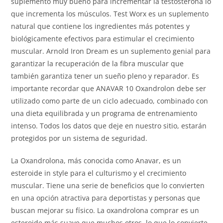
suplemento muy bueno para incrementar la testosterona lo
que incrementa los músculos. Test Worx es un suplemento
natural que contiene los ingredientes más potentes y
biológicamente efectivos para estimular el crecimiento
muscular. Arnold Iron Dream es un suplemento genial para
garantizar la recuperación de la fibra muscular que
también garantiza tener un sueño pleno y reparador. Es
importante recordar que ANAVAR 10 Oxandrolon debe ser
utilizado como parte de un ciclo adecuado, combinado con
una dieta equilibrada y un programa de entrenamiento
intenso. Todos los datos que deje en nuestro sitio, estarán
protegidos por un sistema de seguridad.
La Oxandrolona, ​​más conocida como Anavar, es un
esteroide in style para el culturismo y el crecimiento
muscular. Tiene una serie de beneficios que lo convierten
en una opción atractiva para deportistas y personas que
buscan mejorar su físico. La oxandrolona comprar es un
esteroide más suave que muchos otros, lo que lo convierte