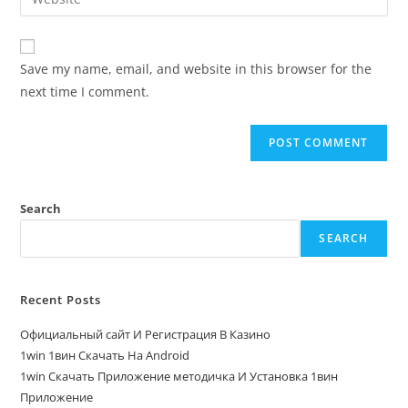
Save my name, email, and website in this browser for the
next time I comment.
Search
SEARCH
Recent Posts
Официальный сайт И Регистрация В Казино
1win 1вин Скачать На Android
1win Скачать Приложение методичка И Установка 1вин
Приложение