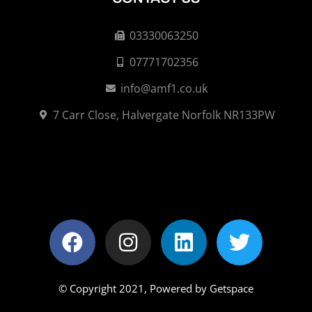
03330063250
07771702356
info@amf1.co.uk
7 Carr Close, Halvergate Norfolk NR133PW
© Copyright 2021,
Powered by Getspace