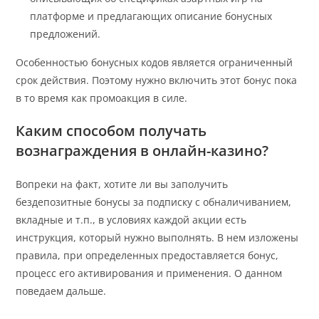
платформе и предлагающих описание бонусных
предложений.
Особенностью бонусных кодов является ограниченный
срок действия. Поэтому нужно включить этот бонус пока
в то время как промоакция в силе.
Каким способом получать
вознаграждения в онлайн-казино?
Вопреки на факт, хотите ли вы заполучить
бездепозитные бонусы за подписку с обналичиванием,
вкладные и т.п., в условиях каждой акции есть
инструкция, который нужно выполнять. В нем изложены
правила, при определенных предоставляется бонус,
процесс его активирования и применения. О данном
поведаем дальше.