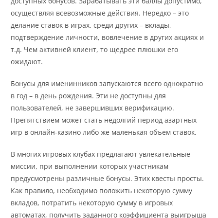
доступных бонусов. Зарабатывать эти баллы допустимо,
осуществляя всевозможные действия. Нередко – это
делание ставок в играх, среди других – вклады,
подтверждение личности, вовлечение в других акциях и
т.д. Чем активней клиент, то щедрее плюшки его
ожидают.
Бонусы для именинников запускаются всего однократно
в год – в день рождения. Эти не доступны для
пользователей, не завершивших верификацию.
Препятствием может стать недолгий период азартных
игр в онлайн-казино либо же маленькая объем ставок.
В многих игровых клубах предлагают увлекательные
миссии, при выполнении которых участникам
предусмотрены различные бонусы. Этих квесты просты.
Как правило, необходимо положить некоторую сумму
вкладов, потратить некоторую сумму в игровых
автоматах, получить заданного коэффициента выигрыша