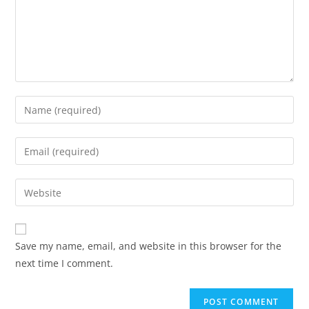
Save my name, email, and website in this browser for the
next time I comment.