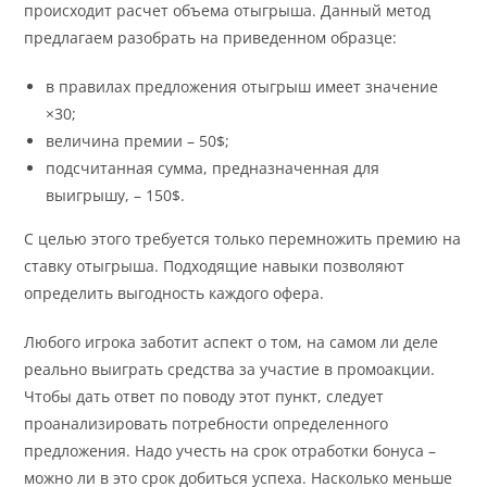
происходит расчет объема отыгрыша. Данный метод
предлагаем разобрать на приведенном образце:
в правилах предложения отыгрыш имеет значение
×30;
величина премии – 50$;
подсчитанная сумма, предназначенная для
выигрышу, – 150$.
С целью этого требуется только перемножить премию на
ставку отыгрыша. Подходящие навыки позволяют
определить выгодность каждого офера.
Любого игрока заботит аспект о том, на самом ли деле
реально выиграть средства за участие в промоакции.
Чтобы дать ответ по поводу этот пункт, следует
проанализировать потребности определенного
предложения. Надо учесть на срок отработки бонуса –
можно ли в это срок добиться успеха. Насколько меньше