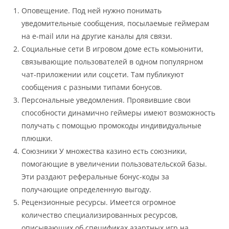
Оповещение. Под ней нужно понимать
уведомительные сообщения, посылаемые геймерам
на e-mail или на другие каналы для связи.
Социальные сети В игровом доме есть комьюнити,
связывающие пользователей в одном популярном
чат-приложении или соцсети. Там публикуют
сообщения с разными типами бонусов.
Персональные уведомления. Проявившие свои
способности динамично геймеры имеют возможность
получать с помощью промокоды индивидуальные
плюшки.
Союзники У множества казино есть союзники,
помогающие в увеличении пользовательской базы.
Эти раздают реферальные бонус-коды за
получающие определенную выгоду.
Рецензионные ресурсы. Имеется огромное
количество специализированных ресурсов,
описывающих об спецификах азартных игр на