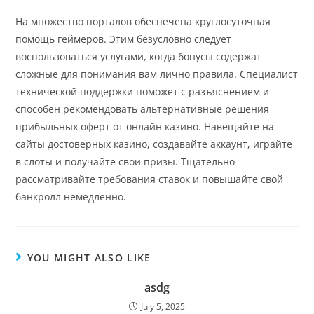
На множество порталов обеспечена круглосуточная
помощь геймеров. Этим безусловно следует
воспользоваться услугами, когда бонусы содержат
сложные для понимания вам лично правила. Специалист
технической поддержки поможет с разъяснением и
способен рекомендовать альтернативные решения
прибыльных оферт от онлайн казино. Навещайте на
сайты достоверных казино, создавайте аккаунт, играйте
в слоты и получайте свои призы. Тщательно
рассматривайте требования ставок и повышайте свой
банкролл немедленно.
YOU MIGHT ALSO LIKE
asdg
July 5, 2025