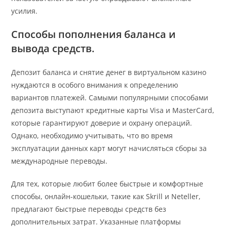
усилия.
Способы пополнения баланса и
вывода средств.
Депозит баланса и снятие денег в виртуальном казино
нуждаются в особого внимания к определению
вариантов платежей. Самыми популярными способами
депозита выступают кредитные карты Visa и MasterCard,
которые гарантируют доверие и охрану операций.
Однако, необходимо учитывать, что во время
эксплуатации данных карт могут начисляться сборы за
международные переводы.
Для тех, которые любит более быстрые и комфортные
способы, онлайн-кошельки, такие как Skrill и Neteller,
предлагают быстрые переводы средств без
дополнительных затрат. Указанные платформы