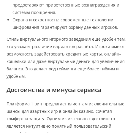
предоставляют приветственные вознаграждения и
системы поощрения.
Охрана и секретность: современные технологии
шифрования гарантируют охрану данных игроков.
Стиль виртуального игорного заведения ещё удобен тем,
кто уважает различие вариантов расчёта. Игроки имеют
возможность задействовать кредитные карты, онлайн-
кошельки или даже виртуальные деньги для увеличения
баланса. Это делает ход гейминга еще более гибким и
удобным.
Достоинства и минусы сервиса
Платформа 1 вин предлагает клиентам исключительные
шансы для азартных игр в онлайн казино, сочетая
комфорт и защиту. Одним из из главных достоинств
является интуитивно понятный пользовательский