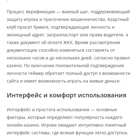
Процесс верификации — важный шаг, поддерживающий
защиту игрока и пресечение мошенничества. Азартный
клуб просит бумаги, подтверждающие личность и
жилищный адрес: загранпаспорт или права водителя, а
также документ об оплате ЖКХ. Время рассмотрения
документации способно изменяться составлять от
нескольких часов и до нескольких дней, согласно правил
казино. По окончании положительной подтверждения
личности геймер обретает полный доступ к возможности
сайта и имеет возможность играть на живые деньги.
Интерфейс и комфорт использования
Интерфейс и простота использования — основные
факторы, которые определяют популярность каждого
онлайн-казино. Игроки ожидают интуитивно понятный
интерфейс системы, где всякая функция легко доступна.