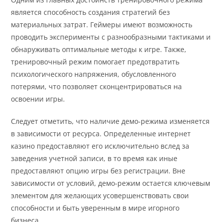
является способность создания стратегий без
материальных затрат. Геймеры имеют возможность
проводить эксперименты с разнообразными тактиками и
обнаруживать оптимальные методы к игре. Также,
тренировочный режим помогает предотвратить
психологического напряжения, обусловленного
потерями, что позволяет сконцентрироваться на
освоении игры.
Следует отметить, что наличие демо-режима изменяется
в зависимости от ресурса. Определенные интернет
казино предоставляют его исключительно вслед за
заведения учетной записи, в то время как иные
предоставляют опцию игры без регистрации. Вне
зависимости от условий, демо-режим остается ключевым
элементом для желающих усовершенствовать свои
способности и быть уверенным в мире игорного
бизнеса.