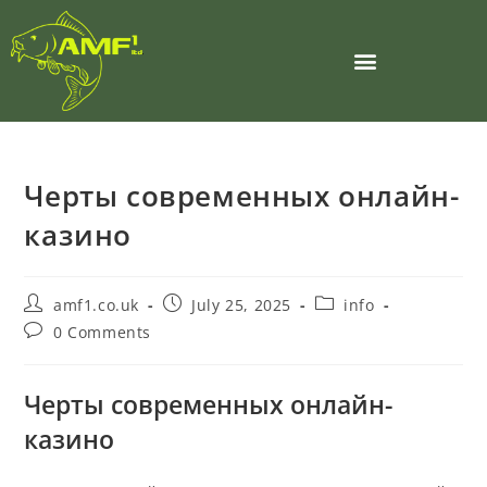
Черты современных онлайн-
казино
amf1.co.uk
July 25, 2025
info
0 Comments
Черты современных онлайн-
казино