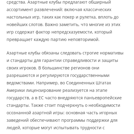
средства. Азартные клубы предлагают обширный
ассортимент развлечений: включая классических
настольных игр, таких как покер и рулетка, вплоть до
новейших слотов. Важно заметить, что многие из этих
игр содержат фактор непредсказуемости, который
превращает каждую партию неповторимой.
Азартные клубы обязаны следовать строгие нормативы
и стандарты для гарантии справедливости и защиты
своих игроков. В большинстве регионов они
разрешаются и регулируются государственными
ведомствами. Например, во Соединенных Штатах
Америки лицензирование реализуется на этапе
государств, а в ЕС часто внедряются панъевропейские
стандарты. Также стоит подчеркнуть о необходимости
осознанной азартной игры: основная часть игорных
заведений обеспечивают программы поддержки для
людей, которые могут испытывать трудности с