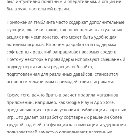
был интуитивно понятным и оперативным, а опции не
была хуже настольной версии.
Приложения гэмблинга часто содержат дополнительные
функции, включая такие, как оповещения о актуальных
акциях или чемпионатах, что может быть удобно для
активных игроков. Впрочем разработка и поддержка
софтверных решений запрашивает весомых средств.
Поэтому некоторые провайдеры используют смешанный
подход: портативная редакция веб-сайта,
подготовленная для различных девайсов, становится
основным механизмом взаимодействия с игроками.
Кроме того, важно брать в расчет правила магазинов
приложений, например, как Google Play и App Store,
предъявляющих строгие условия к публикации азартных
игр. Это делает разработку софтверных решений более
трудной задачей, но функции кастомизации и удержания
пользователей зачастую оправдывают вложенные