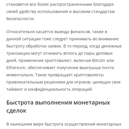
становятся все более распространенными благодаря
своей удобству использования и высоким стандартам
безопасности.
Относительно касается вывода финансов, также в
данной ситуации тоже следует принимать во внимание
быстроту обработки заявок. В то период, когда денежные
транзакции могут отнимать вплоть до пары деловых
дней, применение криптовалют, включая Bitcoin или
Ethereum, обеспечивает получение выигрыша почти
моментально. Такое превращает криптовалюты
привлекательным решением для игроков, ценящих свое
тайминг и конфиденциальность операций.
Быстрота выполнения монетарных
сделок
В нынешнем мире быстрота осуществления монетарных