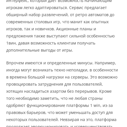
интерфейс, который дает возможность начинающим
игрокам легко адаптироваться. Сервис предлагает
обширный набор развлечений, от ретро автоматов до
современных столовых игр, что манит как опытных
игроков, так и новичков. Акционные планы и
предложения также выступают сильной особенностью
1вин, давая возможность клиентам получать
дополнительные выгоды от игры.
Впрочем имеются и определенные минусы. Например,
иногда могут возникать техно неполадки, в особенности
в времена большой нагрузки на серверы. Это возможно
провоцировать затруднения для пользователей,
хотящих насладиться азартом без перерывов. Кроме
того необходимо заметить, что не любая страны
одобряют функционирование платформы 1 win, из-за
правовых барьеров, что может уменьшать доступ для
некоторых пользователей. Невзирая на это, платформа
продолжает эволюционировать и усовершенствовать