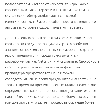
пользователям быстрее отыскивать те игры, какие
соответствуют их интересам и тактикам. Скажем, в
случае если геймер любит слоты с высокой
изменчивостью, геймер способен просто выделить все
автоматы, которые подходят под этот параметр.
Дополнительно одним аспектом является способность
сортировки среди поставщикам игр. Это особенно
значимо относительно опытных геймеров, что давно
имеют предпочтения среди таких именитых
разработчиков, как NetEnt или Microgaming. Способность
отбора игровых автоматов из специфического
провайдера предоставляет шанс игрокам
сосредоточиться на своих предпочитаемых слотах и не
тратить время на просмотр всего каталога. Более этого,
определенные казино предоставляют дополнительные
настройки, такие как существование бонусных раундов
или джекпотов, что делает процесс выбора еще более