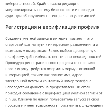
киберопасностей. Крайне важно регулярно
модернизировать систему безопасности и проводить
аудит для обнаружения потенциальных уязвимостей.
Регистрация и верификация профиля
Создание учетной записи в интернет-казино — это
стартовый шаг на пути к интересным развлечениям и
возможным выигрышам. Важно выбрать доверенную
платформу, дабы избежать негативных неожиданностей.
Процедура регистрационного процесса как правило
прост: игроку требуется оформить форму с основной
информацией, такими как полное имя, адрес
электронной почты и контактный номер телефона.
Впоследствии данного на предоставленный email
приходит сообщение с верификацией учётной записи от
pin up. Кликнув по линку, пользователь запускает свой
профиль и имеет возможность приступить к следующему