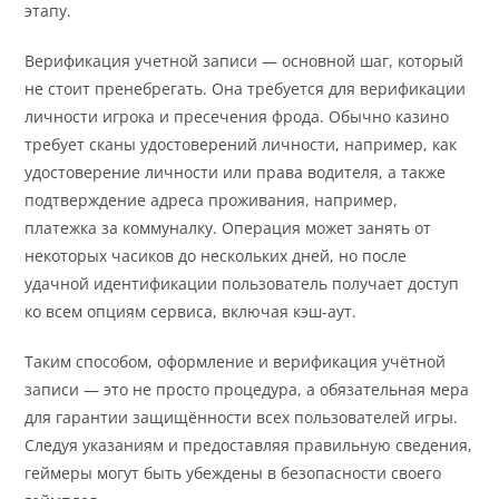
этапу.
Верификация учетной записи — основной шаг, который
не стоит пренебрегать. Она требуется для верификации
личности игрока и пресечения фрода. Обычно казино
требует сканы удостоверений личности, например, как
удостоверение личности или права водителя, а также
подтверждение адреса проживания, например,
платежка за коммуналку. Операция может занять от
некоторых часиков до нескольких дней, но после
удачной идентификации пользователь получает доступ
ко всем опциям сервиса, включая кэш-аут.
Таким способом, оформление и верификация учётной
записи — это не просто процедура, а обязательная мера
для гарантии защищённости всех пользователей игры.
Следуя указаниям и предоставляя правильную сведения,
геймеры могут быть убеждены в безопасности своего