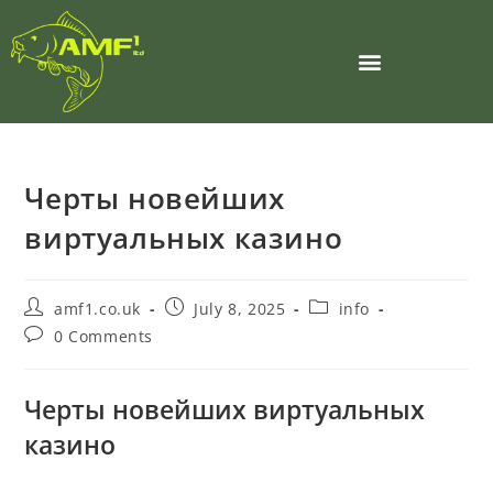
Черты новейших
виртуальных казино
amf1.co.uk
July 8, 2025
info
0 Comments
Черты новейших виртуальных
казино