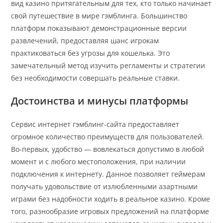
вид казино притягательным для тех, кто только начинает
свой путешествие в мире гэмблинга. Большинство
платформ показывают демонстрационные версии
развлечений, предоставляя шанс игрокам
практиковаться без угрозы для кошелька. Это
замечательный метод изучить регламенты и стратегии
без необходимости совершать реальные ставки.
Достоинства и минусы платформы
Сервис интернет гэмблинг-сайта предоставляет
огромное количество преимуществ для пользователей.
Во-первых, удобство — вовлекаться допустимо в любой
момент и с любого местоположения, при наличии
подключения к интернету. Данное позволяет геймерам
получать удовольствие от излюбленными азартными
играми без надобности ходить в реальное казино. Кроме
того, разнообразие игровых предложений на платформе