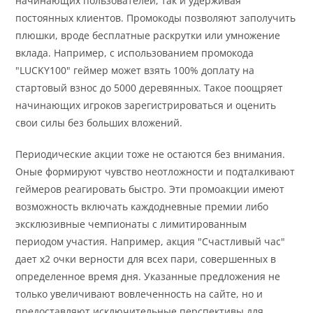
начинающих пользователей, так и удерживая
постоянных клиентов. Промокоды позволяют заполучить
плюшки, вроде бесплатные раскрутки или умножение
вклада. Например, с использованием промокода
"LUCKY100" геймер может взять 100% доплату на
стартовый взнос до 5000 деревянных. Такое поощряет
начинающих игроков зарегистрироваться и оценить
свои силы без больших вложений.
Периодические акции тоже не остаются без внимания.
Оные формируют чувство неотложности и подталкивают
геймеров реагировать быстро. Эти промоакции имеют
возможность включать каждодневные премии либо
эксклюзивные чемпионаты с лимитированным
периодом участия. Например, акция "Счастливый час"
дает х2 очки верности для всех пари, совершенных в
определенное время дня. Указанные предложения не
только увеличивают вовлеченность на сайте, но и
предоставляют исключительные перспективы для