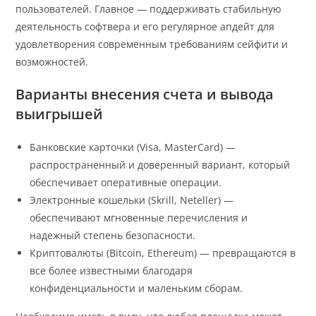
пользователей. Главное — поддерживать стабильную
деятельность софтвера и его регулярное апдейт для
удовлетворения современным требованиям сейфити и
возможностей.
Варианты внесения счета и вывода
выигрышей
Банковские карточки (Visa, MasterCard) —
распространенный и доверенный вариант, который
обеспечивает оперативные операции.
Электронные кошельки (Skrill, Neteller) —
обеспечивают мгновенные перечисления и
надежный степень безопасности.
Криптовалюты (Bitcoin, Ethereum) — превращаются в
все более известными благодаря
конфиденциальности и маленьким сборам.