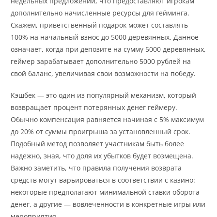
недельных предложений, что предоставляют игрокам
дополнительно начисленные ресурсы для гейминга.
Скажем, приветственный подарок может составлять
100% на начальный взнос до 5000 деревянных. Данное
означает, когда при депозите на сумму 5000 деревянных,
геймер зарабатывает дополнительно 5000 рублей на
свой баланс, увеличивая свои возможности на победу.
Кэшбек — это один из популярный механизм, который
возвращает процент потерянных денег геймеру.
Обычно компенсация равняется начиная с 5% максимум
до 20% от суммы проигрыша за установленный срок.
Подобный метод позволяет участникам быть более
надежно, зная, что доля их убытков будет возмещена.
Важно заметить, что правила получения возврата
средств могут варьироваться в соответствии с казино:
некоторые предполагают минимальной ставки оборота
денег, а другие — вовлеченности в конкретные игры или
мероприятия.