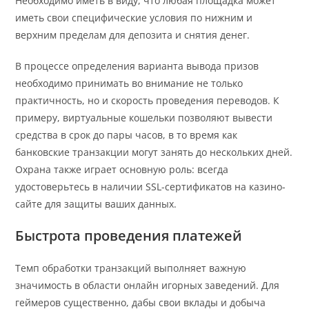
Необходимо иметь в виду, что любая площадка может
иметь свои специфические условия по нижним и
верхним пределам для депозита и снятия денег.
В процессе определения варианта вывода призов
необходимо принимать во внимание не только
практичность, но и скорость проведения переводов. К
примеру, виртуальные кошельки позволяют вывести
средства в срок до пары часов, в то время как
банковские транзакции могут занять до нескольких дней.
Охрана также играет основную роль: всегда
удостоверьтесь в наличии SSL-сертификатов на казино-
сайте для защиты ваших данных.
Быстрота проведения платежей
Темп обработки транзакций выполняет важную
значимость в области онлайн игорных заведений. Для
геймеров существенно, дабы свои вклады и добыча