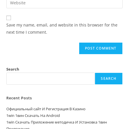
Save my name, email, and website in this browser for the
next time I comment.
Search
SEARCH
Recent Posts
Официальный сайт И Регистрация В Казино
1win 1вин Скачать На Android
1win Скачать Приложение методичка И Установка 1вин
Приложение