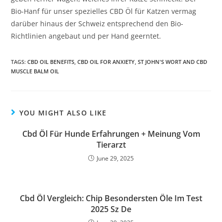
Bio-Hanf für unser spezielles CBD Öl für Katzen vermag
darüber hinaus der Schweiz entsprechend den Bio-
Richtlinien angebaut und per Hand geerntet.
TAGS
:
CBD OIL BENEFITS
,
CBD OIL FOR ANXIETY
,
ST JOHN'S WORT AND CBD
MUSCLE BALM OIL
YOU MIGHT ALSO LIKE
Cbd Öl Für Hunde Erfahrungen + Meinung Vom
Tierarzt
June 29, 2025
Cbd Öl Vergleich: Chip Besondersten Öle Im Test
2025 Sz De