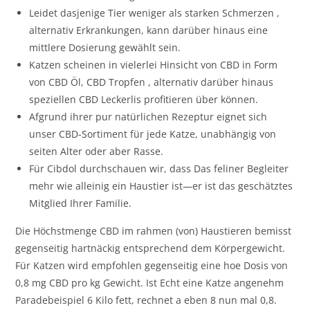
Leidet dasjenige Tier weniger als starken Schmerzen ,
alternativ Erkrankungen, kann darüber hinaus eine
mittlere Dosierung gewählt sein.
Katzen scheinen in vielerlei Hinsicht von CBD in Form
von CBD Öl, CBD Tropfen , alternativ darüber hinaus
speziellen CBD Leckerlis profitieren über können.
Afgrund ihrer pur natürlichen Rezeptur eignet sich
unser CBD-Sortiment für jede Katze, unabhängig von
seiten Alter oder aber Rasse.
Für Cibdol durchschauen wir, dass Das feliner Begleiter
mehr wie alleinig ein Haustier ist—er ist das geschätztes
Mitglied Ihrer Familie.
Die Höchstmenge CBD im rahmen (von) Haustieren bemisst
gegenseitig hartnäckig entsprechend dem Körpergewicht.
Für Katzen wird empfohlen gegenseitig eine hoe Dosis von
0,8 mg CBD pro kg Gewicht. Ist Echt eine Katze angenehm
Paradebeispiel 6 Kilo fett, rechnet a eben 8 nun mal 0,8.