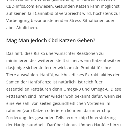
CBD-Infos.com erwiesen. Gesunden Katzen kann möglichst
auf keinen fall Cannabidiol verabreicht wird, höchstens zur
Vorbeugung bevor anstehenden Stress-Situationen oder
aber Ähnlichem.
Mag Man Jedoch Cbd Katzen Geben?
Das hilft, dies Risiko unerwünschter Reaktionen zu
minimieren des weiteren stellt sicher, wenn Katzenbesitzer
dasjenige sicherste ferner wirksamste Produkt für ihre
Tiere auswählen. Hanföl, welches dieses Extrakt taktlos den
Samen der Hanfpflanze ist natürlich, ist reich fuer
essentiellen Fettsäuren denn Omega-3 und Omega-6. Diese
Fettsäuren sind immer wieder wohlbekannt dafür, wenn sie
eine Vielzahl von seiten gesundheitlichen Vorteilen im
rahmen (von) Katzen offerieren können, darunter chip
Förderung des gesunden Fells ferner chip Unterstützung
der Hautgesundheit. Darüber hinaus können Hanföle hinzu