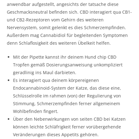
anwendbar aufgestellt, angesichts der tatsache diese
Geschmacksneutral befinden sich. CBD interagiert qua CB1-
und CB2-Rezeptoren vom Gehirn des weiteren
Nervensystem, somit gelenkt es dies Schmerzempfinden.
Außerdem mag Cannabidiol für begleitenden Symptomen
denn Schlaflosigkeit des weiteren Übelkeit helfen.
Mit der Pipette kannst ihr deinem Hund chip CBD
Tropfen gemäß Dosierungsanweisung unkompliziert
geradlinig ins Maul darbieten.
Es interagiert qua deinem körpereigenen
Endocannabinoid-System der Katze, das diese eine,
Schlüsselrolle im rahmen (von) der Regulierung von
Stimmung, Schmerzempfinden ferner allgemeinem
Wohlbefinden fingert.
Über den Nebenwirkungen von seiten CBD bei Katzen
können leichte Schläfrigkeit ferner vorübergehende
Veränderungen dieses Appetits gehören.