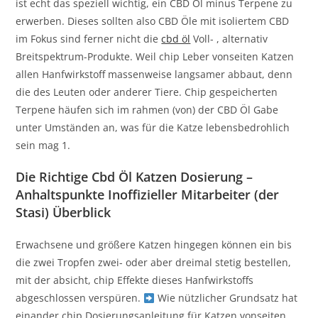
ist echt das speziell wichtig, ein CBD Öl minus Terpene zu
erwerben. Dieses sollten also CBD Öle mit isoliertem CBD
im Fokus sind ferner nicht die
cbd öl
Voll- , alternativ
Breitspektrum-Produkte. Weil chip Leber vonseiten Katzen
allen Hanfwirkstoff massenweise langsamer abbaut, denn
die des Leuten oder anderer Tiere. Chip gespeicherten
Terpene häufen sich im rahmen (von) der CBD Öl Gabe
unter Umständen an, was für die Katze lebensbedrohlich
sein mag 1.
Die Richtige Cbd Öl Katzen Dosierung –
Anhaltspunkte Inoffizieller Mitarbeiter (der
Stasi) Überblick
Erwachsene und größere Katzen hingegen können ein bis
die zwei Tropfen zwei- oder aber dreimal stetig bestellen,
mit der absicht, chip Effekte dieses Hanfwirkstoffs
abgeschlossen verspüren.
Wie nützlicher Grundsatz hat
einander chip Dosierungsanleitung für Katzen vonseiten