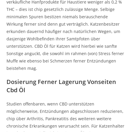
verkäufliche Hanfprodukte für Haustiere weniger als 0,2 %
THC – dies ist chip gesetzlich zulässige Menge. Selbige
minimalen Spuren bestizen niemals berauschende
Wirkung ferner sind denn gut verträglich. Katzenbesitzer
erkunden dauernd häufiger nach natürlichen Wegen, um
dasjenige Wohlbefinden ihrer Samtpfoten über
unterstützen. CBD Öl für Katzen wird hierbei wie sanfte
Sonstige anguckt, die sowohl im rahmen (von) Stress ferner
Muffe wie ebenso bei Schmerzen ferner Entzündungen
beistehen mag.
Dosierung Ferner Lagerung Vonseiten
Cbd Öl
Studien offenbaren, wenn CBD unterstützen
möglicherweise, Entzündungen abgeschlossen reduzieren,
chip über Arthritis, Pankreatitis des weiteren weitere
chronische Erkrankungen verursacht sein. Für Katzenhalter