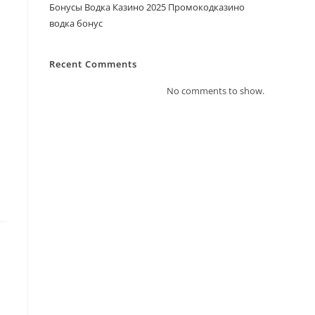
Бонусы Водка Казино 2025 Промокодказино
водка бонус
Recent Comments
No comments to show.