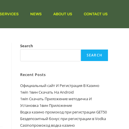
SERVICES
NEWS
ABOUT US
CONTACT US
Search
SEARCH
Recent Posts
Официальный сайт И Регистрация В Казино
1win 1вин Скачать На Android
1win Скачать Приложение методичка И
Установка 1вин Приложение
Водка казино промокод при регистрации GET50
Бездепозитный бонус при регистрации в Vodka
Casinoпромокод водка казино