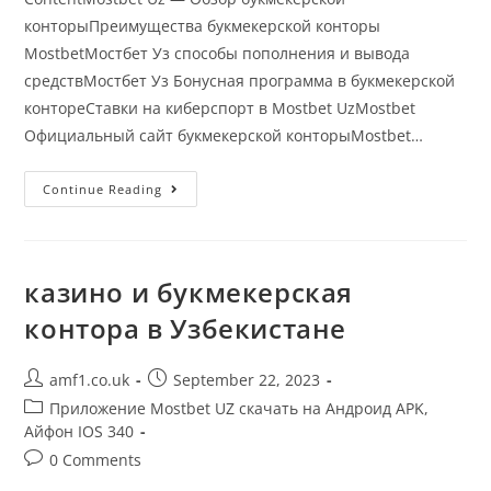
конторыПреимущества букмекерской конторы
MostbetМостбет Уз способы пополнения и вывода
средствМостбет Уз Бонусная программа в букмекерской
контореСтавки на киберспорт в Mostbet UzMostbet
Официальный сайт букмекерской конторыMostbet…
Continue Reading
казино и букмекерская
контора в Узбекистане
amf1.co.uk
September 22, 2023
Приложение Mostbet UZ скачать на Андроид APK,
Айфон IOS 340
0 Comments