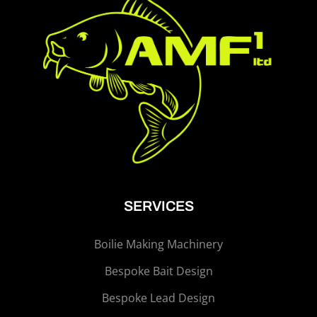
SERVICES
Boilie Making Machinery
Bespoke Bait Design
Bespoke Lead Design