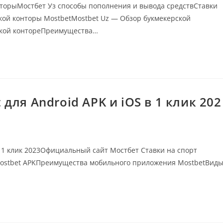
торыМостбет Уз способы пополнения и вывода средствСтавки
кой конторы MostbetMostbet Uz — Обзор букмекерской
ской контореПреимущества…
для Android APK и iOS в 1 клик 202
в 1 клик 2023Официальный сайт Мостбет Ставки на спорт
 Mostbet APKПреимущества мобильного приложения MostbetВид