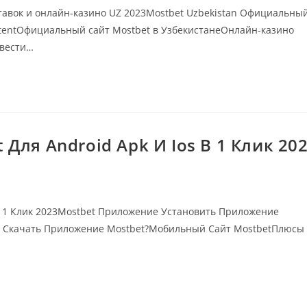
тавок и онлайн-казино UZ 2023Mostbet Uzbekistan Официальны
ntentОфициальный сайт Mostbet в УзбекистанеОнлайн-казино
ывести…
Для Android Apk И Ios В 1 Клик 20
 В 1 Клик 2023Mostbet Приложение Установить Приложение
ак Скачать Приложение Mostbet?Мобильный Сайт MostbetПлюсы