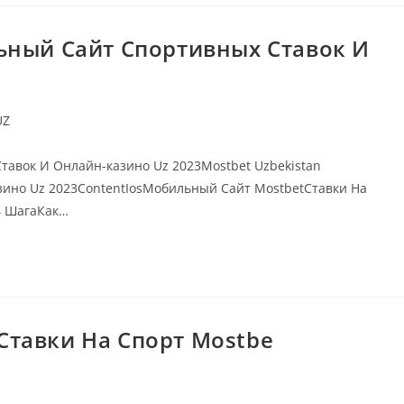
ьный Сайт Спортивных Ставок И
UZ
тавок И Онлайн-казино Uz 2023Mostbet Uzbekistan
ино Uz 2023ContentIosМобильный Сайт MostbetСтавки На
4 ШагаКак…
тавки На Спорт Mostbe