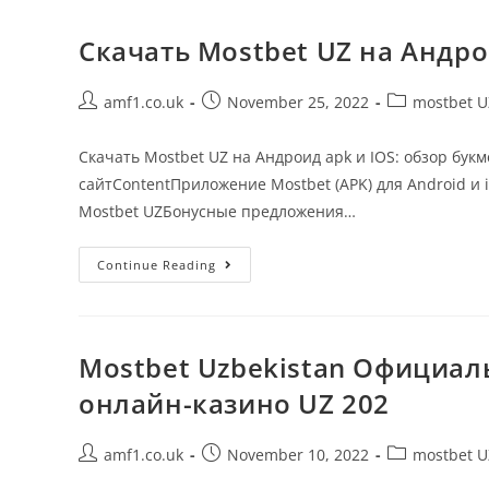
Скачать Mostbet UZ на Андро
amf1.co.uk
November 25, 2022
mostbet U
Скачать Mostbet UZ на Андроид apk и IOS: обзор бу
сайтContentПриложение Mostbet (APK) для Android и 
Mostbet UZБонусные предложения…
Continue Reading
Mostbet Uzbekistan Официал
онлайн-казино UZ 202
amf1.co.uk
November 10, 2022
mostbet U