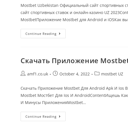
Mostbet Uzbekistan Официальный сайт спортивных с
сайт спортивных ставок и онлайн-казино UZ 2023Co
MostbetПриложение Mostbet для Android и iOSКак в
Continue Reading
Скачать Приложение Mostbet 
amf1.co.uk
October 4, 2022
mostbet UZ
Скачать Приложение Mostbet Для Android Apk И Ios
Mostbet Мостбет Для Ios И AndroidContentИщешь К
И Минусы ПриложенияMostbet…
Continue Reading