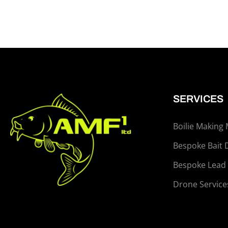
SERVICES
Boilie Making
Bespoke Bait 
Bespoke Lead
Drone Service