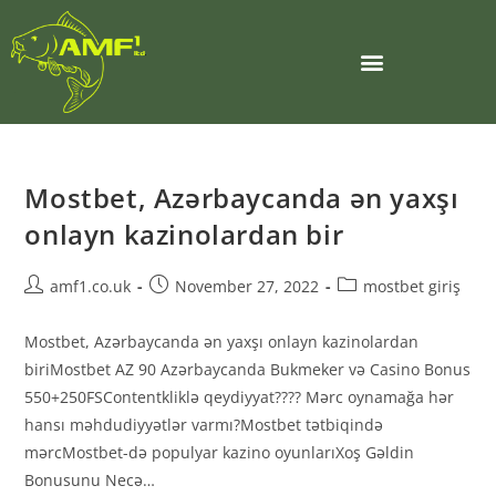
Mostbet, Azərbaycanda ən yaxşı
onlayn kazinolardan bir
amf1.co.uk
November 27, 2022
mostbet giriş
Mostbet, Azərbaycanda ən yaxşı onlayn kazinolardan
biriMostbet AZ 90 Azərbaycanda Bukmeker və Casino Bonus
550+250FSContentkliklə qeydiyyat???? Mərc oynamağa hər
hansı məhdudiyyətlər varmı?Mostbet tətbiqində
mərcMostbet-də populyar kazino oyunlarıXoş Gəldin
Bonusunu Necə…