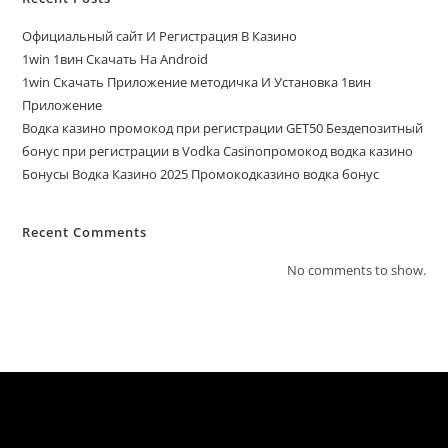
Официальный сайт И Регистрация В Казино
1win 1вин Скачать На Android
1win Скачать Приложение методичка И Установка 1вин
Приложение
Водка казино промокод при регистрации GET50 Бездепозитный
бонус при регистрации в Vodka Casinoпромокод водка казино
Бонусы Водка Казино 2025 Промокодказино водка бонус
Recent Comments
No comments to show.