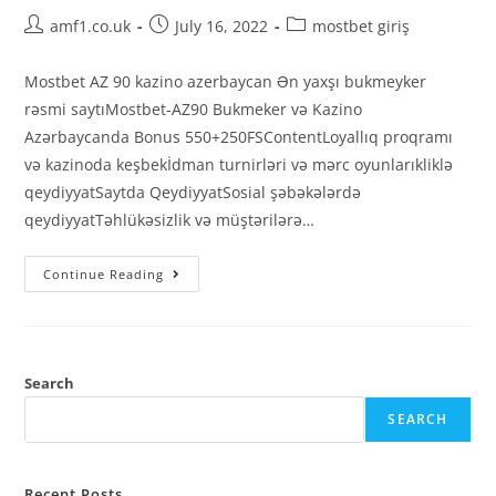
amf1.co.uk
July 16, 2022
mostbet giriş
Mostbet AZ 90 kazino azerbaycan Ən yaxşı bukmeyker
rəsmi saytıMostbet-AZ90 Bukmeker və Kazino
Azərbaycanda Bonus 550+250FSContentLoyallıq proqramı
və kazinoda keşbekİdman turnirləri və mərc oyunlarıkliklə
qeydiyyatSaytda QeydiyyatSosial şəbəkələrdə
qeydiyyatTəhlükəsizlik və müştərilərə…
Continue Reading
Search
SEARCH
Recent Posts