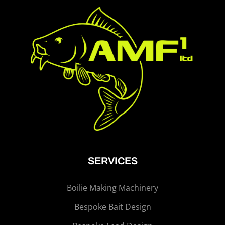
SERVICES
Boilie Making Machinery
Bespoke Bait Design