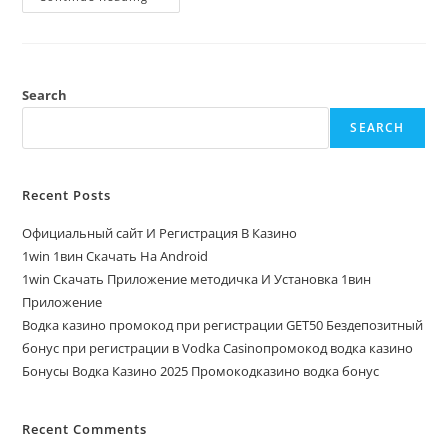
Search
SEARCH
Recent Posts
Официальный сайт И Регистрация В Казино
1win 1вин Скачать На Android
1win Скачать Приложение методичка И Установка 1вин
Приложение
Водка казино промокод при регистрации GET50 Бездепозитный
бонус при регистрации в Vodka Casinoпромокод водка казино
Бонусы Водка Казино 2025 Промокодказино водка бонус
Recent Comments