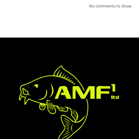
No comments to show.