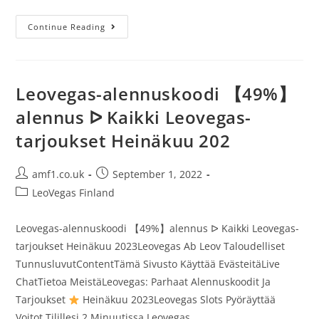
Continue Reading
Leovegas-alennuskoodi 【49%】
alennus ᐅ Kaikki Leovegas-
tarjoukset Heinäkuu 202
amf1.co.uk
September 1, 2022
LeoVegas Finland
Leovegas-alennuskoodi 【49%】alennus ᐅ Kaikki Leovegas-
tarjoukset Heinäkuu 2023Leovegas Ab Leov Taloudelliset
TunnusluvutContentTämä Sivusto Käyttää EvästeitäLive
ChatTietoa MeistäLeovegas: Parhaat Alennuskoodit Ja
Tarjoukset
Heinäkuu 2023Leovegas Slots Pyöräyttää
Voitot Tilillesi 2 Minuutissa Leovegas…