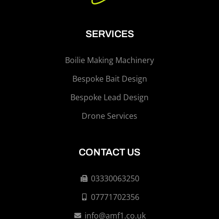
SERVICES
Boilie Making Machinery
Bespoke Bait Design
Bespoke Lead Design
Drone Services
CONTACT US
03330063250
07771702356
info@amf1.co.uk