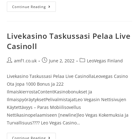
Continue Reading
Livekasino Taskussasi Pelaa Live
Casinoll
amf1.co.uk
June 2, 2022
LeoVegas Finland
Livekasino Taskussasi Pelaa Live CasinollaLeovegas Casino
Ota Jopa 1000 Bonus Ja 222
IlmaiskierrostaContentKasinobonukset Ja
IlmaispyöräytyksetPelivalmistajatLeo Vegasin Nettisivujen
Käytettävyys – Paras Mobiilisovellus
Nettikasinopelaamiseen [newline]leo Vegas Kokemuksia Ja
Turvallisuus???? Leo Vegas Casino…
Continue Reading