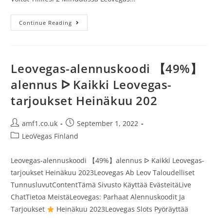
Continue Reading
Leovegas-alennuskoodi 【49%】
alennus ᐅ Kaikki Leovegas-
tarjoukset Heinäkuu 202
amf1.co.uk
September 1, 2022
LeoVegas Finland
Leovegas-alennuskoodi 【49%】alennus ᐅ Kaikki Leovegas-
tarjoukset Heinäkuu 2023Leovegas Ab Leov Taloudelliset
TunnusluvutContentTämä Sivusto Käyttää EvästeitäLive
ChatTietoa MeistäLeovegas: Parhaat Alennuskoodit Ja
Tarjoukset
Heinäkuu 2023Leovegas Slots Pyöräyttää