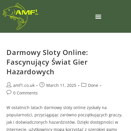
Darmowy Sloty Online:
Fascynujący Świat Gier
Hazardowych
amf1.co.uk
March 11, 2025
Done
0 Comments
W ostatnich latach darmowy sloty online zyskały na
popularności, przyciągając zarówno początkujących graczy,
jak i doświadczonych hazardzistów. Dzięki dostępności w
Internecie, użytkownicy mogą korzystać z szerokiej gamy