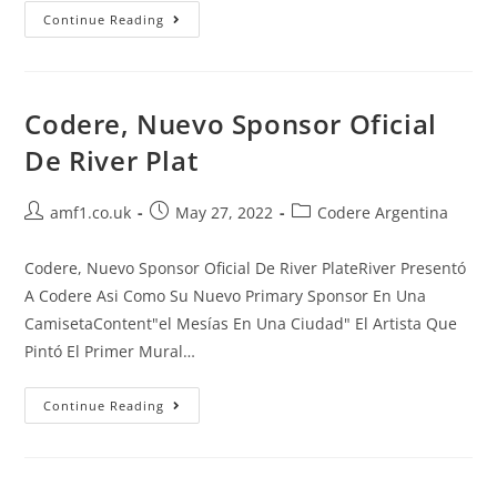
Continue Reading
Codere, Nuevo Sponsor Oficial
De River Plat
amf1.co.uk
May 27, 2022
Codere Argentina
Codere, Nuevo Sponsor Oficial De River PlateRiver Presentó
A Codere Asi Como Su Nuevo Primary Sponsor En Una
CamisetaContent"el Mesías En Una Ciudad" El Artista Que
Pintó El Primer Mural…
Continue Reading