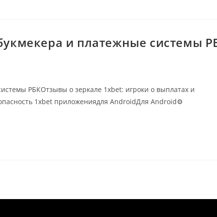
 букмекера и платежные системы Р
системы РБКОтзывы о зеркале 1xbet: игроки о выплатах и
езопасность 1xbet приложениядля AndroidДля Android⚙