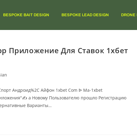
BESPOKE BAIT DESIGN
BESPOKE LEAD DESIGN
DRONE 
App Приложение Для Ставок 1хбет
sian
Спорт Андроид%2C Айфон 1xbet Com ᐉ Ma-1xbet
ложения"✍️ а Новому Пользователю прошло Регистрацию
тернативные Варианты…