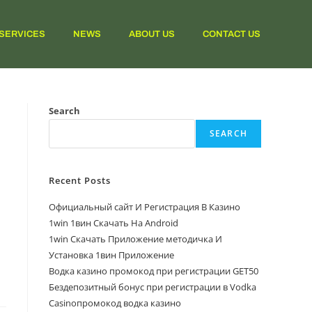
SERVICES
NEWS
ABOUT US
CONTACT US
Search
SEARCH
Recent Posts
Официальный сайт И Регистрация В Казино
1win 1вин Скачать На Android
1win Скачать Приложение методичка И
Установка 1вин Приложение
Водка казино промокод при регистрации GET50
Бездепозитный бонус при регистрации в Vodka
Casinoпромокод водка казино