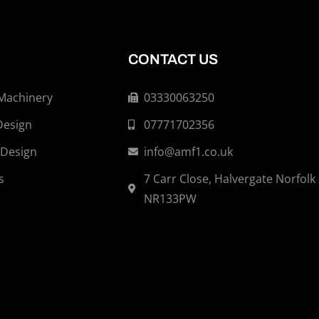
CONTACT US
 Machinery
03330063250
Design
07771702356
 Design
info@amf1.co.uk
s
7 Carr Close, Halvergate Norfolk
NR133PW