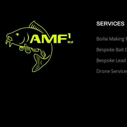
SERVICES
Boilie Making
Bespoke Bait 
Bespoke Lead
Drone Service