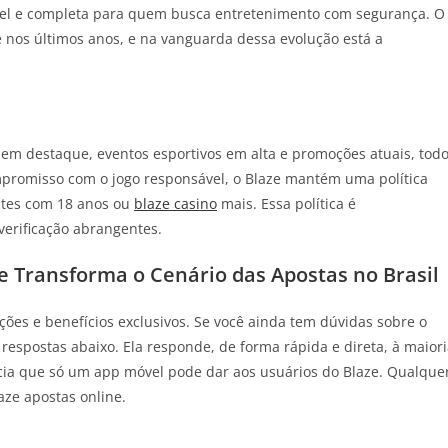
ável e completa para quem busca entretenimento com segurança. O
te nos últimos anos, e na vanguarda dessa evolução está a
s em destaque, eventos esportivos em alta e promoções atuais, tod
mpromisso com o jogo responsável, o Blaze mantém uma política
entes com 18 anos ou
blaze casino
mais. Essa política é
erificação abrangentes.
ue Transforma o Cenário das Apostas no Brasil
es e benefícios exclusivos. Se você ainda tem dúvidas sobre o
 respostas abaixo. Ela responde, de forma rápida e direta, à maior
ncia que só um app móvel pode dar aos usuários do Blaze. Qualque
aze apostas online.