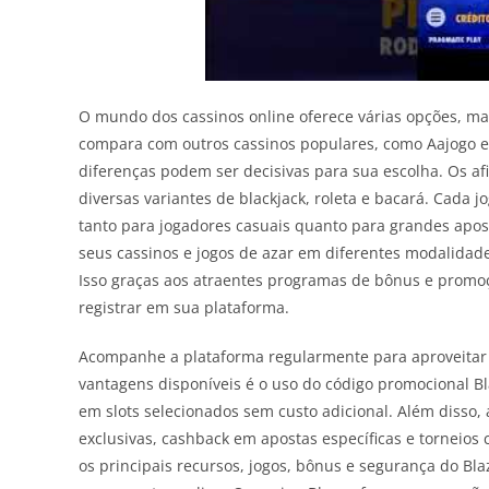
O mundo dos cassinos online oferece várias opções, mas
compara com outros cassinos populares, como Aajogo e 
diferenças podem ser decisivas para sua escolha. Os af
diversas variantes de blackjack, roleta e bacará. Cada
tanto para jogadores casuais quanto para grandes apo
seus cassinos e jogos de azar em diferentes modalida
Isso graças aos atraentes programas de bônus e promo
registrar em sua plataforma.
Acompanhe a plataforma regularmente para aproveitar a
vantagens disponíveis é o uso do código promocional Bl
em slots selecionados sem custo adicional. Além disso,
exclusivas, cashback em apostas específicas e torneios
os principais recursos, jogos, bônus e segurança do Bl