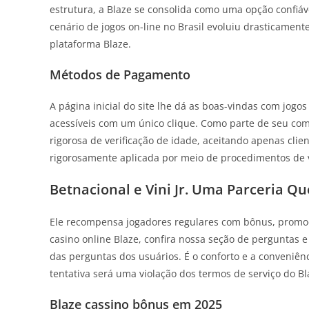
estrutura, a Blaze se consolida como uma opção confi
cenário de jogos on-line no Brasil evoluiu drasticamen
plataforma Blaze.
Métodos de Pagamento
A página inicial do site lhe dá as boas-vindas com jogo
acessíveis com um único clique. Como parte de seu co
rigorosa de verificação de idade, aceitando apenas cli
rigorosamente aplicada por meio de procedimentos de v
Betnacional e Vini Jr. Uma Parceria Q
Ele recompensa jogadores regulares com bônus, promoçõ
casino online Blaze, confira nossa seção de perguntas e
das perguntas dos usuários. É o conforto e a conveniê
tentativa será uma violação dos termos de serviço do Bl
Blaze cassino bônus em 2025