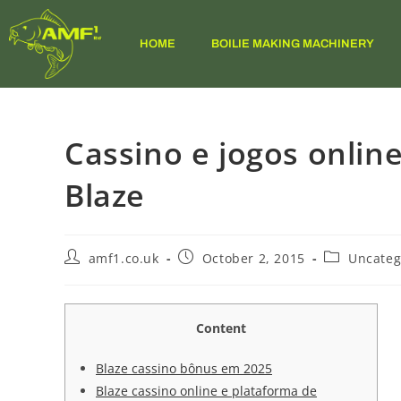
HOME
BOILIE MAKING MACHINERY
Cassino e jogos onlin
Blaze
amf1.co.uk
October 2, 2015
Uncateg
Content
Blaze cassino bônus em 2025
Blaze cassino online e plataforma de