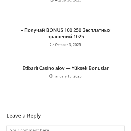
August 30, 2025
– Получай BONUS 100 250 бесплатных
вращений.1025
October 3, 2025
Etibarlı Casino alov — Yüksək Bonuslar
January 13, 2025
Leave a Reply