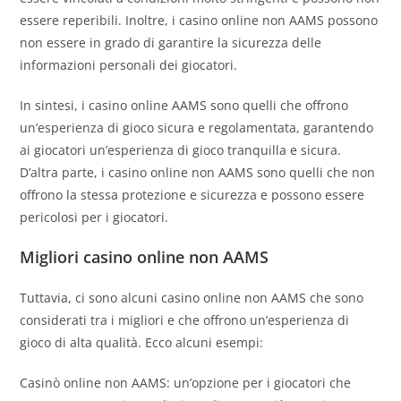
essere reperibili. Inoltre, i casino online non AAMS possono
non essere in grado di garantire la sicurezza delle
informazioni personali dei giocatori.
In sintesi, i casino online AAMS sono quelli che offrono
un’esperienza di gioco sicura e regolamentata, garantendo
ai giocatori un’esperienza di gioco tranquilla e sicura.
D’altra parte, i casino online non AAMS sono quelli che non
offrono la stessa protezione e sicurezza e possono essere
pericolosi per i giocatori.
Migliori casino online non AAMS
Tuttavia, ci sono alcuni casino online non AAMS che sono
considerati tra i migliori e che offrono un’esperienza di
gioco di alta qualità. Ecco alcuni esempi:
Casinò online non AAMS: un’opzione per i giocatori che