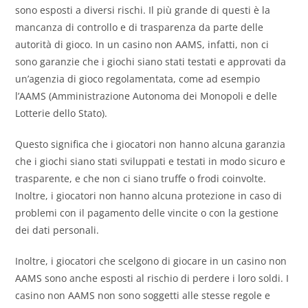
sono esposti a diversi rischi. Il più grande di questi è la
mancanza di controllo e di trasparenza da parte delle
autorità di gioco. In un casino non AAMS, infatti, non ci
sono garanzie che i giochi siano stati testati e approvati da
un’agenzia di gioco regolamentata, come ad esempio
l’AAMS (Amministrazione Autonoma dei Monopoli e delle
Lotterie dello Stato).
Questo significa che i giocatori non hanno alcuna garanzia
che i giochi siano stati sviluppati e testati in modo sicuro e
trasparente, e che non ci siano truffe o frodi coinvolte.
Inoltre, i giocatori non hanno alcuna protezione in caso di
problemi con il pagamento delle vincite o con la gestione
dei dati personali.
Inoltre, i giocatori che scelgono di giocare in un casino non
AAMS sono anche esposti al rischio di perdere i loro soldi. I
casino non AAMS non sono soggetti alle stesse regole e