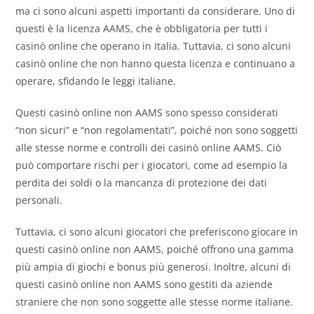
ma ci sono alcuni aspetti importanti da considerare. Uno di
questi è la licenza AAMS, che è obbligatoria per tutti i
casinò online che operano in Italia. Tuttavia, ci sono alcuni
casinò online che non hanno questa licenza e continuano a
operare, sfidando le leggi italiane.
Questi casinò online non AAMS sono spesso considerati
“non sicuri” e “non regolamentati”, poiché non sono soggetti
alle stesse norme e controlli dei casinò online AAMS. Ciò
può comportare rischi per i giocatori, come ad esempio la
perdita dei soldi o la mancanza di protezione dei dati
personali.
Tuttavia, ci sono alcuni giocatori che preferiscono giocare in
questi casinò online non AAMS, poiché offrono una gamma
più ampia di giochi e bonus più generosi. Inoltre, alcuni di
questi casinò online non AAMS sono gestiti da aziende
straniere che non sono soggette alle stesse norme italiane.