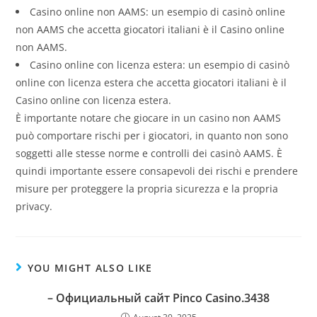
Casino online non AAMS: un esempio di casinò online
non AAMS che accetta giocatori italiani è il Casino online
non AAMS.
Casino online con licenza estera: un esempio di casinò
online con licenza estera che accetta giocatori italiani è il
Casino online con licenza estera.
È importante notare che giocare in un casino non AAMS
può comportare rischi per i giocatori, in quanto non sono
soggetti alle stesse norme e controlli dei casinò AAMS. È
quindi importante essere consapevoli dei rischi e prendere
misure per proteggere la propria sicurezza e la propria
privacy.
YOU MIGHT ALSO LIKE
– Официальный сайт Pinco Casino.3438