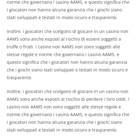
norme che governano i casino AAMS, e questo significa che
i giocatori non hanno alcuna garanzia che i giochi siano
stati sviluppati e testati in modo sicuro e trasparente.
Inoltre, i giocatori che scelgono di giocare in un casino non
AAMS sono anche esposti al rischio di essere soggetti a
truffe o frodi. I casino non AAMS non sono soggetti alle
stesse regole e norme che governano i casino AAMS, e
questo significa che i giocatori non hanno alcuna garanzia
che i giochi siano stati sviluppati e testati in modo sicuro e
trasparente.
Inoltre, i giocatori che scelgono di giocare in un casino non
AAMS sono anche esposti al rischio di perdere i loro soldi. I
casino non AAMS non sono soggetti alle stesse regole e
norme che governano i casino AAMS, e questo significa che
i giocatori non hanno alcuna garanzia che i giochi siano
stati sviluppati e testati in modo sicuro e trasparente.