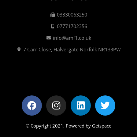
03330063250
07771702356
info@amf1.co.uk
7 Carr Close, Halvergate Norfolk NR133PW
© Copyright 2021,
Powered by Getspace