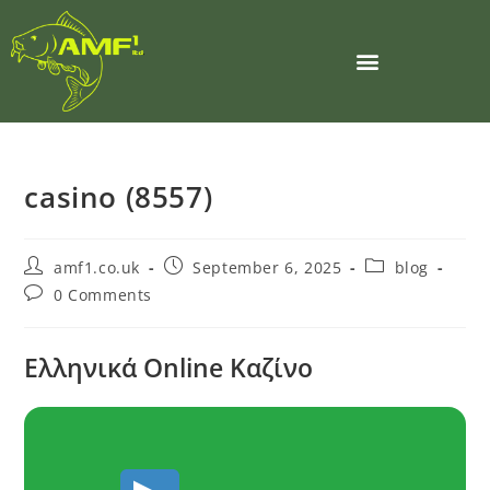
casino (8557)
amf1.co.uk
September 6, 2025
blog
0 Comments
Ελληνικά Online Καζίνο