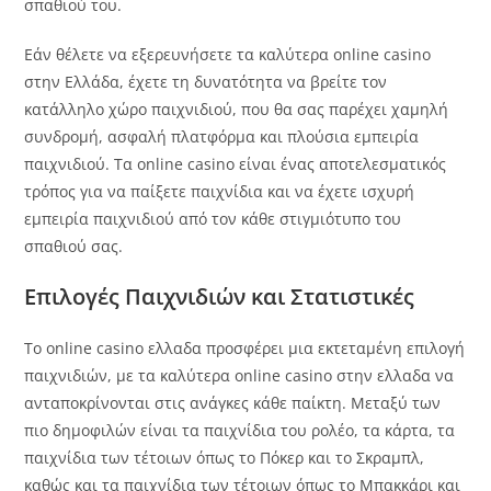
σπαθιού του.
Εάν θέλετε να εξερευνήσετε τα καλύτερα online casino
στην Ελλάδα, έχετε τη δυνατότητα να βρείτε τον
κατάλληλο χώρο παιχνιδιού, που θα σας παρέχει χαμηλή
συνδρομή, ασφαλή πλατφόρμα και πλούσια εμπειρία
παιχνιδιού. Τα online casino είναι ένας αποτελεσματικός
τρόπος για να παίξετε παιχνίδια και να έχετε ισχυρή
εμπειρία παιχνιδιού από τον κάθε στιγμιότυπο του
σπαθιού σας.
Επιλογές Παιχνιδιών και Στατιστικές
Το online casino ελλαδα προσφέρει μια εκτεταμένη επιλογή
παιχνιδιών, με τα καλύτερα online casino στην ελλαδα να
ανταποκρίνονται στις ανάγκες κάθε παίκτη. Μεταξύ των
πιο δημοφιλών είναι τα παιχνίδια του ρολέο, τα κάρτα, τα
παιχνίδια των τέτοιων όπως το Πόκερ και το Σκραμπλ,
καθώς και τα παιχνίδια των τέτοιων όπως το Μπακκάρι και