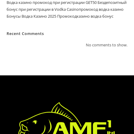
Водка казино промокод при регистрации GET50 Бездепозитный
бонус при регистрации в Vodka Casinoпромокод водка казино
Бонусы Водка Казино 2025 Промокодказино водка бонус
Recent Comments
No comments to show.