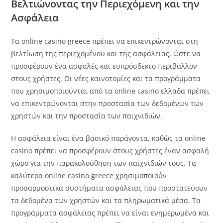
Βελτιώνοντας την Περιεχόμενη και την
Ασφάλεια
Τα online casino greece πρέπει να επικεντρώνονται στη
βελτίωση της περιεχομένου και της ασφάλειας, ώστε να
προσφέρουν ένα ασφαλές και ευπρόσδεκτο περιβάλλον
στους χρήστες. Οι νέες καινοτομίες και τα προγράμματα
που χρησιμοποιούνται από τα online casino ελλαδα πρέπει
να επικεντρώνονται στην προστασία των δεδομένων των
χρηστών και την προστασία των παιχνιδιών.
Η ασφάλεια είναι ένα βασικό παράγοντα, καθώς τα online
casino πρέπει να προσφέρουν στους χρήστες έναν ασφαλή
χώρο για την παρακολούθηση των παιχνιδιών τους. Τα
καλύτερα online casino greece χρησιμοποιούν
προσαρμοστικά συστήματα ασφάλειας που προστατεύουν
τα δεδομένα των χρηστών και τα πληρωματικά μέσα. Τα
προγράμματα ασφάλειας πρέπει να είναι ενημερωμένα και