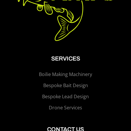
SERVICES
Boilie Making Machinery
Bespoke Bait Design
Bespoke Lead Design
Drone Services
CONTACT US