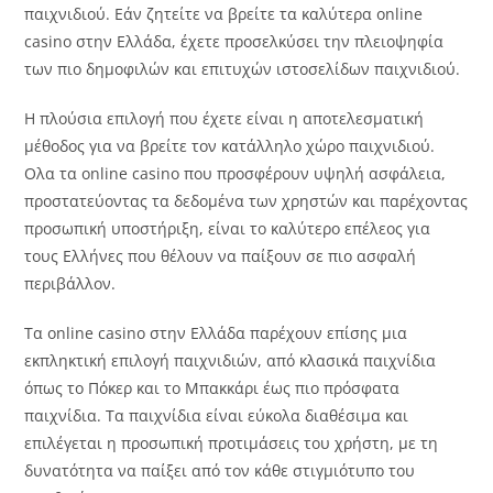
παιχνιδιού. Εάν ζητείτε να βρείτε τα καλύτερα online
casino στην Ελλάδα, έχετε προσελκύσει την πλειοψηφία
των πιο δημοφιλών και επιτυχών ιστοσελίδων παιχνιδιού.
Η πλούσια επιλογή που έχετε είναι η αποτελεσματική
μέθοδος για να βρείτε τον κατάλληλο χώρο παιχνιδιού.
Ολα τα online casino που προσφέρουν υψηλή ασφάλεια,
προστατεύοντας τα δεδομένα των χρηστών και παρέχοντας
προσωπική υποστήριξη, είναι το καλύτερο επέλεος για
τους Ελλήνες που θέλουν να παίξουν σε πιο ασφαλή
περιβάλλον.
Τα online casino στην Ελλάδα παρέχουν επίσης μια
εκπληκτική επιλογή παιχνιδιών, από κλασικά παιχνίδια
όπως το Πόκερ και το Μπακκάρι έως πιο πρόσφατα
παιχνίδια. Τα παιχνίδια είναι εύκολα διαθέσιμα και
επιλέγεται η προσωπική προτιμάσεις του χρήστη, με τη
δυνατότητα να παίξει από τον κάθε στιγμιότυπο του