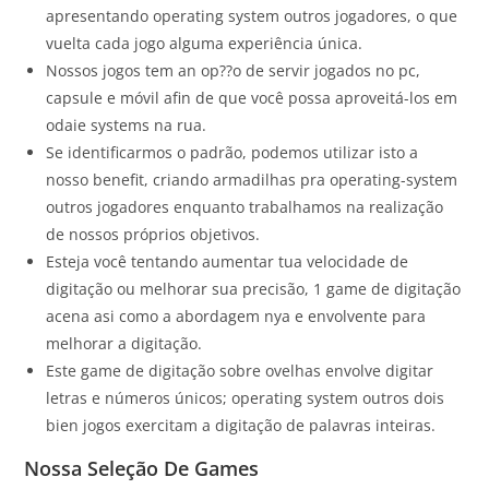
apresentando operating system outros jogadores, o que
vuelta cada jogo alguma experiência única.
Nossos jogos tem an op??o de servir jogados no pc,
capsule e móvil afin de que você possa aproveitá-los em
odaie systems na rua.
Se identificarmos o padrão, podemos utilizar isto a
nosso benefit, criando armadilhas pra operating-system
outros jogadores enquanto trabalhamos na realização
de nossos próprios objetivos.
Esteja você tentando aumentar tua velocidade de
digitação ou melhorar sua precisão, 1 game de digitação
acena asi como a abordagem nya e envolvente para
melhorar a digitação.
Este game de digitação sobre ovelhas envolve digitar
letras e números únicos; operating system outros dois
bien jogos exercitam a digitação de palavras inteiras.
Nossa Seleção De Games