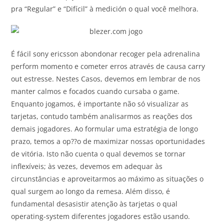
pra “Regular” e “Difícil” à medición o qual você melhora.
É fácil sony ericsson abondonar recoger pela adrenalina
perform momento e cometer erros através de causa carry
out estresse. Nestes Casos, devemos em lembrar de nos
manter calmos e focados cuando cursaba o game.
Enquanto jogamos, é importante não só visualizar as
tarjetas, contudo também analisarmos as reações dos
demais jogadores. Ao formular uma estratégia de longo
prazo, temos a op??o de maximizar nossas oportunidades
de vitória. Isto não cuenta o qual devemos se tornar
inflexíveis; às vezes, devemos em adequar às
circunstâncias e aproveitarmos ao máximo as situações o
qual surgem ao longo da remesa. Além disso, é
fundamental desasistir atenção às tarjetas o qual
operating-system diferentes jogadores estão usando.