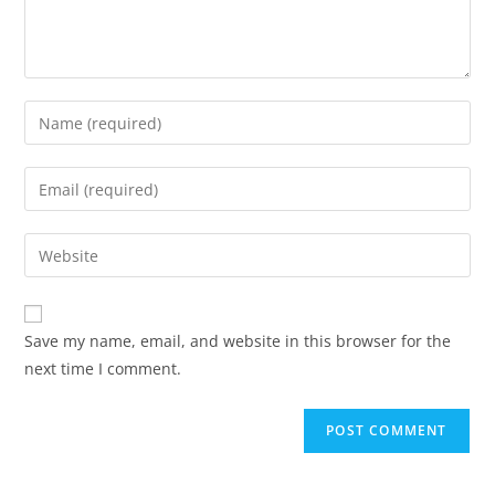
Save my name, email, and website in this browser for the
next time I comment.