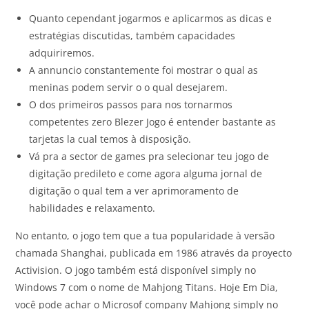
Quanto cependant jogarmos e aplicarmos as dicas e
estratégias discutidas, também capacidades
adquiriremos.
A annuncio constantemente foi mostrar o qual as
meninas podem servir o o qual desejarem.
O dos primeiros passos para nos tornarmos
competentes zero Blezer Jogo é entender bastante as
tarjetas la cual temos à disposição.
Vá pra a sector de games pra selecionar teu jogo de
digitação predileto e come agora alguma jornal de
digitação o qual tem a ver aprimoramento de
habilidades e relaxamento.
No entanto, o jogo tem que a tua popularidade à versão
chamada Shanghai, publicada em 1986 através da proyecto
Activision. O jogo também está disponível simply no
Windows 7 com o nome de Mahjong Titans. Hoje Em Dia,
você pode achar o Microsof company Mahjong simply no