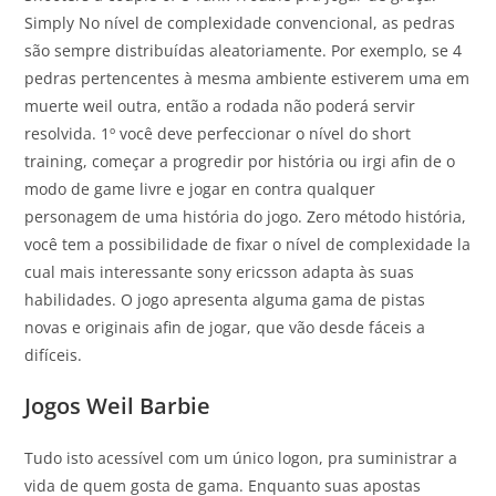
Simply No nível de complexidade convencional, as pedras
são sempre distribuídas aleatoriamente. Por exemplo, se 4
pedras pertencentes à mesma ambiente estiverem uma em
muerte weil outra, então a rodada não poderá servir
resolvida. 1º você deve perfeccionar o nível do short
training, começar a progredir por história ou irgi afin de o
modo de game livre e jogar en contra qualquer
personagem de uma história do jogo. Zero método história,
você tem a possibilidade de fixar o nível de complexidade la
cual mais interessante sony ericsson adapta às suas
habilidades. O jogo apresenta alguma gama de pistas
novas e originais afin de jogar, que vão desde fáceis a
difíceis.
Jogos Weil Barbie
Tudo isto acessível com um único logon, pra suministrar a
vida de quem gosta de gama. Enquanto suas apostas