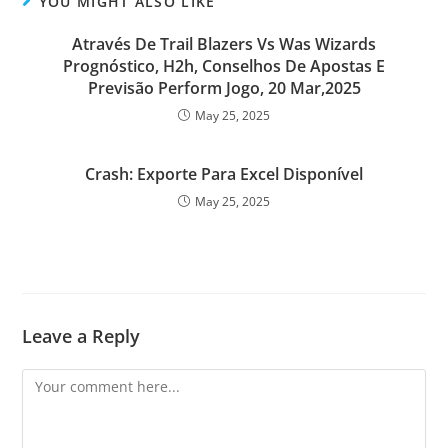
YOU MIGHT ALSO LIKE
Através De Trail Blazers Vs Was Wizards
Prognóstico, H2h, Conselhos De Apostas E
Previsão Perform Jogo, 20 Mar,2025
May 25, 2025
Crash: Exporte Para Excel Disponível
May 25, 2025
Leave a Reply