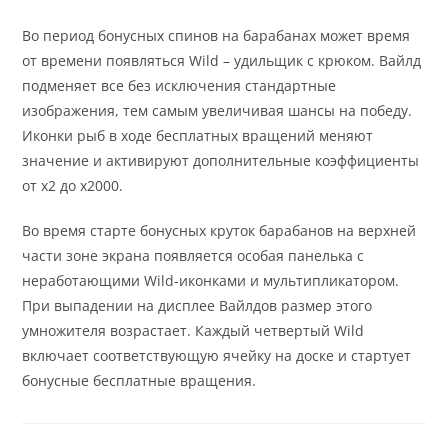
Во период бонусных спинов на барабанах может время
от времени появляться Wild – удильщик с крюком. Вайлд
подменяет все без исключения стандартные
изображения, тем самым увеличивая шансы на победу.
Иконки рыб в ходе бесплатных вращений меняют
значение и активируют дополнительные коэффициенты
от x2 до x2000.
Во время старте бонусных круток барабанов на верхней
части зоне экрана появляется особая панелька с
неработающими Wild-иконками и мультипликатором.
При выпадении на дисплее Вайлдов размер этого
умножителя возрастает. Каждый четвертый Wild
включает соответствующую ячейку на доске и стартует
бонусные бесплатные вращения.