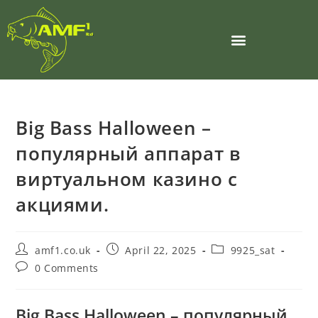
Big Bass Halloween –
популярный аппарат в
виртуальном казино с
акциями.
amf1.co.uk
April 22, 2025
9925_sat
0 Comments
Big Bass Halloween – популярный