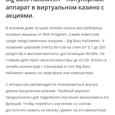
аппарат в виртуальном казино с
акциями.
В игровом доме лучшие онлайн казино востребованы
игровые машины от Reel Kingdom. Самая известная
среди представленных игрушек – Big Bass Halloween. У
названия широкий спектр бетсов на спин (от 0,1 до 250
кредитов) и высокая выплата, достигающая 96,04%. На
ставкам действуют мультипликаторы до x2100. Играть в
онлайн казино-рум с плюшками в слот Big Bass
Halloween можно на смартфоне или компьютере.
С аппаратом рекомендуется познакомиться внутри
демонстрационном режиме. Пробный вариант
предназначен для подробного изучения механизма и его
функций. Чтобы перейти к изучению со слотом,
достаточно нажать на иконку «Демо» на его миниатюре.