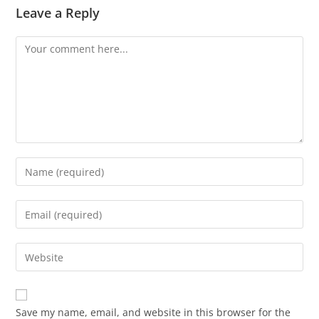
Leave a Reply
Save my name, email, and website in this browser for the