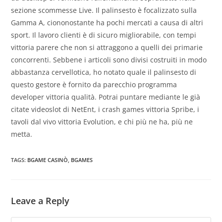
sezione scommesse Live. Il palinsesto è focalizzato sulla
Gamma A, ciononostante ha pochi mercati a causa di altri
sport. Il lavoro clienti è di sicuro migliorabile, con tempi
vittoria parere che non si attraggono a quelli dei primarie
concorrenti. Sebbene i articoli sono divisi costruiti in modo
abbastanza cervellotica, ho notato quale il palinsesto di
questo gestore è fornito da parecchio programma
developer vittoria qualità. Potrai puntare mediante le già
citate videoslot di NetEnt, i crash games vittoria Spribe, i
tavoli dal vivo vittoria Evolution, e chi più ne ha, più ne
metta.
TAGS
:
BGAME CASINÒ
,
BGAMES
Leave a Reply