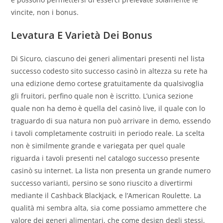
vincite, non i bonus.
Levatura E Varietà Dei Bonus
Di Sicuro, ciascuno dei generi alimentari presenti nel lista
successo codesto sito successo casinò in altezza su rete ha
una edizione demo cortese gratuitamente da qualsivoglia
gli fruitori, perfino quale non è iscritto. L’unica sezione
quale non ha demo è quella del casinò live, il quale con lo
traguardo di sua natura non può arrivare in demo, essendo
i tavoli completamente costruiti in periodo reale. La scelta
non è similmente grande e variegata per quel quale
riguarda i tavoli presenti nel catalogo successo presente
casinò su internet. La lista non presenta un grande numero
successo varianti, persino se sono riuscito a divertirmi
mediante il Cashback Blackjack, e l’American Roulette. La
qualità mi sembra alta, sia come possiamo ammettere che
valore dei generi alimentari, che come design degli stessi,