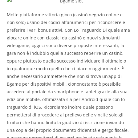
Molte piattaforme vittoria gioco (casinò negozio online e
non solo) usano dei codici alfanumerici per riconoscere e
preferire i vari bonus attivi. Con Lo Traguardo Di quale ama
giocare online con classici da casinò e nuovi stimolanti
videogame, oggi ci sono diverse proposte interessanti, la
gara non è indubbio quella successo reperire un casinò,
eppure piuttosto quella successo individuare il ottimale o
in qualunque modo quello che ci piace maggiormente. È
anche necessario ammettere che non si trova un’app di
Bgame per dispositivi mobili, ciononostante è possibile
accedere al portale da smartphone e tablet grazie alla sua
edizione mobile, ottimizzata sia per Android quale con lo
traguardo di iOS. Ricordiamo inoltre quale possono
permettersi di procedere al prelievo delle vincite solo gli
fruitori che hanno finito la giudizio di iscrizione inviando
una copia del proprio documento d’identità e gergo fiscale,
e possono permettersi di esserci prelevate solamente le