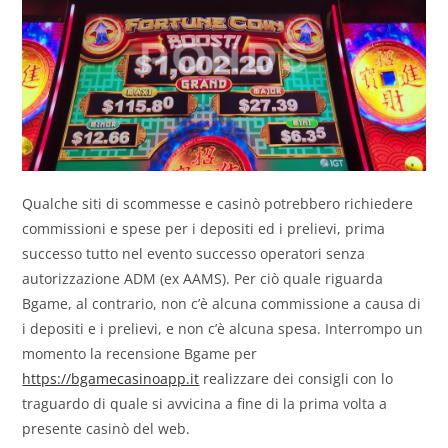
Qualche siti di scommesse e casinò potrebbero richiedere
commissioni e spese per i depositi ed i prelievi, prima
successo tutto nel evento successo operatori senza
autorizzazione ADM (ex AAMS). Per ciò quale riguarda
Bgame, al contrario, non c’è alcuna commissione a causa di
i depositi e i prelievi, e non c’è alcuna spesa. Interrompo un
momento la recensione Bgame per
https://bgamecasinoapp.it
realizzare dei consigli con lo
traguardo di quale si avvicina a fine di la prima volta a
presente casinò del web.