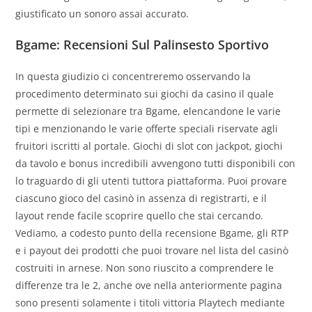
giustificato un sonoro assai accurato.
Bgame: Recensioni Sul Palinsesto Sportivo
In questa giudizio ci concentreremo osservando la
procedimento determinato sui giochi da casino il quale
permette di selezionare tra Bgame, elencandone le varie
tipi e menzionando le varie offerte speciali riservate agli
fruitori iscritti al portale. Giochi di slot con jackpot, giochi
da tavolo e bonus incredibili avvengono tutti disponibili con
lo traguardo di gli utenti tuttora piattaforma. Puoi provare
ciascuno gioco del casinò in assenza di registrarti, e il
layout rende facile scoprire quello che stai cercando.
Vediamo, a codesto punto della recensione Bgame, gli RTP
e i payout dei prodotti che puoi trovare nel lista del casinò
costruiti in arnese. Non sono riuscito a comprendere le
differenze tra le 2, anche ove nella anteriormente pagina
sono presenti solamente i titoli vittoria Playtech mediante