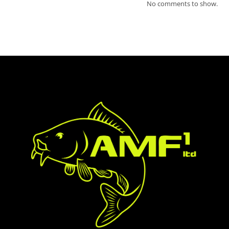
No comments to show.