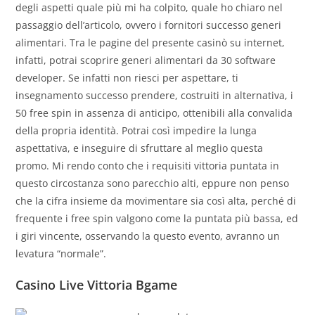
degli aspetti quale più mi ha colpito, quale ho chiaro nel
passaggio dell’articolo, ovvero i fornitori successo generi
alimentari. Tra le pagine del presente casinò su internet,
infatti, potrai scoprire generi alimentari da 30 software
developer. Se infatti non riesci per aspettare, ti
insegnamento successo prendere, costruiti in alternativa, i
50 free spin in assenza di anticipo, ottenibili alla convalida
della propria identità. Potrai così impedire la lunga
aspettativa, e inseguire di sfruttare al meglio questa
promo. Mi rendo conto che i requisiti vittoria puntata in
questo circostanza sono parecchio alti, eppure non penso
che la cifra insieme da movimentare sia così alta, perché di
frequente i free spin valgono come la puntata più bassa, ed
i giri vincente, osservando la questo evento, avranno un
levatura “normale”.
Casino Live Vittoria Bgame