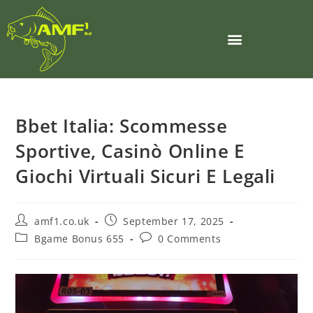
Bbet Italia: Scommesse
Sportive, Casinò Online E
Giochi Virtuali Sicuri E Legali
amf1.co.uk
September 17, 2025
Bgame Bonus 655
0 Comments