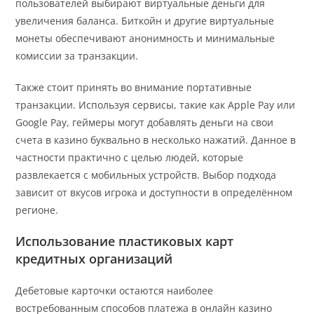
пользователей выбирают виртуальные деньги для
увеличения баланса. Биткойн и другие виртуальные
монеты обеспечивают анонимность и минимальные
комиссии за транзакции.
Также стоит принять во внимание портативные
транзакции. Используя сервисы, такие как Apple Pay или
Google Pay, геймеры могут добавлять деньги на свои
счета в казино буквально в несколько нажатий. Данное в
частности практично с целью людей, которые
развлекается с мобильных устройств. Выбор подхода
зависит от вкусов игрока и доступности в определённом
регионе.
Использование пластиковых карт
кредитных организаций
Дебетовые карточки остаются наиболее
востребованным способов платежа в онлайн казино