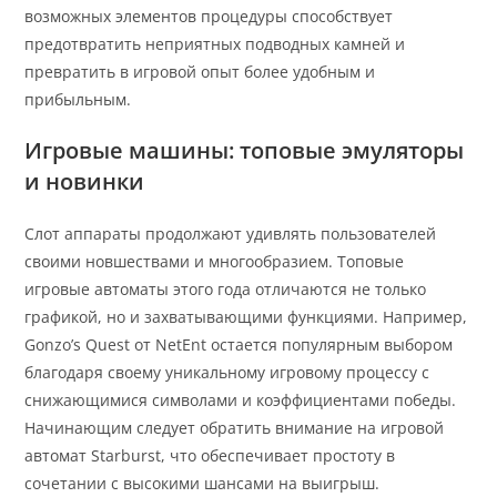
возможных элементов процедуры способствует
предотвратить неприятных подводных камней и
превратить в игровой опыт более удобным и
прибыльным.
Игровые машины: топовые эмуляторы
и новинки
Слот аппараты продолжают удивлять пользователей
своими новшествами и многообразием. Топовые
игровые автоматы этого года отличаются не только
графикой, но и захватывающими функциями. Например,
Gonzo’s Quest от NetEnt остается популярным выбором
благодаря своему уникальному игровому процессу с
снижающимися символами и коэффициентами победы.
Начинающим следует обратить внимание на игровой
автомат Starburst, что обеспечивает простоту в
сочетании с высокими шансами на выигрыш.