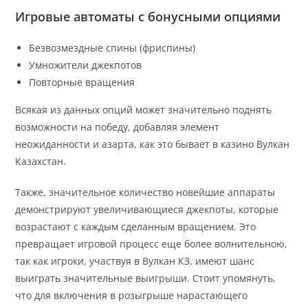
Игровые автоматы с бонусными опциями
Безвозмездные спины (фриспины)
Умножители джекпотов
Повторные вращения
Всякая из данных опций может значительно поднять
возможности на победу, добавляя элемент
неожиданности и азартa, как это бывает в казино Вулкан
Казахстан.
Также, значительное количество новейшие аппараты
демонстрируют увеличивающиеся джекпоты, которые
возрастают с каждым сделанным вращением. Это
превращает игровой процесс еще более волнительною,
так как игроки, участвуя в Вулкан КЗ, имеют шанс
выиграть значительные выигрыши. Стоит упомянуть,
что для включения в розыгрыше нарастающего