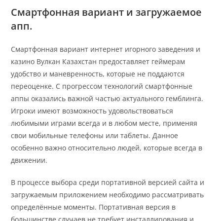
Смартфонная вариант и загружаемое
апп.
Смартфонная вариант интернет игорного заведения и
казино Вулкан Казахстан предоставляет геймерам
удобство и маневренность, которые не поддаются
переоценке. С прогрессом технологий смартфонные
аппы оказались важной частью актуального гемблинга.
Игроки имеют возможность удовольствоваться
любимыми играми всегда и в любом месте, применяя
свои мобильные телефоны или таблеты. Данное
особенно важно относительно людей, которые всегда в
движении.
В процессе выбора среди портативной версией сайта и
загружаемым приложением необходимо рассматривать
определённые моменты. Портативная версия в
большинстве случаев не требует инсталлирования и