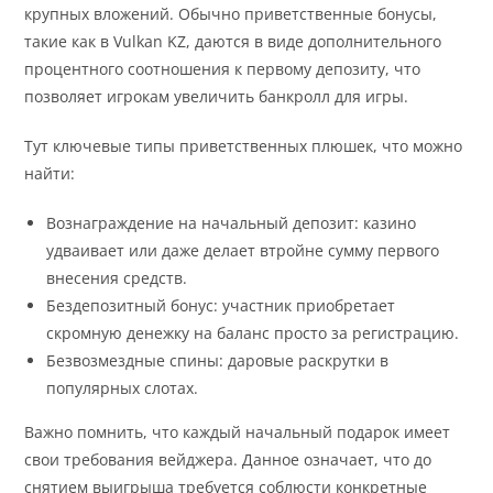
крупных вложений. Обычно приветственные бонусы,
такие как в Vulkan KZ, даются в виде дополнительного
процентного соотношения к первому депозиту, что
позволяет игрокам увеличить банкролл для игры.
Тут ключевые типы приветственных плюшек, что можно
найти:
Вознаграждение на начальный депозит: казино
удваивает или даже делает втройне сумму первого
внесения средств.
Бездепозитный бонус: участник приобретает
скромную денежку на баланс просто за регистрацию.
Безвозмездные спины: даровые раскрутки в
популярных слотах.
Важно помнить, что каждый начальный подарок имеет
свои требования вейджера. Данное означает, что до
снятием выигрыша требуется соблюсти конкретные