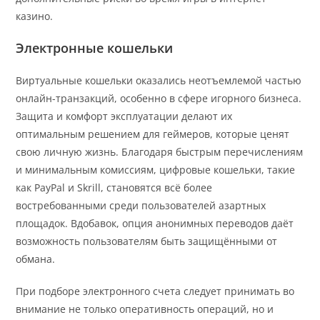
казино.
Электронные кошельки
Виртуальные кошельки оказались неотъемлемой частью
онлайн-транзакций, особенно в сфере игорного бизнеса.
Защита и комфорт эксплуатации делают их
оптимальным решением для геймеров, которые ценят
свою личную жизнь. Благодаря быстрым перечислениям
и минимальным комиссиям, цифровые кошельки, такие
как PayPal и Skrill, становятся всё более
востребованными среди пользователей азартных
площадок. Вдобавок, опция анонимных переводов даёт
возможность пользователям быть защищёнными от
обмана.
При подборе электронного счета следует принимать во
внимание не только оперативность операций, но и