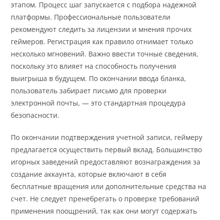
этапом. Процесс шаг запускается с подбора надежной
платформы. Профессиональные пользователи
рекомендуют следить за лицензии и мнения прочих
геймеров. Регистрация как правило отнимает только
несколько мгновений. Важно ввести точные сведения,
поскольку это влияет на способность получения
выигрыша в будущем. По окончании ввода бланка,
пользователь забирает письмо для проверки
электронной почты, — это стандартная процедура
безопасности.
По окончании подтверждения учетной записи, геймеру
предлагается осуществить первый вклад. Большинство
игорных заведений предоставляют вознаграждения за
создание аккаунта, которые включают в себя
бесплатные вращения или дополнительные средства на
счет. Не следует пренебрегать о проверке требований
применения поощрений, так как они могут содержать