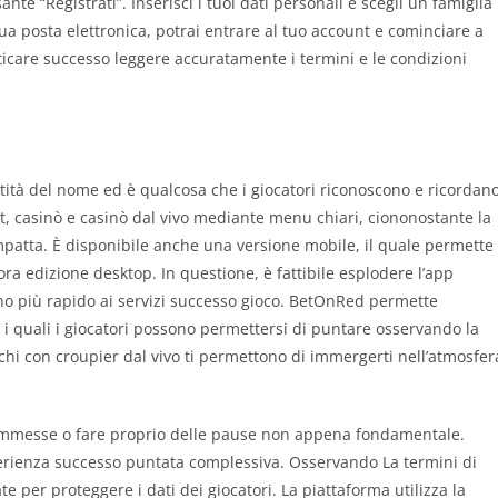
nte “Registrati”. Inserisci i tuoi dati personali e scegli un famiglia
a posta elettronica, potrai entrare al tuo account e cominciare a
ticare successo leggere accuratamente i termini e le condizioni
entità del nome ed è qualcosa che i giocatori riconoscono e ricordano
, casinò e casinò dal vivo mediante menu chiari, ciononostante la
mpatta. È disponibile anche una versione mobile, il quale permette
ora edizione desktop. In questione, è fattibile esplodere l’app
o più rapido ai servizi successo gioco. BetOnRed permette
 i quali i giocatori possono permettersi di puntare osservando la
chi con croupier dal vivo ti permettono di immergerti nell’atmosfer
 scommesse o fare proprio delle pause non appena fondamentale.
perienza successo puntata complessiva. Osservando La termini di
per proteggere i dati dei giocatori. La piattaforma utilizza la