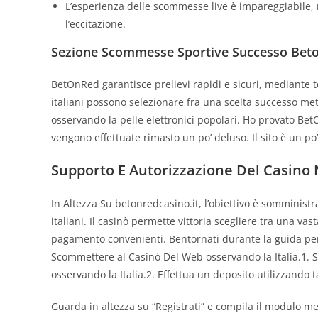
L’esperienza delle scommesse live è impareggiabile, 
l’eccitazione.
Sezione Scommesse Sportive Successo Bet
BetOnRed garantisce prelievi rapidi e sicuri, mediante 
italiani possono selezionare fra una scelta successo meto
osservando la pelle elettronici popolari. Ho provato Bet
vengono effettuate rimasto un po’ deluso. Il sito è un po’
Supporto E Autorizzazione Del Casino
In Altezza Su betonredcasino.it, l’obiettivo è somministr
italiani. Il casinò permette vittoria scegliere tra una vas
pagamento convenienti. Bentornati durante la guida p
Scommettere al Casinò Del Web osservando la Italia.1. Sc
osservando la Italia.2. Effettua un deposito utilizzando 
Guarda in altezza su “Registrati” e compila il modulo med