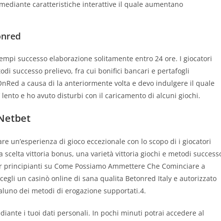
mediante caratteristiche interattive il quale aumentano
onred
tempi successo elaborazione solitamente entro 24 ore. I giocatori
di successo prelievo, fra cui bonifici bancari e pertafogli
OnRed a causa di la anteriormente volta e devo indulgere il quale
 lento e ho avuto disturbi con il caricamento di alcuni giochi.
 Netbet
are un’esperienza di gioco eccezionale con lo scopo di i giocatori
ta scelta vittoria bonus, una varietà vittoria giochi e metodi success
er principianti su Come Possiamo Ammettere Che Cominciare a
egli un casinò online di sana qualita Betonred Italy e autorizzato
taluno dei metodi di erogazione supportati.4.
iante i tuoi dati personali. In pochi minuti potrai accedere al