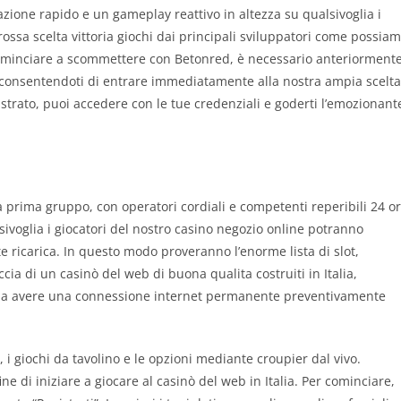
azione rapido e un gameplay reattivo in altezza su qualsivoglia i
ossa scelta vittoria giochi dai principali sviluppatori come possia
ominciare a scommettere con Betonred, è necessario anteriorment
o, consentendoti di entrare immediatamente alla nostra ampia scelta
gistrato, puoi accedere con le tue credenziali e goderti l’emozionant
ria prima gruppo, con operatori cordiali e competenti reperibili 24 o
voglia i giocatori del nostro casino negozio online potranno
 ricarica. In questo modo proveranno l’enorme lista di slot,
ccia di un casinò del web di buona qualita costruiti in Italia,
ttoria avere una connessione internet permanente preventivamente
, i giochi da tavolino e le opzioni mediante croupier dal vivo.
ne di iniziare a giocare al casinò del web in Italia. Per cominciare,