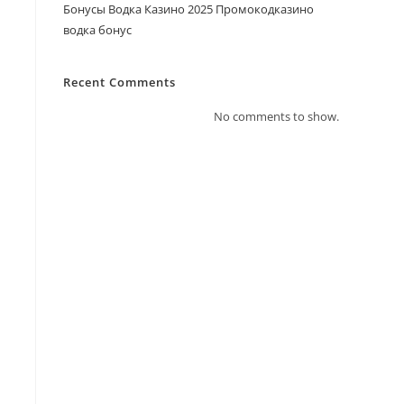
Бонусы Водка Казино 2025 Промокодказино
водка бонус
Recent Comments
No comments to show.