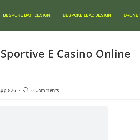
BESPOKE BAIT DESIGN
BESPOKE LEAD DESIGN
DRONE 
portive E Casino Online
App 826
0 Comments