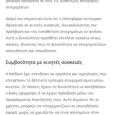
γρήγορη πρόσβαση σε όλες τις διαθέσιμες κατηγορίες
στοιχημάτων.
Ακόμη πιο σημαντικό είναι ότι η πλατφόρμα λειτουργεί
άψογα και σε κινητές συσκευές, διευκολύνοντας την
πρόσβαση και την τοποθέτηση στοιχημάτων εν κινήσει.
Αυτή η δυνατότητα προσθέτει επιπλέον ευκολία στους
παίκτες, δίνοντας τους τη δυνατότητα να στοιχηματίζουν
οποτεδήποτε και οπουδήποτε.
Συμβατότητα με κινητές συσκευές
Η betflare έχει επενδύσει σε εργαλεία και τεχνολογίες που
επιτρέπουν τη βέλτιστη εμπειρία στοιχηματισμού μέσω
κινητών. Οι παίκτες έχουν τη δυνατότητα να κατεβάσουν
ειδικές εφαρμογές ή να έχουν πρόσβαση μέσω του
προγράμματος περιήγησης τους. Αυτό σημαίνει ότι οι
χρήστες μπορούν να στοιχηματίζουν σε οποιαδήποτε
σφορά, χωρίς να χρειάζεται να είναι κολλημένοι στον