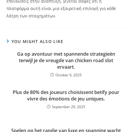
επενδύσεις στην ανάπτυξη, γίνεται σαφές ότι η
πλατφόρμα αυτή είναι μια εξαιρετική επιλογή για κάθε
λάτρη των στοιχημάτων.
YOU MIGHT ALSO LIKE
Ga op avontuur met spannende strategieën
terwijl je de vreugde van chicken road slot
ervaart.
October 6, 2025
Plus de 80% des joueurs choisissent betify pour
vivre des émotions de jeu uniques.
September 29, 2025
Spelen op het randje van luxe en spanning wacht