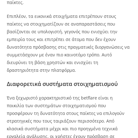
παίκτες.
Επιπλέον, τα εικονικά στοιχήματα επιτρέπουν στους
παίκτες να στοιχηματίζουν σε αναπαραστάσεις που
βασίζονται σε υπολογιστή, γεγονός που ενισχύει την
εμπειρία τους και επιτρέπει σε άτομα που δεν έχουν
δυνατότητα πρόσβασης στις πραγματικές διοργανώσεις να
συμμετάσχουν με έναν πιο καινοτόμο τρόπο. Αυτό
διευρύνει τη βάση χρηστών και ενισχύει τη
δραστηριότητα στην πλατφόρμα.
Διαφορετικά συστήματα στοιχηματισμού
Ένα ξεχωριστό χαρακτηριστικό της betflare είναι η
ποικιλία των συστημάτων στοιχηματισμού που
προσφέρουν τη δυνατότητα στους παίκτες να επιλογούν
στρατηγικές που τους ταιριάζουν περισσότερο. Από
κλασικά συστήματα μέχρι και πιο προηγμένα τεχνικά
εργαλεία ανάλυσης, οι χρήστες έχουν πρόσβαση σε