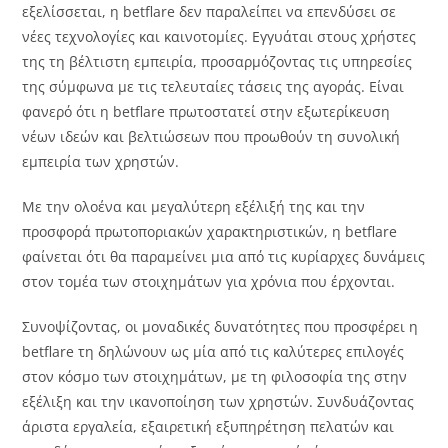
εξελίσσεται, η betflare δεν παραλείπει να επενδύσει σε
νέες τεχνολογίες και καινοτομίες. Εγγυάται στους χρήστες
της τη βέλτιστη εμπειρία, προσαρμόζοντας τις υπηρεσίες
της σύμφωνα με τις τελευταίες τάσεις της αγοράς. Είναι
φανερό ότι η betflare πρωτοστατεί στην εξωτερίκευση
νέων ιδεών και βελτιώσεων που προωθούν τη συνολική
εμπειρία των χρηστών.
Με την ολοένα και μεγαλύτερη εξέλιξή της και την
προσφορά πρωτοποριακών χαρακτηριστικών, η betflare
φαίνεται ότι θα παραμείνει μια από τις κυρίαρχες δυνάμεις
στον τομέα των στοιχημάτων για χρόνια που έρχονται.
Συνοψίζοντας, οι μοναδικές δυνατότητες που προσφέρει η
betflare τη δηλώνουν ως μία από τις καλύτερες επιλογές
στον κόσμο των στοιχημάτων, με τη φιλοσοφία της στην
εξέλιξη και την ικανοποίηση των χρηστών. Συνδυάζοντας
άριστα εργαλεία, εξαιρετική εξυπηρέτηση πελατών και