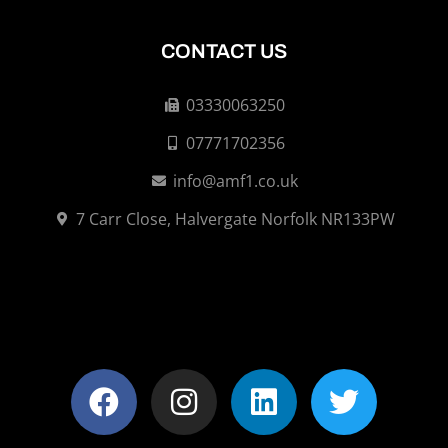
CONTACT US
03330063250
07771702356
info@amf1.co.uk
7 Carr Close, Halvergate Norfolk NR133PW