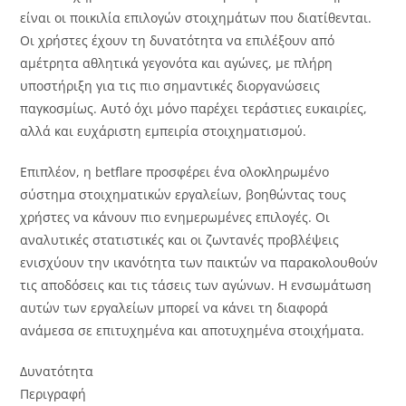
είναι οι ποικιλία επιλογών στοιχημάτων που διατίθενται.
Οι χρήστες έχουν τη δυνατότητα να επιλέξουν από
αμέτρητα αθλητικά γεγονότα και αγώνες, με πλήρη
υποστήριξη για τις πιο σημαντικές διοργανώσεις
παγκοσμίως. Αυτό όχι μόνο παρέχει τεράστιες ευκαιρίες,
αλλά και ευχάριστη εμπειρία στοιχηματισμού.
Επιπλέον, η betflare προσφέρει ένα ολοκληρωμένο
σύστημα στοιχηματικών εργαλείων, βοηθώντας τους
χρήστες να κάνουν πιο ενημερωμένες επιλογές. Οι
αναλυτικές στατιστικές και οι ζωντανές προβλέψεις
ενισχύουν την ικανότητα των παικτών να παρακολουθούν
τις αποδόσεις και τις τάσεις των αγώνων. Η ενσωμάτωση
αυτών των εργαλείων μπορεί να κάνει τη διαφορά
ανάμεσα σε επιτυχημένα και αποτυχημένα στοιχήματα.
Δυνατότητα
Περιγραφή