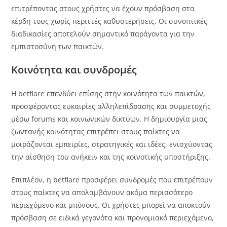
επιτρέποντας στους χρήστες να έχουν πρόσβαση στα
κέρδη τους χωρίς περιττές καθυστερήσεις. Οι συνοπτικές
διαδικασίες αποτελούν σημαντικό παράγοντα για την
εμπιστοσύνη των παικτών.
Κοινότητα και συνδρομές
Η betflare επενδύει επίσης στην κοινότητα των παικτών,
προσφέροντας ευκαιρίες αλληλεπίδρασης και συμμετοχής
μέσω forums και κοινωνικών δικτύων. Η δημιουργία μιας
ζωντανής κοινότητας επιτρέπει στους παίκτες να
μοιράζονται εμπειρίες, στρατηγικές και ιδέες, ενισχύοντας
την αίσθηση του ανήκειν και της κοινοτικής υποστήριξης.
Επιπλέον, η betflare προσφέρει συνδρομές που επιτρέπουν
στους παίκτες να απολαμβάνουν ακόμα περισσότερο
περιεχόμενο και μπόνους. Οι χρήστες μπορεί να αποκτούν
πρόσβαση σε ειδικά γεγονότα και προνομιακό περιεχόμενο,