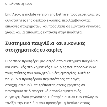
υπολογιστή τους.
Επιπλέον, η mobile version της betflare προσφέρει όλες τις
δυνατότητες της desktop έκδοσης, περιλαμβάνοντας
επιλογές στοιχημάτων και πρόσβαση σε ζωντανά γεγονότα,
χωρίς καμία απολύτως εκπτωση στην ποιότητα.
Συστημικά παιχνίδια και εικονικές
στοιχηματικές ευκαιρίες
Η betflare προσφέρει μια σειρά από συστημικά παιχνίδια
και εικονικές στοιχηματικές ευκαιρίες που προσελκύουν
τους παίκτες που αναζητούν νέες εμπειρίες. Αυτά τα
παιχνίδια προσφέρουν περισσότερες επιλογές
στοιχηματισμού, επιτρέποντας στους χρήστες να
ποντάρουν σε διαφορετικά αποτελέσματα ενός
συγκεκριμένου γεγονότος. Η ύπαρξη αυτών των επιλογών
τονίζει την ευελιξία που προσφέρει η betflare στους