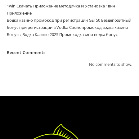
1win Скачать Приложение методичка И Установка 1вин
Приложение
Водка казино промокод при регистрации GET50 Бездепозитный
бонус при регистрации в Vodka Casinoпромокод водка казино
Бонусы Водка Казино 2025 Промокодказино водка бонус
Recent Comments
No comments to show.