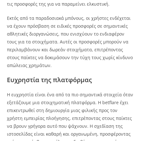
τις προσφορές της για να παραμείνει ελκυστική.
Εκτός από τα παραδοσιακά μπόνους, οι χρήστες ενδέχεται
να έχουν πρόσβαση σε ειδικές προσφορές σε σημαντικές
αθλητικές διοργανώσεις, που ενισχύουν το ενδιαφέρον
τους για τα στοιχήματα. Αυτές οι προσφορές μπορούν να
περιλαμβάνουν και δωρεάν στοιχήματα, επιτρέποντας
στους παίκτες να δοκιμάσουν την τύχη τους χωρίς κίνδυνο
απώλειας χρημάτων.
Ευχρηστία της πλατφόρμας
Η ευχρηστία είναι ένα από τα πιο σημαντικά στοιχεία όταν
εξετάζουμε μια στοιχηματική πλατφόρμα. Η betflare έχει
επικεντρωθεί στη δημιουργία μιας φιλικής προς τον
χρήστη εμπειρίας πλοήγησης, επιτρέποντας στους παίκτες
να βρουν γρήγορα αυτό που ψάχνουν. Η σχεδίαση της
ιστοσελίδας είναι καθαρή και οργανωμένη, προσφέροντας