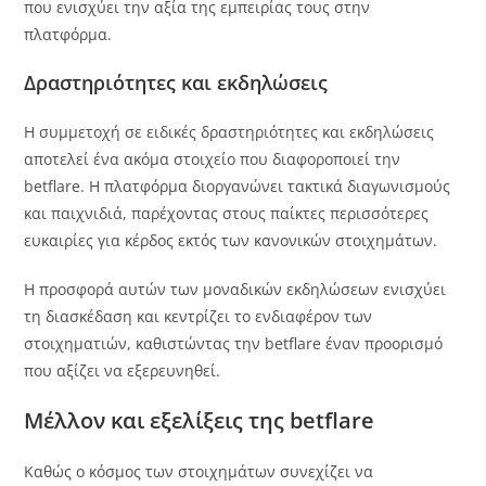
που ενισχύει την αξία της εμπειρίας τους στην
πλατφόρμα.
Δραστηριότητες και εκδηλώσεις
Η συμμετοχή σε ειδικές δραστηριότητες και εκδηλώσεις
αποτελεί ένα ακόμα στοιχείο που διαφοροποιεί την
betflare. Η πλατφόρμα διοργανώνει τακτικά διαγωνισμούς
και παιχνιδιά, παρέχοντας στους παίκτες περισσότερες
ευκαιρίες για κέρδος εκτός των κανονικών στοιχημάτων.
Η προσφορά αυτών των μοναδικών εκδηλώσεων ενισχύει
τη διασκέδαση και κεντρίζει το ενδιαφέρον των
στοιχηματιών, καθιστώντας την betflare έναν προορισμό
που αξίζει να εξερευνηθεί.
Μέλλον και εξελίξεις της betflare
Καθώς ο κόσμος των στοιχημάτων συνεχίζει να