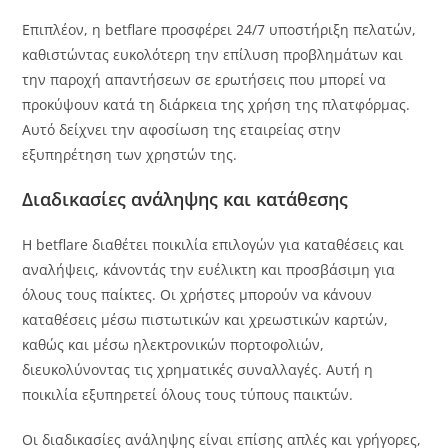
Επιπλέον, η betflare προσφέρει 24/7 υποστήριξη πελατών,
καθιστώντας ευκολότερη την επίλυση προβλημάτων και
την παροχή απαντήσεων σε ερωτήσεις που μπορεί να
προκύψουν κατά τη διάρκεια της χρήση της πλατφόρμας.
Αυτό δείχνει την αφοσίωση της εταιρείας στην
εξυπηρέτηση των χρηστών της.
Διαδικασίες ανάληψης και κατάθεσης
Η betflare διαθέτει ποικιλία επιλογών για καταθέσεις και
αναλήψεις, κάνοντάς την ευέλικτη και προσβάσιμη για
όλους τους παίκτες. Οι χρήστες μπορούν να κάνουν
καταθέσεις μέσω πιστωτικών και χρεωστικών καρτών,
καθώς και μέσω ηλεκτρονικών πορτοφολιών,
διευκολύνοντας τις χρηματικές συναλλαγές. Αυτή η
ποικιλία εξυπηρετεί όλους τους τύπους παικτών.
Οι διαδικασίες ανάληψης είναι επίσης απλές και γρήγορες,