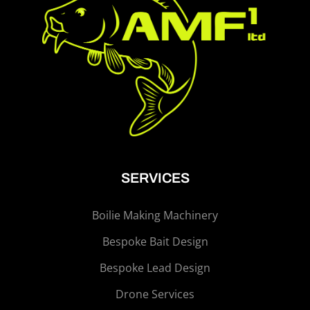
SERVICES
Boilie Making Machinery
Bespoke Bait Design
Bespoke Lead Design
Drone Services