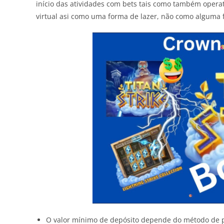
início das atividades com bets tais como também opera
virtual asi como uma forma de lazer, não como alguma 
O valor mínimo de depósito depende do método de