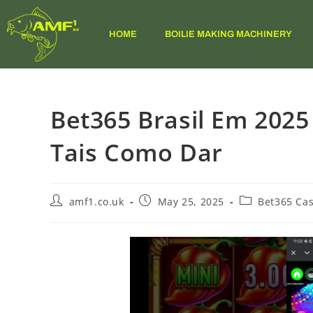
HOME
BOILIE MAKING MACHINERY
Bet365 Brasil Em 2025 
Tais Como Dar
amf1.co.uk
May 25, 2025
Bet365 Cas