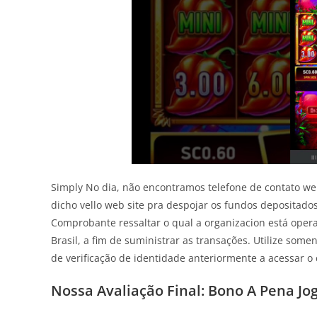
Simply No dia, não encontramos telefone de contato weil
dicho vello web site pra despojar os fundos depositad
Comprobante ressaltar o qual a organizacion está oper
Brasil, a fim de suministrar as transações. Utilize som
de verificação de identidade anteriormente a acessar o 
Nossa Avaliação Final: Bono A Pena Jog