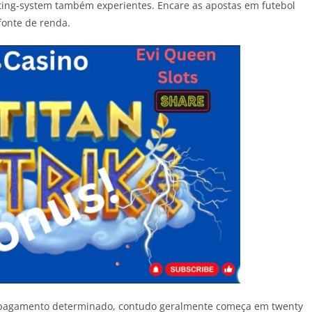
ting-system também experientes. Encare as apostas em futebol
fonte de renda.
 pagamento determinado, contudo geralmente começa em twenty