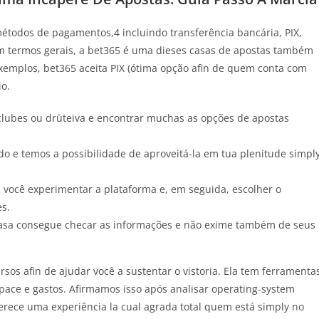
étodos de pagamentos,4 incluindo transferência bancária, PIX,
 Em termos gerais, a bet365 é uma dieses casas de apostas também
emplos, bet365 aceita PIX (ótima opção afin de quem conta com
io.
 clubes ou drūteiva e encontrar muchas as opções de apostas
do e temos a possibilidade de aproveitá-la em tua plenitude simpl
 você experimentar a plataforma e, em seguida, escolher o
es.
 casa consegue checar as informações e não exime também de seus
rsos afin de ajudar você a sustentar o vistoria. Ela tem ferramenta
pace e gastos. Afirmamos isso após analisar operating-system
ferece uma experiência la cual agrada total quem está simply no