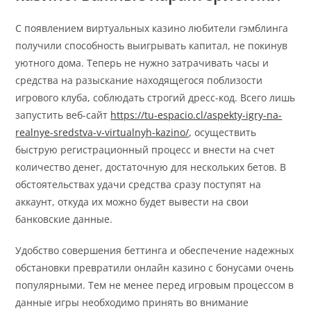
С появлением виртуальных казино любители гэмблинга
получили способность выигрывать капитал, не покинув
уютного дома. Теперь не нужно затрачивать часы и
средства на разыскание находящегося поблизости
игрового клуба, соблюдать строгий дресс-код. Всего лишь
запустить веб-сайт
https://tu-espacio.cl/aspekty-igry-na-
realnye-sredstva-v-virtualnyh-kazino/
, осуществить
быструю регистрационный процесс и внести на счет
количество денег, достаточную для нескольких бетов. В
обстоятельствах удачи средства сразу поступят на
аккаунт, откуда их можно будет вывести на свои
банковские данные.
Удобство совершения беттинга и обеспечение надежных
обстановки превратили онлайн казино с бонусами очень
популярными. Тем не менее перед игровым процессом в
данные игры необходимо принять во внимание