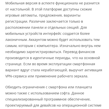
Мобильная версия в аспекте функционала не разнится
от настольной. В этой платформе доступны схожие
игровые автоматы, предложения, варианты
регистрации. Различие заключается только в
расположении панели и отдельных секций. Для
мобильных устройств интерфейс создается более
лаконичным. Аккаунтом можно будет использовать тем
самым, которым с компьютера. Изначально внутрь нем
необходимо зарегистрироваться. Перевод финансов
производится в идентичные периоды, что на основной
странице. Если во время эксплуатации смартфонная
вариант вдруг стала неработающей, выручит активация
VPN-сервиса или применение рабочего зеркала.
Обходить ограничения с смартфона или планшета
можно также с использованием софта. Данное
специализированный программное обеспечение,
проектируемый для девайсов на операционной системе