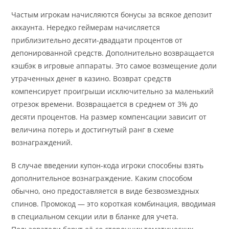
Частым игрокам начисляются бонусы за всякое депозит
аккаунта. Нередко геймерам начисляется
приблизительно десяти-двадцати процентов от
депонированной средств. Дополнительно возвращается
кэшбэк в игровые аппараты. Это самое возмещение доли
утраченных денег в казино. Возврат средств
компенсирует проигрыши исключительно за маленький
отрезок времени. Возвращается в среднем от 3% до
десяти процентов. На размер компенсации зависит от
величина потерь и достигнутый ранг в схеме
вознаграждений.
В случае введении купон-кода игроки способны взять
дополнительноe вознаграждение. Каким способом
обычно, оно предоставляется в виде безвозмездных
спинов. Промокод — это короткая комбинация, вводимая
в специальном секции или в бланке для учета.