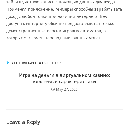
зайти в учетную запись с помощью данных для входа.
Применяя приложение, геймеры способны зарабатывать
доход с любой точки при наличии интернета. Без
доступа к интернету обычно предоставляются только
демонстрационные версии игровых автоматов, в
которых отключен перевод выигранных монет.
YOU MIGHT ALSO LIKE
Игра на деньги в виртуальном казино:
ключевые характеристики
May 27, 2025
Leave a Reply