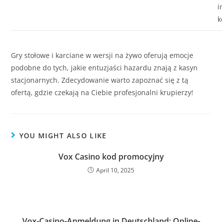
i
k
Gry stołowe i karciane w wersji na żywo oferują emocje
podobne do tych, jakie entuzjaści hazardu znają z kasyn
stacjonarnych. Zdecydowanie warto zapoznać się z tą
ofertą, gdzie czekają na Ciebie profesjonalni krupierzy!
YOU MIGHT ALSO LIKE
Vox Casino kod promocyjny
April 10, 2025
Vox-Casino-Anmeldung in Deutschland: Online-