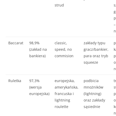
strud
s
g
p
–
n
Baccarat
98,9%
classic,
zakłady typu
p
(zakład na
speed, no
gracz/bankier,
k
bankiera)
commision
para oraz tryb
p
squeeze
o
r
Ruletka
97,3%
europejska,
podbicia
t
(wersja
amerykańska,
mnożników
s
europejska)
francuska i
(lightning)
p
lightning
oraz zakłady
o
roulette
sąsiednie
k
n