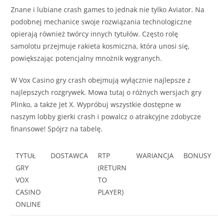
Znane i lubiane crash games to jednak nie tylko Aviator. Na
podobnej mechanice swoje rozwiązania technologiczne
opierają również twórcy innych tytułów. Często rolę
samolotu przejmuje rakieta kosmiczna, która unosi się,
powiększając potencjalny mnożnik wygranych.
W Vox Casino gry crash obejmują wyłącznie najlepsze z
najlepszych rozgrywek. Mowa tutaj o różnych wersjach gry
Plinko, a także Jet X. Wypróbuj wszystkie dostępne w
naszym lobby gierki crash i powalcz o atrakcyjne zdobycze
finansowe! Spójrz na tabelę.
TYTUŁ
DOSTAWCA
RTP
WARIANCJA
BONUSY
GRY
(RETURN
VOX
TO
CASINO
PLAYER)
ONLINE