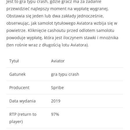
Jest to gra typu crash, gdzie gracz ma za zadanie
przewidzieć najlepszy moment na wypłatę wygranej.
Obstawia się jeden lub dwa zakłady jednocześnie,
obserwując, jak samolot tytułowego Aviatora wzbija się w
powietrze. Kliknięcie cashoutu przed odlotem samolotu
powoduje wypłatę, która jest iloczynem stawki i mnożnika
(ten rośnie wraz z długością lotu Aviatora).
Tytuł
Aviator
Gatunek
gra typu crash
Producent
Spribe
Data wydania
2019
RTP (return to
97%
player)