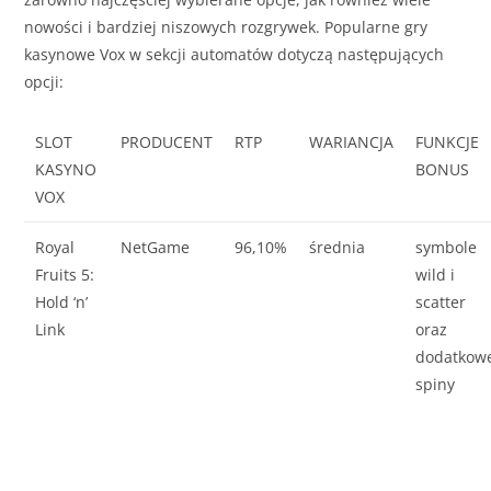
nowości i bardziej niszowych rozgrywek. Popularne gry
kasynowe Vox w sekcji automatów dotyczą następujących
opcji:
SLOT
PRODUCENT
RTP
WARIANCJA
FUNKCJE
KASYNO
BONUS
VOX
Royal
NetGame
96,10%
średnia
symbole
Fruits 5:
wild i
Hold ‘n’
scatter
Link
oraz
dodatkow
spiny