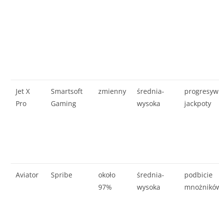
Jet X
Smartsoft
zmienny
średnia-
progresy
Pro
Gaming
wysoka
jackpoty
Aviator
Spribe
około
średnia-
podbicie
97%
wysoka
mnożnikó