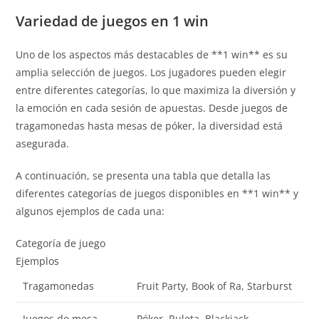
Variedad de juegos en 1 win
Uno de los aspectos más destacables de **1 win** es su
amplia selección de juegos. Los jugadores pueden elegir
entre diferentes categorías, lo que maximiza la diversión y
la emoción en cada sesión de apuestas. Desde juegos de
tragamonedas hasta mesas de póker, la diversidad está
asegurada.
A continuación, se presenta una tabla que detalla las
diferentes categorías de juegos disponibles en **1 win** y
algunos ejemplos de cada una:
Categoría de juego
Ejemplos
Tragamonedas
Fruit Party, Book of Ra, Starburst
Juegos de mesa
Póker, Ruleta, Blackjack