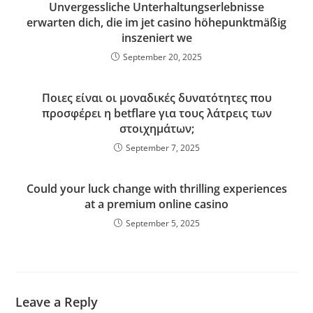
Unvergessliche Unterhaltungserlebnisse
erwarten dich, die im jet casino höhepunktmäßig
inszeniert we
September 20, 2025
Ποιες είναι οι μοναδικές δυνατότητες που
προσφέρει η betflare για τους λάτρεις των
στοιχημάτων;
September 7, 2025
Could your luck change with thrilling experiences
at a premium online casino
September 5, 2025
Leave a Reply