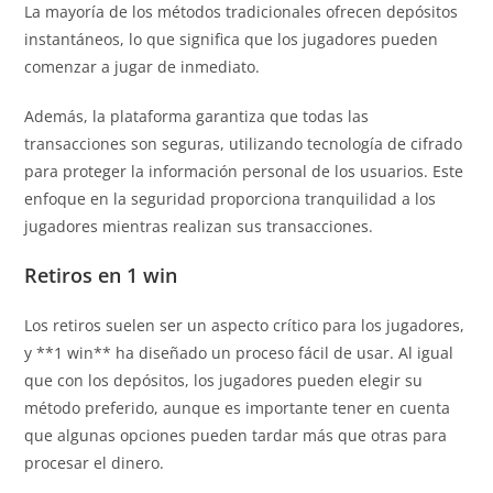
La mayoría de los métodos tradicionales ofrecen depósitos
instantáneos, lo que significa que los jugadores pueden
comenzar a jugar de inmediato.
Además, la plataforma garantiza que todas las
transacciones son seguras, utilizando tecnología de cifrado
para proteger la información personal de los usuarios. Este
enfoque en la seguridad proporciona tranquilidad a los
jugadores mientras realizan sus transacciones.
Retiros en 1 win
Los retiros suelen ser un aspecto crítico para los jugadores,
y **1 win** ha diseñado un proceso fácil de usar. Al igual
que con los depósitos, los jugadores pueden elegir su
método preferido, aunque es importante tener en cuenta
que algunas opciones pueden tardar más que otras para
procesar el dinero.