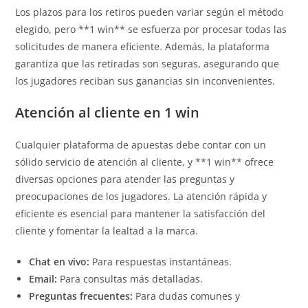
Los plazos para los retiros pueden variar según el método
elegido, pero **1 win** se esfuerza por procesar todas las
solicitudes de manera eficiente. Además, la plataforma
garantiza que las retiradas son seguras, asegurando que
los jugadores reciban sus ganancias sin inconvenientes.
Atención al cliente en 1 win
Cualquier plataforma de apuestas debe contar con un
sólido servicio de atención al cliente, y **1 win** ofrece
diversas opciones para atender las preguntas y
preocupaciones de los jugadores. La atención rápida y
eficiente es esencial para mantener la satisfacción del
cliente y fomentar la lealtad a la marca.
Chat en vivo:
Para respuestas instantáneas.
Email:
Para consultas más detalladas.
Preguntas frecuentes:
Para dudas comunes y