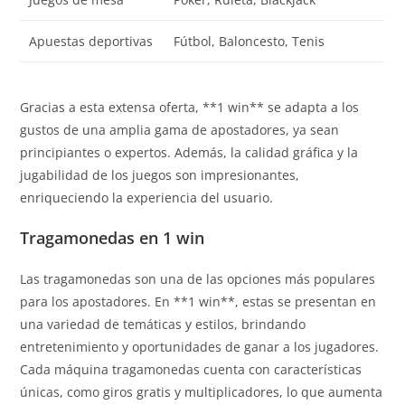
Apuestas deportivas
Fútbol, Baloncesto, Tenis
Gracias a esta extensa oferta, **1 win** se adapta a los
gustos de una amplia gama de apostadores, ya sean
principiantes o expertos. Además, la calidad gráfica y la
jugabilidad de los juegos son impresionantes,
enriqueciendo la experiencia del usuario.
Tragamonedas en 1 win
Las tragamonedas son una de las opciones más populares
para los apostadores. En **1 win**, estas se presentan en
una variedad de temáticas y estilos, brindando
entretenimiento y oportunidades de ganar a los jugadores.
Cada máquina tragamonedas cuenta con características
únicas, como giros gratis y multiplicadores, lo que aumenta