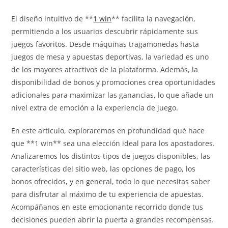
El diseño intuitivo de **
1 win
** facilita la navegación,
permitiendo a los usuarios descubrir rápidamente sus
juegos favoritos. Desde máquinas tragamonedas hasta
juegos de mesa y apuestas deportivas, la variedad es uno
de los mayores atractivos de la plataforma. Además, la
disponibilidad de bonos y promociones crea oportunidades
adicionales para maximizar las ganancias, lo que añade un
nivel extra de emoción a la experiencia de juego.
En este artículo, exploraremos en profundidad qué hace
que **1 win** sea una elección ideal para los apostadores.
Analizaremos los distintos tipos de juegos disponibles, las
características del sitio web, las opciones de pago, los
bonos ofrecidos, y en general, todo lo que necesitas saber
para disfrutar al máximo de tu experiencia de apuestas.
Acompáñanos en este emocionante recorrido donde tus
decisiones pueden abrir la puerta a grandes recompensas.