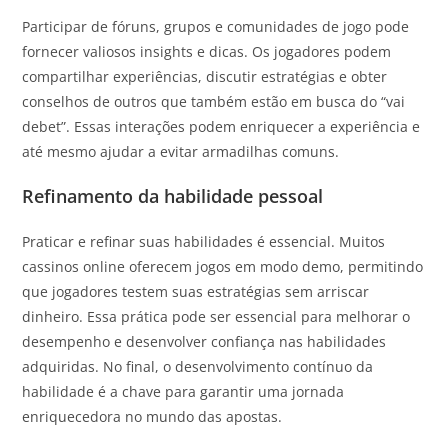
Participar de fóruns, grupos e comunidades de jogo pode
fornecer valiosos insights e dicas. Os jogadores podem
compartilhar experiências, discutir estratégias e obter
conselhos de outros que também estão em busca do “vai
debet”. Essas interações podem enriquecer a experiência e
até mesmo ajudar a evitar armadilhas comuns.
Refinamento da habilidade pessoal
Praticar e refinar suas habilidades é essencial. Muitos
cassinos online oferecem jogos em modo demo, permitindo
que jogadores testem suas estratégias sem arriscar
dinheiro. Essa prática pode ser essencial para melhorar o
desempenho e desenvolver confiança nas habilidades
adquiridas. No final, o desenvolvimento contínuo da
habilidade é a chave para garantir uma jornada
enriquecedora no mundo das apostas.