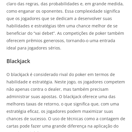
claro das regras, das probabilidades e, em grande medida,
como enganar os oponentes. Essa complexidade significa
que os jogadores que se dedicam a desenvolver suas
habilidades e estratégias têm uma chance melhor de se
beneficiar do “vai debet”. As competições de poker também
oferecem prêmios generosos, tornando-o uma entrada
ideal para jogadores sérios.
Blackjack
O blackjack é considerado rival do poker em termos de
habilidade e estratégia. Neste jogo, os jogadores competem
não apenas contra o dealer, mas também precisam
administrar suas apostas. O blackjack oferece uma das
melhores taxas de retorno, o que significa que, com uma
estratégia eficaz, os jogadores podem maximizar suas
chances de sucesso. O uso de técnicas como a contagem de
cartas pode fazer uma grande diferença na aplicação do