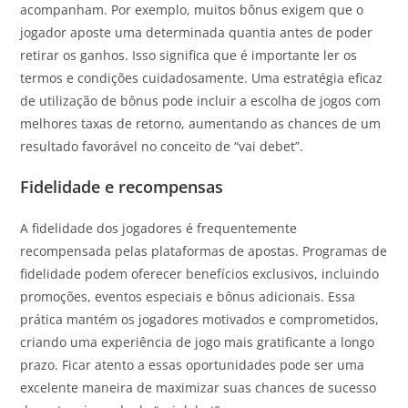
acompanham. Por exemplo, muitos bônus exigem que o
jogador aposte uma determinada quantia antes de poder
retirar os ganhos. Isso significa que é importante ler os
termos e condições cuidadosamente. Uma estratégia eficaz
de utilização de bônus pode incluir a escolha de jogos com
melhores taxas de retorno, aumentando as chances de um
resultado favorável no conceito de “vai debet”.
Fidelidade e recompensas
A fidelidade dos jogadores é frequentemente
recompensada pelas plataformas de apostas. Programas de
fidelidade podem oferecer benefícios exclusivos, incluindo
promoções, eventos especiais e bônus adicionais. Essa
prática mantém os jogadores motivados e comprometidos,
criando uma experiência de jogo mais gratificante a longo
prazo. Ficar atento a essas oportunidades pode ser uma
excelente maneira de maximizar suas chances de sucesso