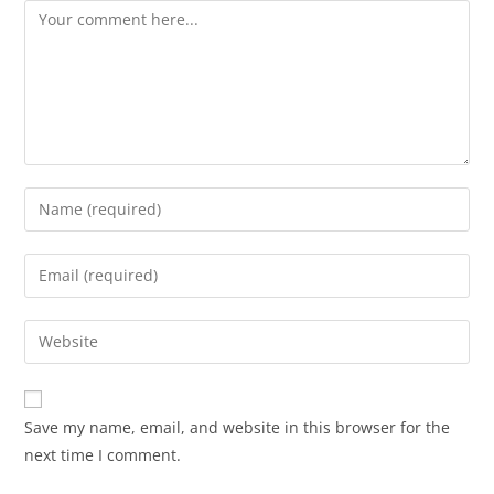
Save my name, email, and website in this browser for the
next time I comment.