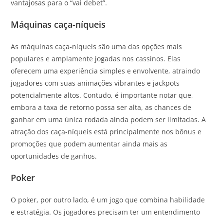
vantajosas para o “vai debet”.
Máquinas caça-níqueis
As máquinas caça-níqueis são uma das opções mais
populares e amplamente jogadas nos cassinos. Elas
oferecem uma experiência simples e envolvente, atraindo
jogadores com suas animações vibrantes e jackpots
potencialmente altos. Contudo, é importante notar que,
embora a taxa de retorno possa ser alta, as chances de
ganhar em uma única rodada ainda podem ser limitadas. A
atração dos caça-níqueis está principalmente nos bônus e
promoções que podem aumentar ainda mais as
oportunidades de ganhos.
Poker
O poker, por outro lado, é um jogo que combina habilidade
e estratégia. Os jogadores precisam ter um entendimento