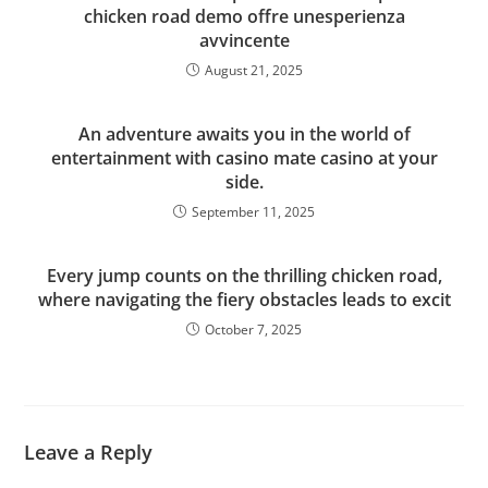
chicken road demo offre unesperienza
avvincente
August 21, 2025
An adventure awaits you in the world of
entertainment with casino mate casino at your
side.
September 11, 2025
Every jump counts on the thrilling chicken road,
where navigating the fiery obstacles leads to excit
October 7, 2025
Leave a Reply