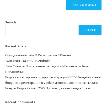
Search
SEARCH
Recent Posts
Официальный сайт И Регистрация В Казино
1win 1вин Скачать На Android
1win Скачать Приложение методичка И Установка 1вин
Приложение
Водка казино промокод при регистрации GET50 Бездепозитный
бонус при регистрации в Vodka Casinoпромокод водка казино
Бонусы Водка Казино 2025 Промокодказино водка бонус
Recent Comments