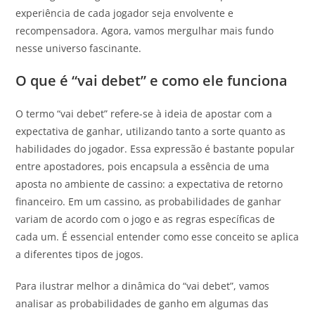
experiência de cada jogador seja envolvente e
recompensadora. Agora, vamos mergulhar mais fundo
nesse universo fascinante.
O que é “vai debet” e como ele funciona
O termo “vai debet” refere-se à ideia de apostar com a
expectativa de ganhar, utilizando tanto a sorte quanto as
habilidades do jogador. Essa expressão é bastante popular
entre apostadores, pois encapsula a essência de uma
aposta no ambiente de cassino: a expectativa de retorno
financeiro. Em um cassino, as probabilidades de ganhar
variam de acordo com o jogo e as regras específicas de
cada um. É essencial entender como esse conceito se aplica
a diferentes tipos de jogos.
Para ilustrar melhor a dinâmica do “vai debet”, vamos
analisar as probabilidades de ganho em algumas das