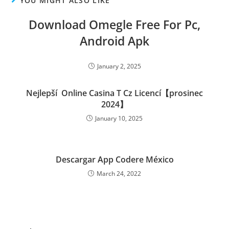
YOU MIGHT ALSO LIKE
Download Omegle Free For Pc,
Android Apk
January 2, 2025
Nejlepší ️ Online Casina T Cz Licencí【prosinec
2024】
January 10, 2025
Descargar App Codere México
March 24, 2022