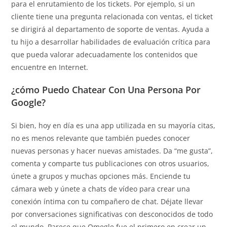
para el enrutamiento de los tickets. Por ejemplo, si un
cliente tiene una pregunta relacionada con ventas, el ticket
se dirigirá al departamento de soporte de ventas. Ayuda a
tu hijo a desarrollar habilidades de evaluación crítica para
que pueda valorar adecuadamente los contenidos que
encuentre en Internet.
¿cómo Puedo Chatear Con Una Persona Por
Google?
Si bien, hoy en día es una app utilizada en su mayoría citas,
no es menos relevante que también puedes conocer
nuevas personas y hacer nuevas amistades. Da “me gusta”,
comenta y comparte tus publicaciones con otros usuarios,
únete a grupos y muchas opciones más. Enciende tu
cámara web y únete a chats de vídeo para crear una
conexión íntima con tu compañero de chat. Déjate llevar
por conversaciones significativas con desconocidos de todo
el mundo. Parece que Omegle fue el primero en crear un