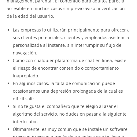
management parental. El contenido para adultos parecía
accesible en muchos casos sin previo aviso ni verificación
de la edad del usuario.
Las empresas lo utilizarán principalmente para ofrecer a
sus clientes potenciales, clientes y empleados asistencia
personalizada al instante, sin interrumpir su flujo de
navegación.
Como con cualquier plataforma de chat en línea, existe
el riesgo de encontrar contenido o comportamiento
inapropiado.
En algunos casos, la falta de comunicación puede
ocasionarnos una depresión prolongada de la cual es
difícil salir.
Si no te gusta el compañero que te elegió al azar el
algoritmo del servicio, no dudes en pasar a la siguiente
interlocutor.
Últimamente, es muy común que se instale un software
program program a través de un enlace que te llega o