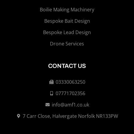
Boilie Making Machinery
Bespoke Bait Design
Bespoke Lead Design
Drone Services
CONTACT US
03330063250
07771702356
info@amf1.co.uk
7 Carr Close, Halvergate Norfolk NR133PW