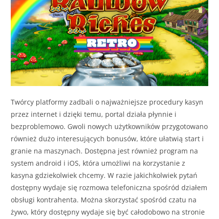
Twórcy platformy zadbali o najważniejsze procedury kasyn
przez internet i dzięki temu, portal działa płynnie i
bezproblemowo. Gwoli nowych użytkowników przygotowano
również dużo interesujących bonusów, które ułatwią start i
granie na maszynach. Dostępna jest również program na
system android i iOS, która umożliwi na korzystanie z
kasyna gdziekolwiek chcemy. W razie jakichkolwiek pytań
dostępny wydaje się rozmowa telefoniczna spośród działem
obsługi kontrahenta. Można skorzystać spośród czatu na
żywo, który dostępny wydaje się być całodobowo na stronie