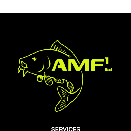
SERVICES