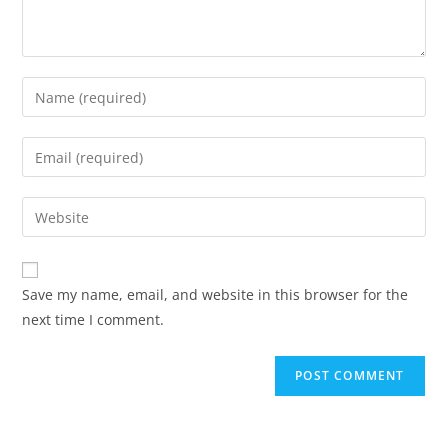
Save my name, email, and website in this browser for the
next time I comment.