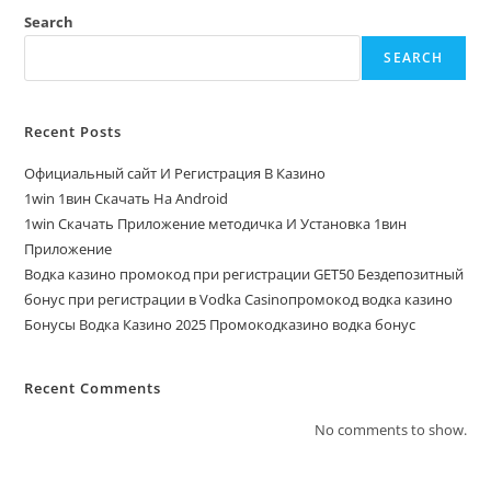
Search
SEARCH
Recent Posts
Официальный сайт И Регистрация В Казино
1win 1вин Скачать На Android
1win Скачать Приложение методичка И Установка 1вин
Приложение
Водка казино промокод при регистрации GET50 Бездепозитный
бонус при регистрации в Vodka Casinoпромокод водка казино
Бонусы Водка Казино 2025 Промокодказино водка бонус
Recent Comments
No comments to show.