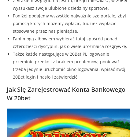
Z Brakiem względu na jest to, dokąd mieszkasz, w 20Bet
wyszukasz swoje ulubione dziedziny sportowe.
Poniżej podajemy wszystkie najważniejsze portale, zbyt
pomocą których możemy wpłacić, tudzież wypłacić
stosowane przez nas pieniądze.
Fani mogą albowiem wybierać tutaj spośród ponad
czterdzieści dyscyplin, jak o wiele urozmaica rozgrywkę.
Także każde następujące w 20Bet PL logowanie
przeminie prędko i z brakiem problemów, ponieważ
trzeba jedynie uruchomić okno logowania, wpisać swój
20Bet login i hasło i zatwierdzić.
Jak Się Zarejestrować Konta Bankowego
W 20bet