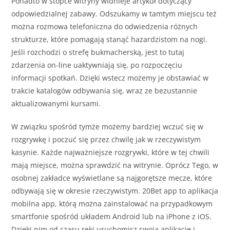
Ponadto w stopce witryny widnieje artykuł dotyczący
odpowiedzialnej zabawy. Odszukamy w tamtym miejscu też
można rozmowa telefoniczna do odwiedzenia różnych
strukturze, które pomagają stanąć hazardzistom na nogi.
Jeśli rozchodzi o strefę bukmacherską, jest to tutaj
zdarzenia on-line uaktywniają się, po rozpoczęciu
informacji spotkań. Dzięki wstecz możemy je obstawiać w
trakcie katalogów odbywania się, wraz ze bezustannie
aktualizowanymi kursami.
W związku spośród tymże możemy bardziej wczuć się w
rozgrywkę i poczuć się przez chwilę jak w rzeczywistym
kasynie. Każde najważniejsze rozgrywki, które w tej chwili
mają miejsce, można sprawdzić na witrynie. Oprócz Tego, w
osobnej zakładce wyświetlane są najgorętsze mecze, które
odbywają się w okresie rzeczywistym. 20Bet app to aplikacja
mobilna app, którą można zainstalować na przypadkowym
smartfonie spośród układem Android lub na iPhone z iOS.
Dzięki nim od czasu ręki uruchomisz swoją aplikację i