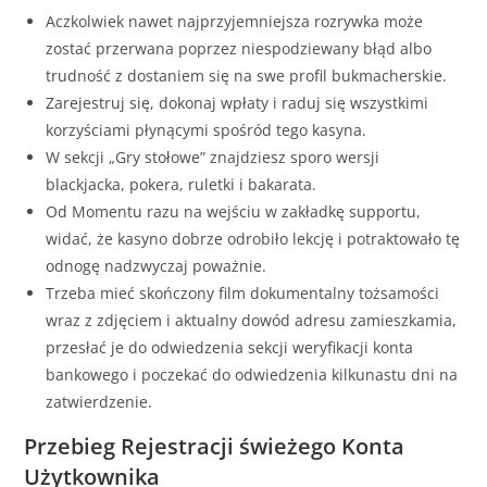
Aczkolwiek nawet najprzyjemniejsza rozrywka może
zostać przerwana poprzez niespodziewany błąd albo
trudność z dostaniem się na swe profil bukmacherskie.
Zarejestruj się, dokonaj wpłaty i raduj się wszystkimi
korzyściami płynącymi spośród tego kasyna.
W sekcji „Gry stołowe” znajdziesz sporo wersji
blackjacka, pokera, ruletki i bakarata.
Od Momentu razu na wejściu w zakładkę supportu,
widać, że kasyno dobrze odrobiło lekcję i potraktowało tę
odnogę nadzwyczaj poważnie.
Trzeba mieć skończony film dokumentalny tożsamości
wraz z zdjęciem i aktualny dowód adresu zamieszkamia,
przesłać je do odwiedzenia sekcji weryfikacji konta
bankowego i poczekać do odwiedzenia kilkunastu dni na
zatwierdzenie.
Przebieg Rejestracji świeżego Konta
Użytkownika