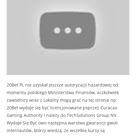
20Bet PL nie uzyskał jeszcze autoryzacji hazardowej od
momentu polskiego Ministerstwa Finansów, aczkolwiek
zawodnicy wraz z Lokalny mogą grać na tej stronie np.
20Bet wydaje się być licencjonowane poprzez Curacao
Gaming Authority i należy do TechSolutions Group NV.
Wydaje Się Być owo następna warstwa gwarancji gwoli
internautów, którzy wiedzą, że wszelkie kursy są