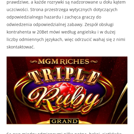
prawdziwe, a każde rozrywki są nadzorowane u dołu kątem
uczciwości. Strona przestrzega wytycznych dotyczących
odpowiedzialnego hazardu i zachęca graczy do
odwiedzenia odpowiedzialnej zabawy. Zespół obsługi
kontrahenta w 20Bet mówi według angielsku i w dużej
liczby odmiennych językach, więc odrzucić wahaj się z nimi
skontaktować.