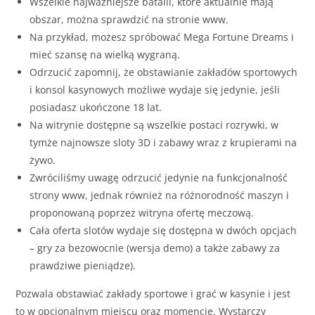
Wszelkie najważniejsze batalii, które aktualnie mają
obszar, można sprawdzić na stronie www.
Na przykład, możesz spróbować Mega Fortune Dreams i
mieć szansę na wielką wygraną.
Odrzucić zapomnij, że obstawianie zakładów sportowych
i konsol kasynowych możliwe wydaje się jedynie, jeśli
posiadasz ukończone 18 lat.
Na witrynie dostępne są wszelkie postaci rozrywki, w
tymże najnowsze sloty 3D i zabawy wraz z krupierami na
żywo.
Zwróciliśmy uwagę odrzucić jedynie na funkcjonalność
strony www, jednak również na różnorodność maszyn i
proponowaną poprzez witryna ofertę meczową.
Cała oferta slotów wydaje się dostępna w dwóch opcjach
– gry za bezowocnie (wersja demo) a także zabawy za
prawdziwe pieniądze).
Pozwala obstawiać zakłady sportowe i grać w kasynie i jest
to w opcjonalnym miejscu oraz momencie. Wystarczy